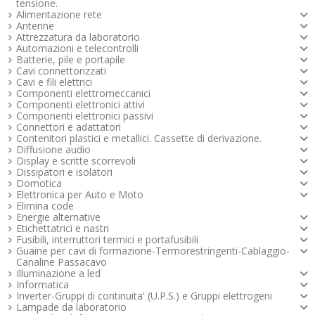
tensione.
Alimentazione rete
Antenne
Attrezzatura da laboratorio
Automazioni e telecontrolli
Batterie, pile e portapile
Cavi connettorizzati
Cavi e fili elettrici
Componenti elettromeccanici
Componenti elettronici attivi
Componenti elettronici passivi
Connettori e adattatori
Contenitori plastici e metallici. Cassette di derivazione.
Diffusione audio
Display e scritte scorrevoli
Dissipatori e isolatori
Domotica
Elettronica per Auto e Moto
Elimina code
Energie alternative
Etichettatrici e nastri
Fusibili, interruttori termici e portafusibili
Guaine per cavi di formazione-Termorestringenti-Cablaggio-
Canaline Passacavo
Illuminazione a led
Informatica
Inverter-Gruppi di continuita' (U.P.S.) e Gruppi elettrogeni
Lampade da laboratorio