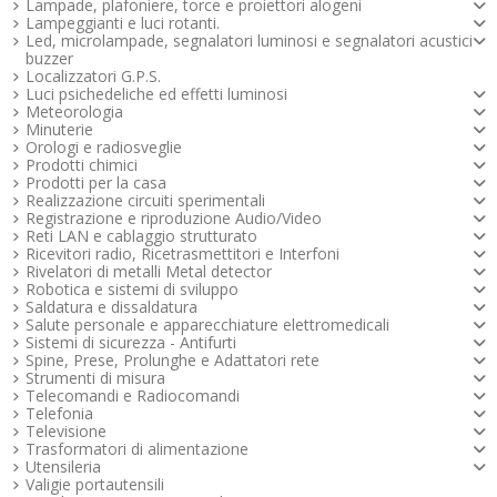
Lampade, plafoniere, torce e proiettori alogeni
Lampeggianti e luci rotanti.
Led, microlampade, segnalatori luminosi e segnalatori acustici -
buzzer
Localizzatori G.P.S.
Luci psichedeliche ed effetti luminosi
Meteorologia
Minuterie
Orologi e radiosveglie
Prodotti chimici
Prodotti per la casa
Realizzazione circuiti sperimentali
Registrazione e riproduzione Audio/Video
Reti LAN e cablaggio strutturato
Ricevitori radio, Ricetrasmettitori e Interfoni
Rivelatori di metalli Metal detector
Robotica e sistemi di sviluppo
Saldatura e dissaldatura
Salute personale e apparecchiature elettromedicali
Sistemi di sicurezza - Antifurti
Spine, Prese, Prolunghe e Adattatori rete
Strumenti di misura
Telecomandi e Radiocomandi
Telefonia
Televisione
Trasformatori di alimentazione
Utensileria
Valigie portautensili