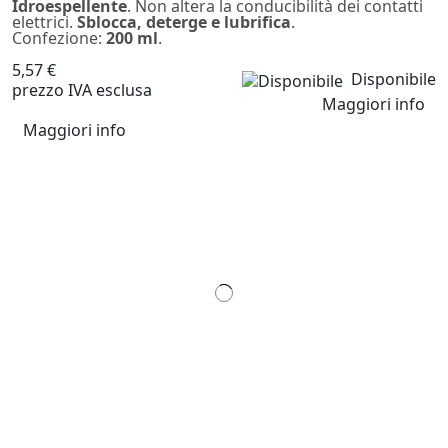
Idroespellente
. Non altera la conducibilità dei contatti
elettrici.
Sblocca, deterge e lubrifica
.
Confezione:
200 ml
.
5,57 €
Disponibile
prezzo IVA esclusa
Maggiori info
Maggiori info