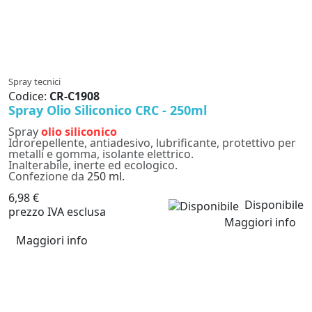
Spray tecnici
Codice:
CR-C1908
Spray Olio Siliconico CRC - 250ml
Spray
olio siliconico
Idrorepellente, antiadesivo, lubrificante, protettivo per
metalli e gomma, isolante elettrico.
Inalterabile, inerte ed ecologico.
Confezione da
250 ml.
6,98 €
Disponibile
prezzo IVA esclusa
Maggiori info
Maggiori info