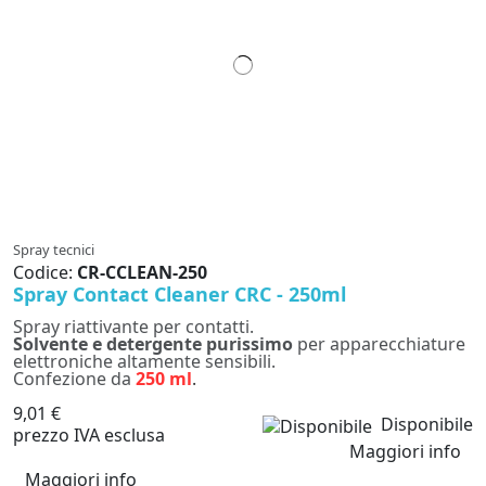
Spray tecnici
Codice:
CR-CCLEAN-250
Spray Contact Cleaner CRC - 250ml
Spray riattivante per contatti.
Solvente e detergente purissimo
per apparecchiature
elettroniche altamente sensibili.
Confezione da
250 ml
.
9,01 €
Disponibile
prezzo IVA esclusa
Maggiori info
Maggiori info