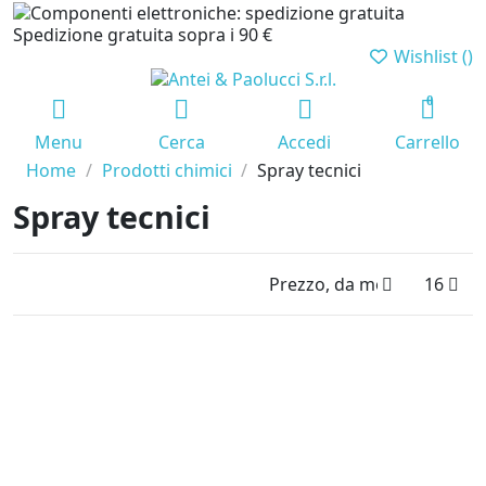
Spedizione gratuita sopra i 90 €
Wishlist (
)
0
Menu
Cerca
Accedi
Carrello
Home
Prodotti chimici
Spray tecnici
Spray tecnici
Prezzo, da meno caro a pi
16