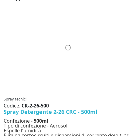
Spray tecnici
Codice:
CR-2-26-500
Spray Detergente 2-26 CRC - 500ml
Confezione -
500ml
Tipo di confezione - Aerosol
Espelle l'umidità
Elimina cortocircuiti e dispersioni di corrente dovuti ad