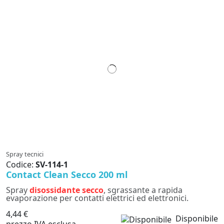
Spray tecnici
Codice:
SV-114-1
Contact Clean Secco 200 ml
Spray
disossidante secco
, sgrassante a rapida
evaporazione per contatti elettrici ed elettronici.
4,44 €
Disponibile
prezzo IVA esclusa