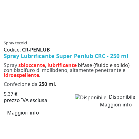
Spray tecnici
Codice:
CR-PENLUB
Spray Lubrificante Super Penlub CRC - 250 ml
Spray
sbloccante
,
lubrificante
bifase (fluido e solido)
con bisolfuro di molibdeno, altamente penetrante e
idroespellente
.
Confezione da
250 ml
.
5,37 €
Disponibile
prezzo IVA esclusa
Maggiori info
Maggiori info