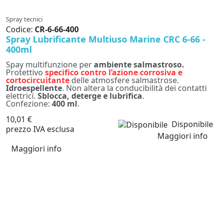
Spray tecnici
Codice:
CR-6-66-400
Spray Lubrificante Multiuso Marine CRC 6-66 -
400ml
Spay multifunzione per
ambiente salmastroso.
Protettivo
specifico contro l’azione corrosiva e
cortocircuitante
delle atmosfere salmastrose.
Idroespellente
. Non altera la conducibilità dei contatti
elettrici.
Sblocca, deterge e lubrifica
.
Confezione:
400 ml
.
10,01 €
Disponibile
prezzo IVA esclusa
Maggiori info
Maggiori info