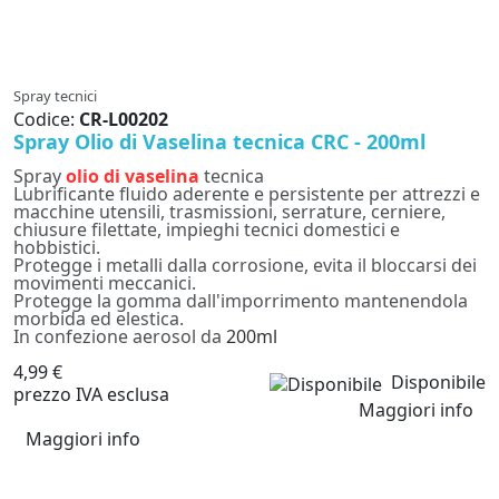
Spray tecnici
Codice:
CR-L00202
Spray Olio di Vaselina tecnica CRC - 200ml
Spray
olio di vaselina
tecnica
Lubrificante fluido aderente e persistente per attrezzi e
macchine utensili, trasmissioni, serrature, cerniere,
chiusure filettate, impieghi tecnici domestici e
hobbistici.
Protegge i metalli dalla corrosione, evita il bloccarsi dei
movimenti meccanici.
Protegge la gomma dall'imporrimento mantenendola
morbida ed elestica.
In confezione aerosol da
200ml
4,99 €
Disponibile
prezzo IVA esclusa
Maggiori info
Maggiori info