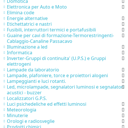
Domotica
Elettronica per Auto e Moto
Elimina code
Energie alternative
Etichettatrici e nastri
Fusibili, interruttori termici e portafusibili
Guaine per cavi di formazione-Termorestringenti-
Cablaggio-Canaline Passacavo
Illuminazione a led
Informatica
Inverter-Gruppi di continuita' (U.P.S.) e Gruppi
elettrogeni
Lampade da laboratorio
Lampade, plafoniere, torce e proiettori alogeni
Lampeggianti e luci rotanti.
Led, microlampade, segnalatori luminosi e segnalatori
acustici - buzzer
Localizzatori G.P.S.
Luci psichedeliche ed effetti luminosi
Meteorologia
Minuterie
Orologi e radiosveglie
Prodotti chimici