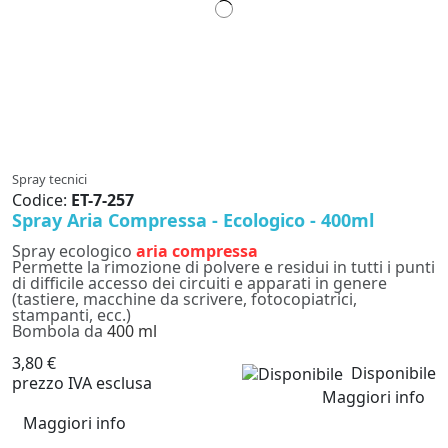
Spray tecnici
Codice:
ET-7-257
Spray Aria Compressa - Ecologico - 400ml
Spray ecologico
aria compressa
Permette la rimozione di polvere e residui in tutti i punti
di difficile accesso dei circuiti e apparati in genere
(tastiere, macchine da scrivere, fotocopiatrici,
stampanti, ecc.)
Bombola da
400 ml
3,80 €
Disponibile
prezzo IVA esclusa
Maggiori info
Maggiori info