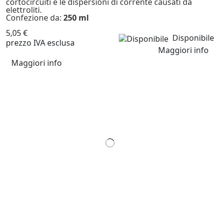
cortocircuiti e le dispersioni di corrente causati da
elettroliti.
Confezione da:
250 ml
5,05 €
Disponibile
prezzo IVA esclusa
Maggiori info
Maggiori info