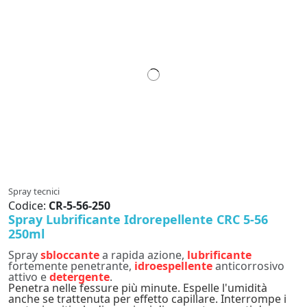
Spray tecnici
Codice:
CR-5-56-250
Spray Lubrificante Idrorepellente CRC 5-56
250ml
Spray
sbloccante
a rapida azione,
lubrificante
fortemente penetrante,
idroespellente
anticorrosivo
attivo
e
detergente
.
Penetra nelle fessure più minute. Espelle l'umidità
anche se trattenuta per effetto capillare. Interrompe i