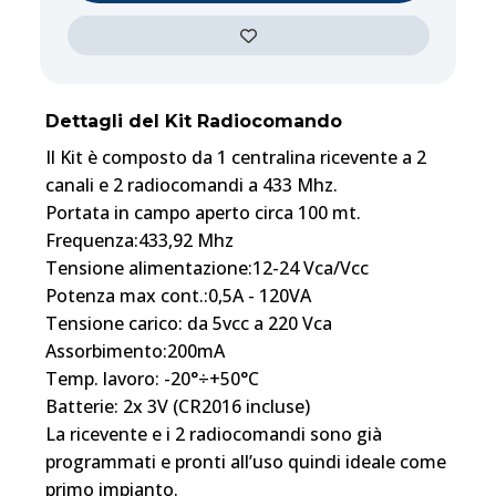
Dettagli del Kit Radiocomando
Il Kit è composto da 1 centralina ricevente a 2
canali e 2 radiocomandi a 433 Mhz.
Portata in campo aperto circa 100 mt.
Frequenza:433,92 Mhz
Tensione alimentazione:12-24 Vca/Vcc
Potenza max cont.:0,5A - 120VA
Tensione carico: da 5vcc a 220 Vca
Assorbimento:200mA
Temp. lavoro: -20°÷+50°C
Batterie: 2x 3V (CR2016 incluse)
La ricevente e i 2 radiocomandi sono già
programmati e pronti all’uso quindi ideale come
primo impianto.