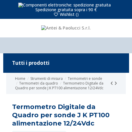
Spedizione gratuita sopra i 90 €
Wishlist (
)
Tutti i prodotti
Home
Strumenti di misura
Termometri e sonde
Termometri da quadro
Termometro Digitale da
Quadro per sonde J K PT100 alimentazione 12/24Vdc
Termometro Digitale da
Quadro per sonde J K PT100
alimentazione 12/24Vdc