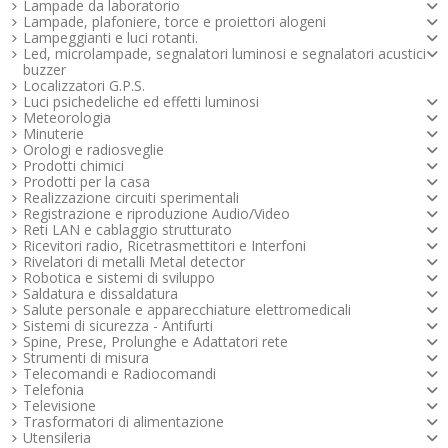
Lampade da laboratorio
Lampade, plafoniere, torce e proiettori alogeni
Lampeggianti e luci rotanti.
Led, microlampade, segnalatori luminosi e segnalatori acustici -
buzzer
Localizzatori G.P.S.
Luci psichedeliche ed effetti luminosi
Meteorologia
Minuterie
Orologi e radiosveglie
Prodotti chimici
Prodotti per la casa
Realizzazione circuiti sperimentali
Registrazione e riproduzione Audio/Video
Reti LAN e cablaggio strutturato
Ricevitori radio, Ricetrasmettitori e Interfoni
Rivelatori di metalli Metal detector
Robotica e sistemi di sviluppo
Saldatura e dissaldatura
Salute personale e apparecchiature elettromedicali
Sistemi di sicurezza - Antifurti
Spine, Prese, Prolunghe e Adattatori rete
Strumenti di misura
Telecomandi e Radiocomandi
Telefonia
Televisione
Trasformatori di alimentazione
Utensileria