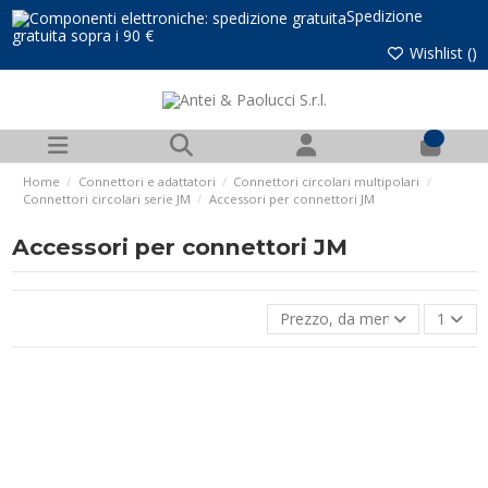
Spedizione
gratuita sopra i 90 €
Wishlist (
)
0
Home
Connettori e adattatori
Connettori circolari multipolari
Connettori circolari serie JM
Accessori per connettori JM
Accessori per connettori JM
Prezzo, da meno caro a più 
1