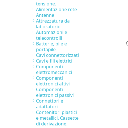
tensione.
Alimentazione rete
Antenne
Attrezzatura da
laboratorio
Automazioni e
telecontrolli
Batterie, pile e
portapile
Cavi connettorizzati
Cavi e fili elettrici
Componenti
elettromeccanici
Componenti
elettronici attivi
Componenti
elettronici passivi
Connettori e
adattatori
Contenitori plastici
e metallici. Cassette
di derivazione.