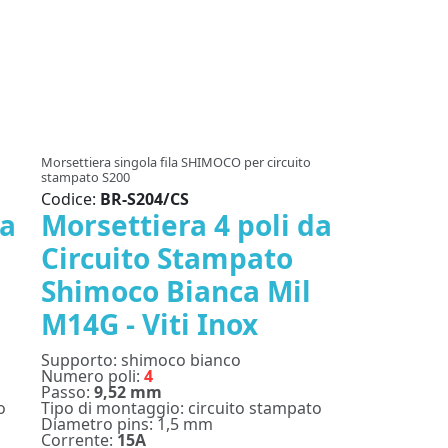
Morsettiera singola fila SHIMOCO per circuito
stampato S200
Codice:
BR-S204/CS
da
Morsettiera 4 poli da
Circuito Stampato
Shimoco Bianca Mil
M14G - Viti Inox
Supporto: shimoco bianco
Numero poli:
4
Passo:
9,52 mm
o
Tipo di montaggio: circuito stampato
Diametro pins: 1,5 mm
Corrente:
15A