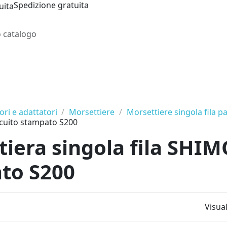
Spedizione gratuita
ri e adattatori
Morsettiere
Morsettiere singola fila 
cuito stampato S200
iera singola fila SHIM
to S200
Visual