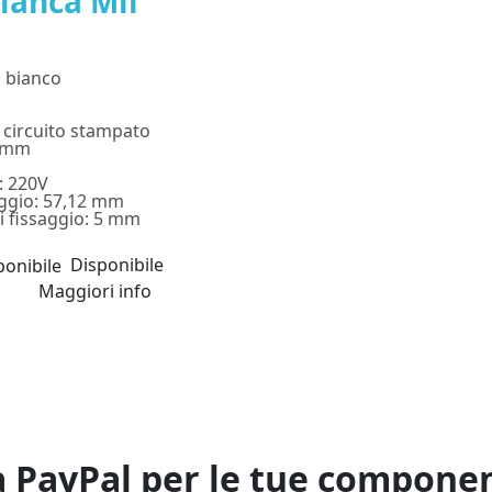
ianca Mil
 bianco
 circuito stampato
5 mm
: 220V
aggio: 57,12 mm
i fissaggio: 5 mm
Disponibile
Maggiori info
n