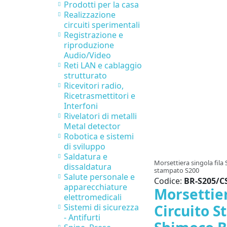
Prodotti per la casa
Realizzazione
circuiti sperimentali
Registrazione e
riproduzione
Audio/Video
Reti LAN e cablaggio
strutturato
Ricevitori radio,
Ricetrasmettitori e
Interfoni
Rivelatori di metalli
Metal detector
Robotica e sistemi
di sviluppo
Saldatura e
Morsettiera singola fila
dissaldatura
stampato S200
Salute personale e
Codice:
BR-S205/C
apparecchiature
Morsettier
elettromedicali
Circuito 
Sistemi di sicurezza
- Antifurti