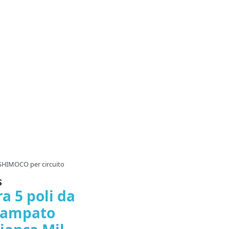
 SHIMOCO per circuito
S
a 5 poli da
Stampato