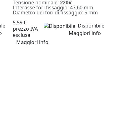
Tensione nominale:
220V
Interasse fori fissaggio: 47,60 mm
Diametro dei fori di fissaggio: 5 mm
5,59 €
ile
Disponibile
prezzo IVA
o
Maggiori info
esclusa
Maggiori info