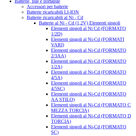
Batterie, pile e portapile
Accessori per batterie
Batterie ricaricabili LI-ION
Batterie ricaricabili al Ni - Cd
Batterie al Ni - Cd (1,2V) Elementi singoli
Elementi singoli al Ni Cd (FORMATO
1/2D)
Elementi singoli al Ni-Cd (FORMATI
VARI)
Elementi singoli al Ni-Cd (FORMATO
2/3AA)
Elementi singoli al Ni-Cd (FORMATO
1/2A)
Elementi singoli al Ni-Cd (FORMATO
4/5A)
Elementi singoli al Ni-Cd (FORMATO
4/5SC)
Elementi singoli al Ni-Cd (FORMATO
AA STILO)
Elementi singoli al Ni-Cd (FORMATO C
MEZZA TORCIA)
Elementi singoli al Ni-Cd (FORMATO D
TORCIA)
Elementi singoli al Ni-Cd (FORMATO
SC)