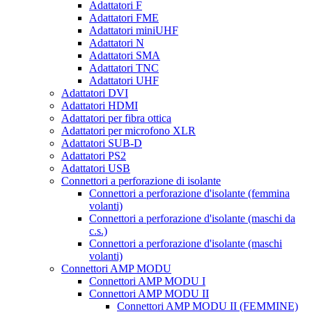
Adattatori F
Adattatori FME
Adattatori miniUHF
Adattatori N
Adattatori SMA
Adattatori TNC
Adattatori UHF
Adattatori DVI
Adattatori HDMI
Adattatori per fibra ottica
Adattatori per microfono XLR
Adattatori SUB-D
Adattatori PS2
Adattatori USB
Connettori a perforazione di isolante
Connettori a perforazione d'isolante (femmina
volanti)
Connettori a perforazione d'isolante (maschi da
c.s.)
Connettori a perforazione d'isolante (maschi
volanti)
Connettori AMP MODU
Connettori AMP MODU I
Connettori AMP MODU II
Connettori AMP MODU II (FEMMINE)