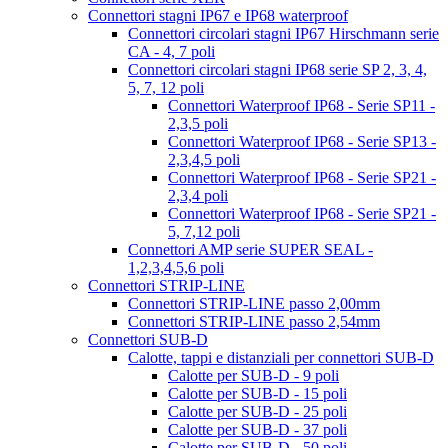
Connettori stagni IP67 e IP68 waterproof
Connettori circolari stagni IP67 Hirschmann serie
CA - 4, 7 poli
Connettori circolari stagni IP68 serie SP 2, 3, 4,
5, 7, 12 poli
Connettori Waterproof IP68 - Serie SP11 -
2,3,5 poli
Connettori Waterproof IP68 - Serie SP13 -
2,3,4,5 poli
Connettori Waterproof IP68 - Serie SP21 -
2,3,4 poli
Connettori Waterproof IP68 - Serie SP21 -
5, 7,12 poli
Connettori AMP serie SUPER SEAL -
1,2,3,4,5,6 poli
Connettori STRIP-LINE
Connettori STRIP-LINE passo 2,00mm
Connettori STRIP-LINE passo 2,54mm
Connettori SUB-D
Calotte, tappi e distanziali per connettori SUB-D
Calotte per SUB-D - 9 poli
Calotte per SUB-D - 15 poli
Calotte per SUB-D - 25 poli
Calotte per SUB-D - 37 poli
Calotte per SUB-D - 50 poli