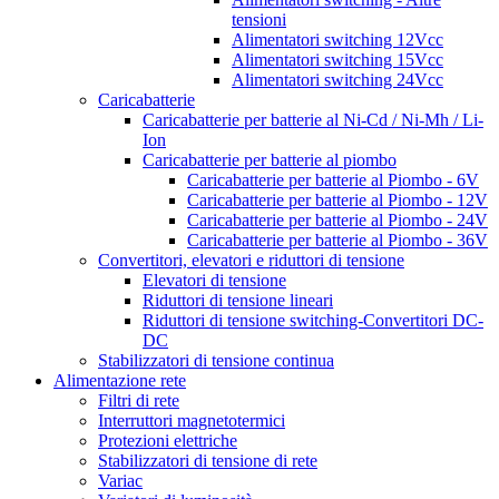
tensioni
Alimentatori switching 12Vcc
Alimentatori switching 15Vcc
Alimentatori switching 24Vcc
Caricabatterie
Caricabatterie per batterie al Ni-Cd / Ni-Mh / Li-
Ion
Caricabatterie per batterie al piombo
Caricabatterie per batterie al Piombo - 6V
Caricabatterie per batterie al Piombo - 12V
Caricabatterie per batterie al Piombo - 24V
Caricabatterie per batterie al Piombo - 36V
Convertitori, elevatori e riduttori di tensione
Elevatori di tensione
Riduttori di tensione lineari
Riduttori di tensione switching-Convertitori DC-
DC
Stabilizzatori di tensione continua
Alimentazione rete
Filtri di rete
Interruttori magnetotermici
Protezioni elettriche
Stabilizzatori di tensione di rete
Variac