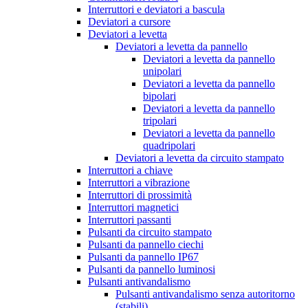
Interruttori e deviatori a bascula
Deviatori a cursore
Deviatori a levetta
Deviatori a levetta da pannello
Deviatori a levetta da pannello
unipolari
Deviatori a levetta da pannello
bipolari
Deviatori a levetta da pannello
tripolari
Deviatori a levetta da pannello
quadripolari
Deviatori a levetta da circuito stampato
Interruttori a chiave
Interruttori a vibrazione
Interruttori di prossimità
Interruttori magnetici
Interruttori passanti
Pulsanti da circuito stampato
Pulsanti da pannello ciechi
Pulsanti da pannello IP67
Pulsanti da pannello luminosi
Pulsanti antivandalismo
Pulsanti antivandalismo senza autoritorno
(stabili)