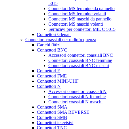
5015
Connettori MS femmine da pannello
Connettori MS femmine volanti
Connettori MS maschi da pannello
Connettori MS maschi volanti
Serracavi per connettori MIL C 5015
Connettori Glenair
Connettori coassiali per radiofrequenza
Carichi fittizi
Connettori BNC
Accessori connettori coassiali BNC
Connettori coassiali BNC femmine
Connettori coassiali BNC maschi
Connettori F
Connettori FME
Connettori MINI-UHF
Connettori N
Accessori connettori coassiali N
Connettori coassiali N femmine
Connettori coassiali N maschi
Connettori SMA
Connettori SMA REVERSE
Connettori SMB
Connettori televisivi
Connettori TNC