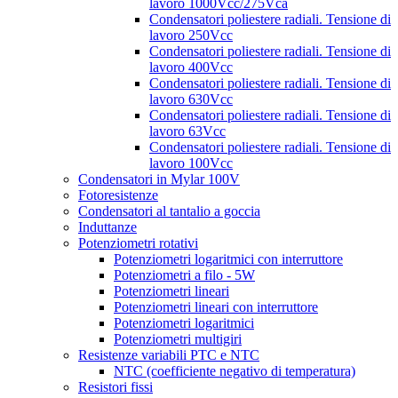
lavoro 1000Vcc/275Vca
Condensatori poliestere radiali. Tensione di
lavoro 250Vcc
Condensatori poliestere radiali. Tensione di
lavoro 400Vcc
Condensatori poliestere radiali. Tensione di
lavoro 630Vcc
Condensatori poliestere radiali. Tensione di
lavoro 63Vcc
Condensatori poliestere radiali. Tensione di
lavoro 100Vcc
Condensatori in Mylar 100V
Fotoresistenze
Condensatori al tantalio a goccia
Induttanze
Potenziometri rotativi
Potenziometri logaritmici con interruttore
Potenziometri a filo - 5W
Potenziometri lineari
Potenziometri lineari con interruttore
Potenziometri logaritmici
Potenziometri multigiri
Resistenze variabili PTC e NTC
NTC (coefficiente negativo di temperatura)
Resistori fissi