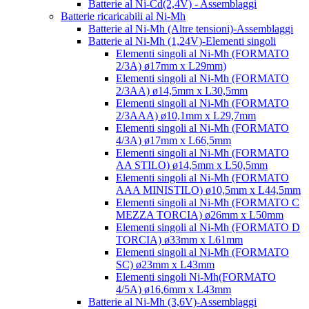
Batterie al Ni-Cd(2,4V) - Assemblaggi
Batterie ricaricabili al Ni-Mh
Batterie al Ni-Mh (Altre tensioni)-Assemblaggi
Batterie al Ni-Mh (1,24V)-Elementi singoli
Elementi singoli al Ni-Mh (FORMATO
2/3A) ø17mm x L29mm)
Elementi singoli al Ni-Mh (FORMATO
2/3AA) ø14,5mm x L30,5mm
Elementi singoli al Ni-Mh (FORMATO
2/3AAA) ø10,1mm x L29,7mm
Elementi singoli al Ni-Mh (FORMATO
4/3A) ø17mm x L66,5mm
Elementi singoli al Ni-Mh (FORMATO
AA STILO) ø14,5mm x L50,5mm
Elementi singoli al Ni-Mh (FORMATO
AAA MINISTILO) ø10,5mm x L44,5mm
Elementi singoli al Ni-Mh (FORMATO C
MEZZA TORCIA) ø26mm x L50mm
Elementi singoli al Ni-Mh (FORMATO D
TORCIA) ø33mm x L61mm
Elementi singoli al Ni-Mh (FORMATO
SC) ø23mm x L43mm
Elementi singoli Ni-Mh(FORMATO
4/5A) ø16,6mm x L43mm
Batterie al Ni-Mh (3,6V)-Assemblaggi