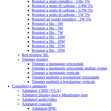
Resistori a strato metallico - 1/4w 1%
Resistori a strato di carbone - 1/4W 5%
Resistori a strato di carbone - 1/2W 5%
Resistori a strato di carbone - 1W 5%
Resistori ad ossido metallico - 2W 5%
Resistori a filo - 3W
Resistori a filo - 5W
Resistori a filo - 7W
Resistori a filo - 10W
Resistori a filo - 20W
Resistori a filo - 25W
Resistori a filo - 50W
Reti resistive SIL
Trimmer resistivi
Trimmer a montaggio orizzontale
Trimmer a montaggio orizzontale sigillati cermet
Trimmer a montaggio verticale
Trimmer multigiri a regolazione orizzontale
Trimmer multigiri a regolazione verticale
Connettori e adattatori
Adattatori 15HD (VGA)
Adattatori Display-port e Minidisplay-port
Adattatori audio/video
Adattatori coassiali
Adattatori BNC