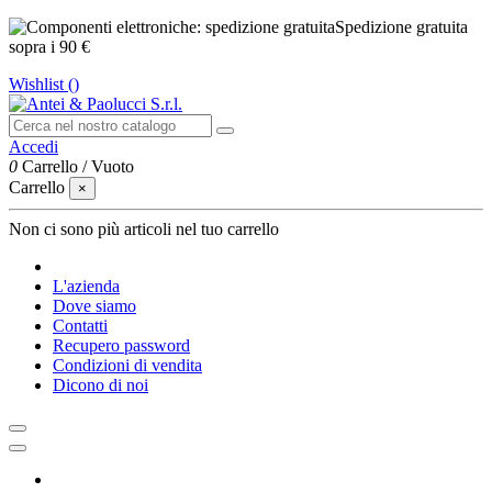
Spedizione gratuita
sopra i 90 €
Wishlist (
)
Accedi
0
Carrello
/
Vuoto
Carrello
×
Non ci sono più articoli nel tuo carrello
L'azienda
Dove siamo
Contatti
Recupero password
Condizioni di vendita
Dicono di noi