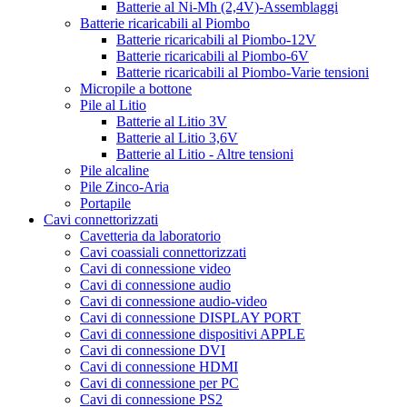
Batterie al Ni-Mh (2,4V)-Assemblaggi
Batterie ricaricabili al Piombo
Batterie ricaricabili al Piombo-12V
Batterie ricaricabili al Piombo-6V
Batterie ricaricabili al Piombo-Varie tensioni
Micropile a bottone
Pile al Litio
Batterie al Litio 3V
Batterie al Litio 3,6V
Batterie al Litio - Altre tensioni
Pile alcaline
Pile Zinco-Aria
Portapile
Cavi connettorizzati
Cavetteria da laboratorio
Cavi coassiali connettorizzati
Cavi di connessione video
Cavi di connessione audio
Cavi di connessione audio-video
Cavi di connessione DISPLAY PORT
Cavi di connessione dispositivi APPLE
Cavi di connessione DVI
Cavi di connessione HDMI
Cavi di connessione per PC
Cavi di connessione PS2