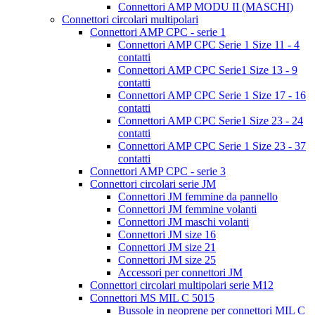
Connettori AMP MODU II (MASCHI)
Connettori circolari multipolari
Connettori AMP CPC - serie 1
Connettori AMP CPC Serie 1 Size 11 - 4
contatti
Connettori AMP CPC Serie1 Size 13 - 9
contatti
Connettori AMP CPC Serie 1 Size 17 - 16
contatti
Connettori AMP CPC Serie1 Size 23 - 24
contatti
Connettori AMP CPC Serie 1 Size 23 - 37
contatti
Connettori AMP CPC - serie 3
Connettori circolari serie JM
Connettori JM femmine da pannello
Connettori JM femmine volanti
Connettori JM maschi volanti
Connettori JM size 16
Connettori JM size 21
Connettori JM size 25
Accessori per connettori JM
Connettori circolari multipolari serie M12
Connettori MS MIL C 5015
Bussole in neoprene per connettori MIL C