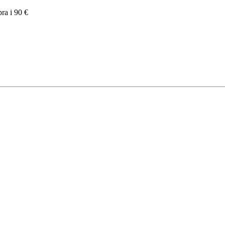
pra i 90 €