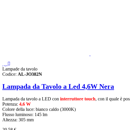
Lampade da tavolo
Codice:
AL-JO382N
Lampada da Tavolo a Led 4,6W Nera
Lampada da tavolo a LED con
interruttore touch
, con il quale è po
Potenza:
4,6 W
Colore della luce: bianco caldo (3000K)
Flusso luminoso: 145 lm
Altezza: 305 mm
20,58 €