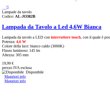
Lampade da tavolo
Codice:
AL-JO382B
Lampada da Tavolo a Led 4,6W Bianca
Lampada da tavolo a LED con
interruttore touch
, con il quale è po
Potenza:
4,6 W
Colore della luce: bianco caldo (3000K)
Flusso luminoso: 145 lm
Altezza: 305 mm
19,99 €
prezzo IVA esclusa
Disponibile
Maggiori info
Maggiori info