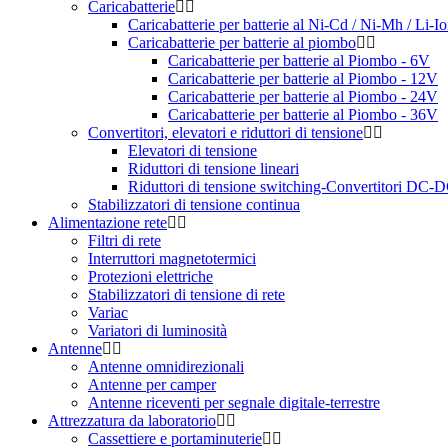
Caricabatterie
Caricabatterie per batterie al Ni-Cd / Ni-Mh / Li-I
Caricabatterie per batterie al piombo
Caricabatterie per batterie al Piombo - 6V
Caricabatterie per batterie al Piombo - 12V
Caricabatterie per batterie al Piombo - 24V
Caricabatterie per batterie al Piombo - 36V
Convertitori, elevatori e riduttori di tensione
Elevatori di tensione
Riduttori di tensione lineari
Riduttori di tensione switching-Convertitori DC-
Stabilizzatori di tensione continua
Alimentazione rete
Filtri di rete
Interruttori magnetotermici
Protezioni elettriche
Stabilizzatori di tensione di rete
Variac
Variatori di luminosità
Antenne
Antenne omnidirezionali
Antenne per camper
Antenne riceventi per segnale digitale-terrestre
Attrezzatura da laboratorio
Cassettiere e portaminuterie