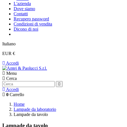
L'azienda
Dove siamo
Contatti
Recupero password
Condizioni di vendita
Dicono di noi
Italiano
EUR €
Accedi
Menu
Cerca
Accedi
0
Carrello
Home
Lampade da laboratorio
Lampade da tavolo
Lampade da tavolo