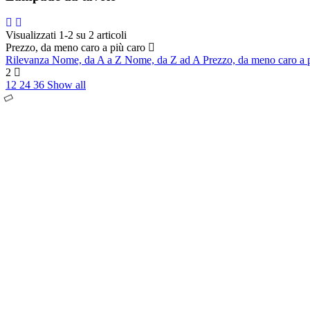
Visualizzati 1-2 su 2 articoli
Prezzo, da meno caro a più caro
Rilevanza
Nome, da A a Z
Nome, da Z ad A
Prezzo, da meno caro a 
2
12
24
36
Show all