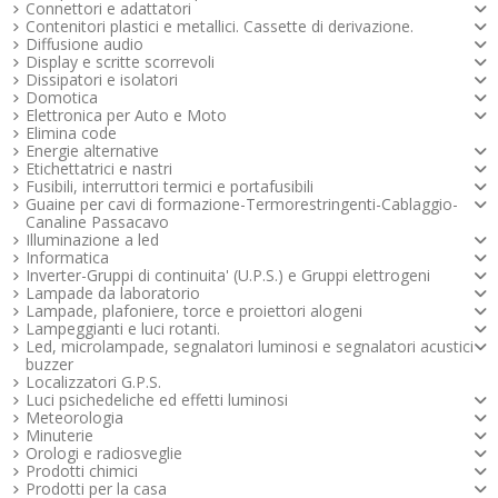
Connettori e adattatori
Contenitori plastici e metallici. Cassette di derivazione.
Diffusione audio
Display e scritte scorrevoli
Dissipatori e isolatori
Domotica
Elettronica per Auto e Moto
Elimina code
Energie alternative
Etichettatrici e nastri
Fusibili, interruttori termici e portafusibili
Guaine per cavi di formazione-Termorestringenti-Cablaggio-
Canaline Passacavo
Illuminazione a led
Informatica
Inverter-Gruppi di continuita' (U.P.S.) e Gruppi elettrogeni
Lampade da laboratorio
Lampade, plafoniere, torce e proiettori alogeni
Lampeggianti e luci rotanti.
Led, microlampade, segnalatori luminosi e segnalatori acustici -
buzzer
Localizzatori G.P.S.
Luci psichedeliche ed effetti luminosi
Meteorologia
Minuterie
Orologi e radiosveglie
Prodotti chimici
Prodotti per la casa