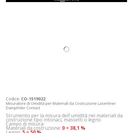
Codice:
CO-1519022
Misuratore di Umidità per Materiali da Costruzione Laserliner
DampFider Contact
Strumento per la misura dell'umidità nei materiali da
costruzione tipo intonaci, massetti o legno
Campo di misura:
Materiali da costruzione:
0 ÷ 38,1 %
Legno:
5 ÷ 50 %