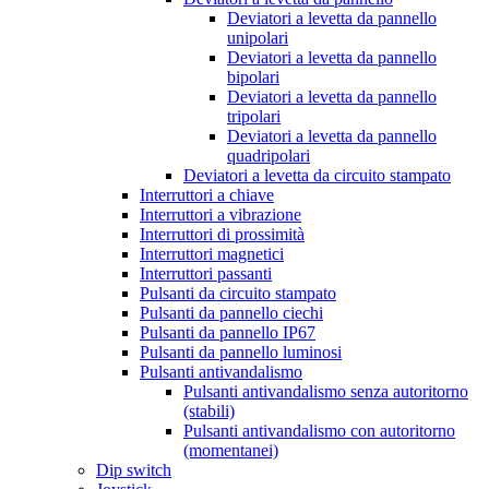
Deviatori a levetta da pannello
unipolari
Deviatori a levetta da pannello
bipolari
Deviatori a levetta da pannello
tripolari
Deviatori a levetta da pannello
quadripolari
Deviatori a levetta da circuito stampato
Interruttori a chiave
Interruttori a vibrazione
Interruttori di prossimità
Interruttori magnetici
Interruttori passanti
Pulsanti da circuito stampato
Pulsanti da pannello ciechi
Pulsanti da pannello IP67
Pulsanti da pannello luminosi
Pulsanti antivandalismo
Pulsanti antivandalismo senza autoritorno
(stabili)
Pulsanti antivandalismo con autoritorno
(momentanei)
Dip switch