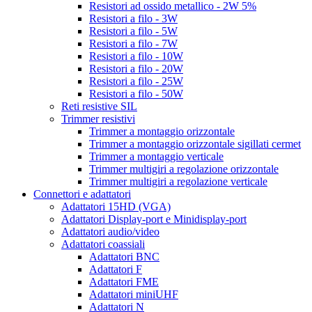
Resistori ad ossido metallico - 2W 5%
Resistori a filo - 3W
Resistori a filo - 5W
Resistori a filo - 7W
Resistori a filo - 10W
Resistori a filo - 20W
Resistori a filo - 25W
Resistori a filo - 50W
Reti resistive SIL
Trimmer resistivi
Trimmer a montaggio orizzontale
Trimmer a montaggio orizzontale sigillati cermet
Trimmer a montaggio verticale
Trimmer multigiri a regolazione orizzontale
Trimmer multigiri a regolazione verticale
Connettori e adattatori
Adattatori 15HD (VGA)
Adattatori Display-port e Minidisplay-port
Adattatori audio/video
Adattatori coassiali
Adattatori BNC
Adattatori F
Adattatori FME
Adattatori miniUHF
Adattatori N