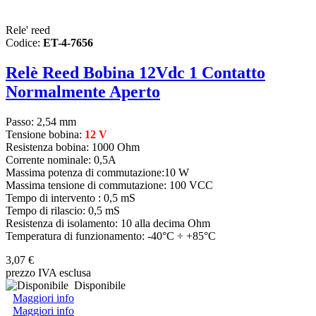
Rele' reed
Codice:
ET-4-7656
Relè Reed Bobina 12Vdc 1 Contatto
Normalmente Aperto
Passo: 2,54 mm
Tensione bobina:
12 V
Resistenza bobina: 1000 Ohm
Corrente nominale: 0,5A
Massima potenza di commutazione:10 W
Massima tensione di commutazione: 100 VCC
Tempo di intervento : 0,5 mS
Tempo di rilascio: 0,5 mS
Resistenza di isolamento: 10 alla decima Ohm
Temperatura di funzionamento: -40°C ÷ +85°C
3,07 €
prezzo IVA esclusa
Disponibile
Maggiori info
Maggiori info