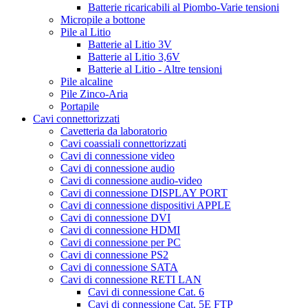
Batterie ricaricabili al Piombo-Varie tensioni
Micropile a bottone
Pile al Litio
Batterie al Litio 3V
Batterie al Litio 3,6V
Batterie al Litio - Altre tensioni
Pile alcaline
Pile Zinco-Aria
Portapile
Cavi connettorizzati
Cavetteria da laboratorio
Cavi coassiali connettorizzati
Cavi di connessione video
Cavi di connessione audio
Cavi di connessione audio-video
Cavi di connessione DISPLAY PORT
Cavi di connessione dispositivi APPLE
Cavi di connessione DVI
Cavi di connessione HDMI
Cavi di connessione per PC
Cavi di connessione PS2
Cavi di connessione SATA
Cavi di connessione RETI LAN
Cavi di connessione Cat. 6
Cavi di connessione Cat. 5E FTP