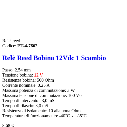
Rele' reed
Codice:
ET-4-7662
Relè Reed Bobina 12Vdc 1 Scambio
Passo: 2,54 mm
Tensione bobina:
12 V
Resistenza bobina: 500 Ohm
Corrente nominale: 0,25 A
Massima potenza di commutazione: 3 W
Massima tensione di commutazione: 100 Vcc
Tempo di intervento : 3,0 mS
Tempo di rilascio: 3,0 mS
Resistenza di isolamento: 10 alla nona Ohm
Temperatura di funzionamento: -40°C ÷ +85°C
8,68 €