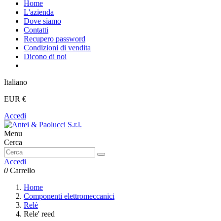
Home
L'azienda
Dove siamo
Contatti
Recupero password
Condizioni di vendita
Dicono di noi
Italiano
EUR €
Accedi
Menu
Cerca
Accedi
0
Carrello
Home
Componenti elettromeccanici
Relè
Rele' reed