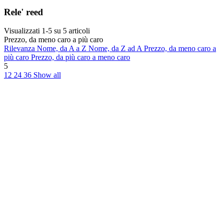
Rele' reed
Visualizzati 1-5 su 5 articoli
Prezzo, da meno caro a più caro
Rilevanza
Nome, da A a Z
Nome, da Z ad A
Prezzo, da meno caro a
più caro
Prezzo, da più caro a meno caro
5
12
24
36
Show all