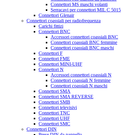
Connettori MS maschi volanti
Serracavi per connettori MIL C 5015
Connettori Glenair
Connettori coassiali per radiofrequenza
Carichi fittizi
Connettori BNC
Accessori connettori coassiali BNC
Connettori coassiali BNC femmine
Connettori coassiali BNC maschi
Connettori F
Connettori FME
Connettori MINI-UHF
Connettori N
Accessori connettori coassiali N
Connettori coassiali N femmine
Connettori coassiali N maschi
Connettori SMA
Connettori SMA REVERSE
Connettori SMB
Connettori televisivi
Connettori TNC
Connettori UHF
Connettori SMC
Connettori DIN
Prese DIN da pannello