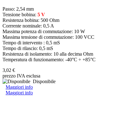
Passo: 2,54 mm
Tensione bobina:
5 V
Resistenza bobina: 500 Ohm
Corrrente nominale: 0,5 A
Massima potenza di commutazione: 10 W
Massima tensione di commutazione: 100 VCC
Tempo di intervento : 0,5 mS
Tempo di rilascio: 0,5 mS
Resistenza di isolamento: 10 alla decima Ohm
Temperatura di funzionamento: -40°C ÷ +85°C
3,02 €
prezzo IVA esclusa
Disponibile
Maggiori info
Maggiori info