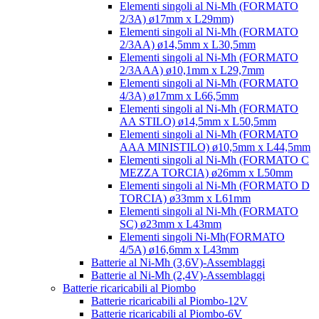
Elementi singoli al Ni-Mh (FORMATO
2/3A) ø17mm x L29mm)
Elementi singoli al Ni-Mh (FORMATO
2/3AA) ø14,5mm x L30,5mm
Elementi singoli al Ni-Mh (FORMATO
2/3AAA) ø10,1mm x L29,7mm
Elementi singoli al Ni-Mh (FORMATO
4/3A) ø17mm x L66,5mm
Elementi singoli al Ni-Mh (FORMATO
AA STILO) ø14,5mm x L50,5mm
Elementi singoli al Ni-Mh (FORMATO
AAA MINISTILO) ø10,5mm x L44,5mm
Elementi singoli al Ni-Mh (FORMATO C
MEZZA TORCIA) ø26mm x L50mm
Elementi singoli al Ni-Mh (FORMATO D
TORCIA) ø33mm x L61mm
Elementi singoli al Ni-Mh (FORMATO
SC) ø23mm x L43mm
Elementi singoli Ni-Mh(FORMATO
4/5A) ø16,6mm x L43mm
Batterie al Ni-Mh (3,6V)-Assemblaggi
Batterie al Ni-Mh (2,4V)-Assemblaggi
Batterie ricaricabili al Piombo
Batterie ricaricabili al Piombo-12V
Batterie ricaricabili al Piombo-6V