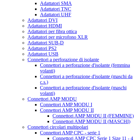
Adattatori SMA
Adattatori TNC
Adattatori UHF
Adattatori DVI
Adattatori HDMI
Adattatori per fibra ottica
Adattatori per microfono XLR
Adattatori SUB-D
Adattatori PS2
Adattatori USB
Connettori a perforazione di isolante
Connettori a perforazione d'isolante (femmina
volanti)
Connettori a perforazione d'isolante (maschi da
c.s.)
Connettori a perforazione d'isolante (maschi
volanti)
Connettori AMP MODU
Connettori AMP MODU I
Connettori AMP MODU II
Connettori AMP MODU II (FEMMINE)
Connettori AMP MODU II (MASCHI)
Connettori circolari multipolari
Connettori AMP CPC - serie 1
Connettori AMP CPC Serie 1 Size 11 - 4