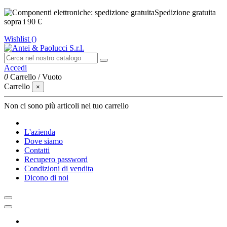
Spedizione gratuita
sopra i 90 €
Wishlist (
)
Accedi
0
Carrello
/
Vuoto
Carrello
×
Non ci sono più articoli nel tuo carrello
L'azienda
Dove siamo
Contatti
Recupero password
Condizioni di vendita
Dicono di noi