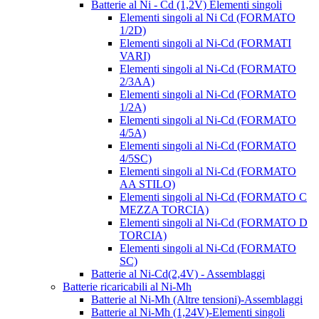
Batterie al Ni - Cd (1,2V) Elementi singoli
Elementi singoli al Ni Cd (FORMATO
1/2D)
Elementi singoli al Ni-Cd (FORMATI
VARI)
Elementi singoli al Ni-Cd (FORMATO
2/3AA)
Elementi singoli al Ni-Cd (FORMATO
1/2A)
Elementi singoli al Ni-Cd (FORMATO
4/5A)
Elementi singoli al Ni-Cd (FORMATO
4/5SC)
Elementi singoli al Ni-Cd (FORMATO
AA STILO)
Elementi singoli al Ni-Cd (FORMATO C
MEZZA TORCIA)
Elementi singoli al Ni-Cd (FORMATO D
TORCIA)
Elementi singoli al Ni-Cd (FORMATO
SC)
Batterie al Ni-Cd(2,4V) - Assemblaggi
Batterie ricaricabili al Ni-Mh
Batterie al Ni-Mh (Altre tensioni)-Assemblaggi
Batterie al Ni-Mh (1,24V)-Elementi singoli