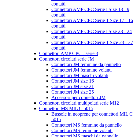
contatti
Connettori AMP CPC Serie1 Size 13 - 9
contatti
Connettori AMP CPC Serie 1 Size 17 - 16
contatti
Connettori AMP CPC Serie1 Size 23 - 24
contatti
Connettori AMP CPC Serie 1 Size 23 - 37
contatti
Connettori AMP CPC - serie 3
Connettori circolari serie JM
Connettori JM femmine da pannello
Connettori JM femmine volanti
Connettori JM maschi volanti
Connettori JM size 16
Connettori JM size 21
Connettori JM size 25
Accessori per connettori JM
Connettori circolari multipolari serie M12
Connettori MS MIL C 5015
Bussole in neoprene per connettori MIL C
5015
Connettori MS femmine da pannello
Connettori MS femmine volanti
Connettori MS maschi da pannello