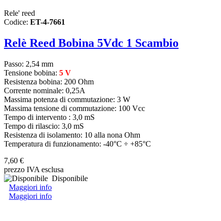
Rele' reed
Codice:
ET-4-7661
Relè Reed Bobina 5Vdc 1 Scambio
Passo: 2,54 mm
Tensione bobina:
5 V
Resistenza bobina: 200 Ohm
Corrente nominale: 0,25A
Massima potenza di commutazione: 3 W
Massima tensione di commutazione: 100 Vcc
Tempo di intervento : 3,0 mS
Tempo di rilascio: 3,0 mS
Resistenza di isolamento: 10 alla nona Ohm
Temperatura di funzionamento: -40°C ÷ +85°C
7,60 €
prezzo IVA esclusa
Disponibile
Maggiori info
Maggiori info