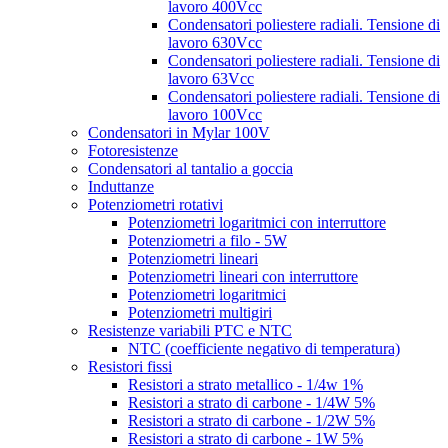
lavoro 400Vcc
Condensatori poliestere radiali. Tensione di
lavoro 630Vcc
Condensatori poliestere radiali. Tensione di
lavoro 63Vcc
Condensatori poliestere radiali. Tensione di
lavoro 100Vcc
Condensatori in Mylar 100V
Fotoresistenze
Condensatori al tantalio a goccia
Induttanze
Potenziometri rotativi
Potenziometri logaritmici con interruttore
Potenziometri a filo - 5W
Potenziometri lineari
Potenziometri lineari con interruttore
Potenziometri logaritmici
Potenziometri multigiri
Resistenze variabili PTC e NTC
NTC (coefficiente negativo di temperatura)
Resistori fissi
Resistori a strato metallico - 1/4w 1%
Resistori a strato di carbone - 1/4W 5%
Resistori a strato di carbone - 1/2W 5%
Resistori a strato di carbone - 1W 5%