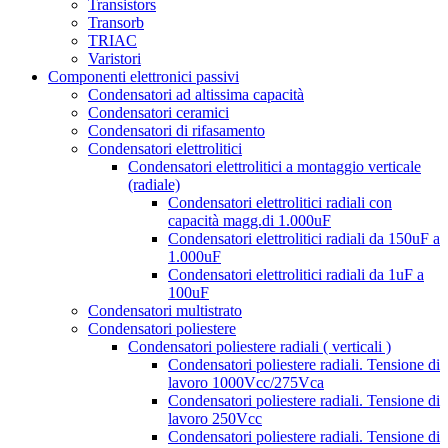
Transistors
Transorb
TRIAC
Varistori
Componenti elettronici passivi
Condensatori ad altissima capacità
Condensatori ceramici
Condensatori di rifasamento
Condensatori elettrolitici
Condensatori elettrolitici a montaggio verticale
(radiale)
Condensatori elettrolitici radiali con
capacità magg.di 1.000uF
Condensatori elettrolitici radiali da 150uF a
1.000uF
Condensatori elettrolitici radiali da 1uF a
100uF
Condensatori multistrato
Condensatori poliestere
Condensatori poliestere radiali ( verticali )
Condensatori poliestere radiali. Tensione di
lavoro 1000Vcc/275Vca
Condensatori poliestere radiali. Tensione di
lavoro 250Vcc
Condensatori poliestere radiali. Tensione di