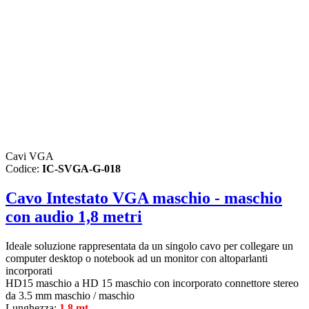
Cavi VGA
Codice:
IC-SVGA-G-018
Cavo Intestato VGA maschio - maschio
con audio 1,8 metri
Ideale soluzione rappresentata da un singolo cavo per collegare un
computer desktop o notebook ad un monitor con altoparlanti
incorporati
HD15 maschio a HD 15 maschio con incorporato connettore stereo
da 3.5 mm maschio / maschio
Lunghezza:
1,8 mt