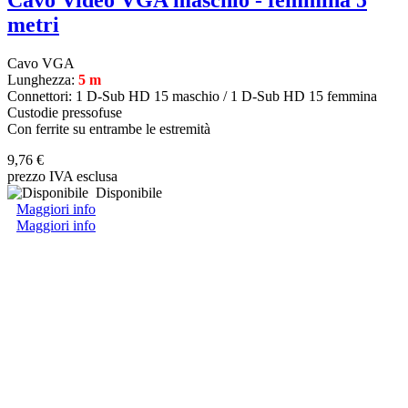
metri
Cavo VGA
Lunghezza:
5 m
Connettori: 1 D-Sub HD 15 maschio / 1 D-Sub HD 15 femmina
Custodie pressofuse
Con ferrite su entrambe le estremità
9,76 €
prezzo IVA esclusa
Disponibile
Maggiori info
Maggiori info