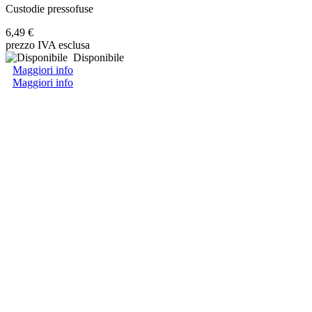
Custodie pressofuse
6,49 €
prezzo IVA esclusa
Disponibile
Maggiori info
Maggiori info