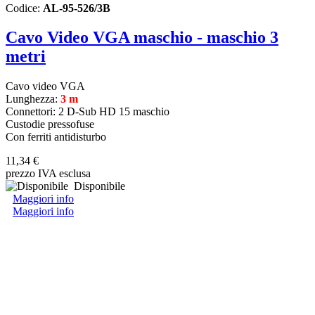
Codice:
AL-95-526/3B
Cavo Video VGA maschio - maschio 3
metri
Cavo video VGA
Lunghezza:
3 m
Connettori: 2 D-Sub HD 15 maschio
Custodie pressofuse
Con ferriti antidisturbo
11,34 €
prezzo IVA esclusa
Disponibile
Maggiori info
Maggiori info