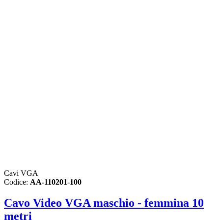
Cavi VGA
Codice:
AA-110201-100
Cavo Video VGA maschio - femmina 10
metri