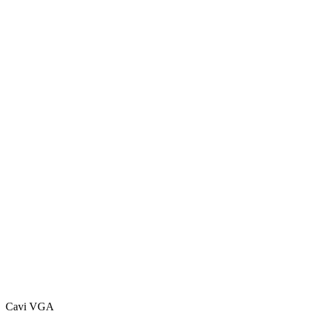
Cavi VGA