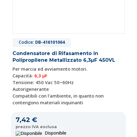
Codice:
DB-416101064
Condensatore di Rifasamento in
Polipropilene Metallizzato 6,3µF 450VL
Per marcia ed avviamento motori.
Capacità:
6,3 μF
Tensione: 450 Vac 50÷60Hz
Autorigenerante
Compatibili con l'ambiente, in quanto non
contengono materiali inquinanti
7,42 €
prezzo IVA esclusa
Disponibile