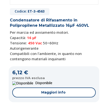
Codice:
ET-3-4563
Condensatore di Rifasamento in
Polipropilene Metallizzato 16µF 450VL
Per marcia ed avviamento motori.
Capacità:
16 μF
Tensione:
450 Vac
50÷60Hz
Autorigenerante
Compatibili con l'ambiente, in quanto non
contengono materiali inquinanti
6,12 €
prezzo IVA esclusa
Disponibile
Maggiori info