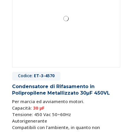
Codice:
ET-3-4570
Condensatore di Rifasamento in
Polipropilene Metallizzato 30µF 450VL
Per marcia ed avviamento motori.
Capacità:
30 μF
Tensione: 450 Vac 50÷60Hz
Autorigenerante
Compatibili con l'ambiente, in quanto non