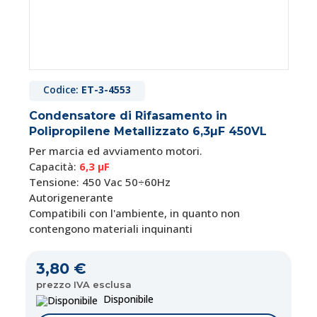
Codice:
ET-3-4553
Condensatore di Rifasamento in
Polipropilene Metallizzato 6,3µF 450VL
Per marcia ed avviamento motori.
Capacità:
6,3 μF
Tensione: 450 Vac 50÷60Hz
Autorigenerante
Compatibili con l'ambiente, in quanto non
contengono materiali inquinanti
3,80 €
prezzo IVA esclusa
Disponibile