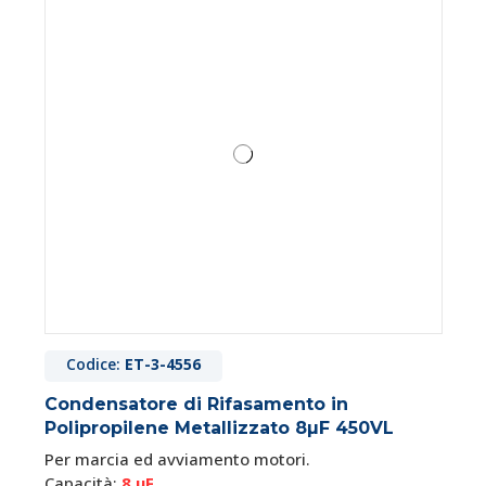
Codice:
ET-3-4556
Condensatore di Rifasamento in
Polipropilene Metallizzato 8µF 450VL
Per marcia ed avviamento motori.
Capacità:
8 μF