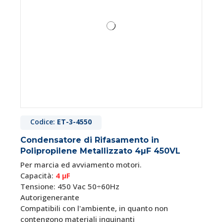
Codice:
ET-3-4550
Condensatore di Rifasamento in
Polipropilene Metallizzato 4µF 450VL
Per marcia ed avviamento motori.
Capacità:
4 μF
Tensione: 450 Vac 50÷60Hz
Autorigenerante
Compatibili con l'ambiente, in quanto non
contengono materiali inquinanti