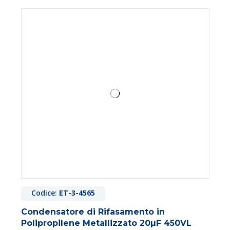
Codice:
ET-3-4565
Condensatore di Rifasamento in
Polipropilene Metallizzato 20µF 450VL