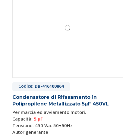
Codice:
DB-416100864
Condensatore di Rifasamento in
Polipropilene Metallizzato 5µF 450VL
Per marcia ed avviamento motori.
Capacità:
5 μF
Tensione: 450 Vac 50÷60Hz
Autorigenerante