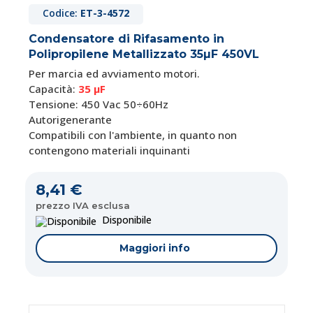
Codice:
ET-3-4572
Condensatore di Rifasamento in
Polipropilene Metallizzato 35µF 450VL
Per marcia ed avviamento motori.
Capacità:
35 μF
Tensione: 450 Vac 50÷60Hz
Autorigenerante
Compatibili con l'ambiente, in quanto non
contengono materiali inquinanti
8,41 €
prezzo IVA esclusa
Disponibile
Maggiori info