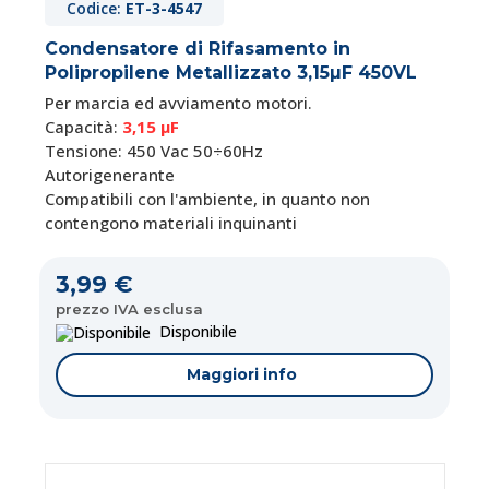
Codice:
ET-3-4547
Condensatore di Rifasamento in
Polipropilene Metallizzato 3,15µF 450VL
Per marcia ed avviamento motori.
Capacità:
3,15 μF
Tensione: 450 Vac 50÷60Hz
Autorigenerante
Compatibili con l'ambiente, in quanto non
contengono materiali inquinanti
3,99 €
prezzo IVA esclusa
Disponibile
Maggiori info