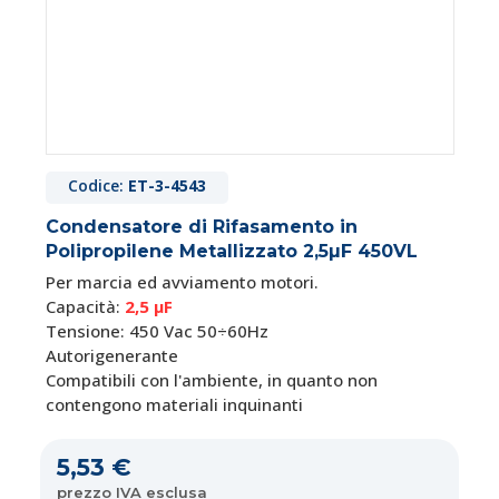
Codice:
ET-3-4543
Condensatore di Rifasamento in
Polipropilene Metallizzato 2,5µF 450VL
Per marcia ed avviamento motori.
Capacità:
2,5 μF
Tensione: 450 Vac 50÷60Hz
Autorigenerante
Compatibili con l'ambiente, in quanto non
contengono materiali inquinanti
5,53 €
prezzo IVA esclusa