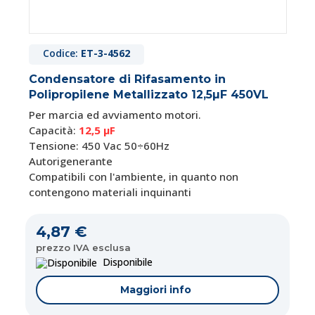
Codice:
ET-3-4562
Condensatore di Rifasamento in
Polipropilene Metallizzato 12,5µF 450VL
Per marcia ed avviamento motori.
Capacità:
12,5 μF
Tensione: 450 Vac 50÷60Hz
Autorigenerante
Compatibili con l'ambiente, in quanto non
contengono materiali inquinanti
4,87 €
prezzo IVA esclusa
Disponibile
Maggiori info