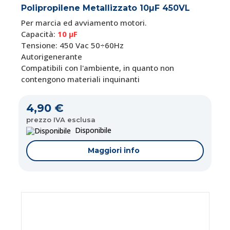
Polipropilene Metallizzato 10µF 450VL
Per marcia ed avviamento motori.
Capacità:
10 μF
Tensione: 450 Vac 50÷60Hz
Autorigenerante
Compatibili con l'ambiente, in quanto non
contengono materiali inquinanti
4,90 €
prezzo IVA esclusa
Disponibile
Maggiori info