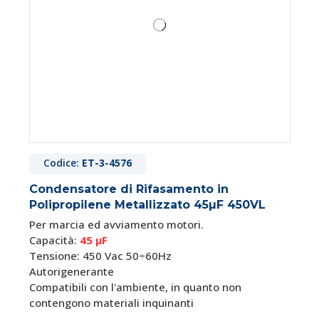
Codice:
ET-3-4576
Condensatore di Rifasamento in
Polipropilene Metallizzato 45µF 450VL
Per marcia ed avviamento motori.
Capacità:
45 μF
Tensione: 450 Vac 50÷60Hz
Autorigenerante
Compatibili con l'ambiente, in quanto non
contengono materiali inquinanti