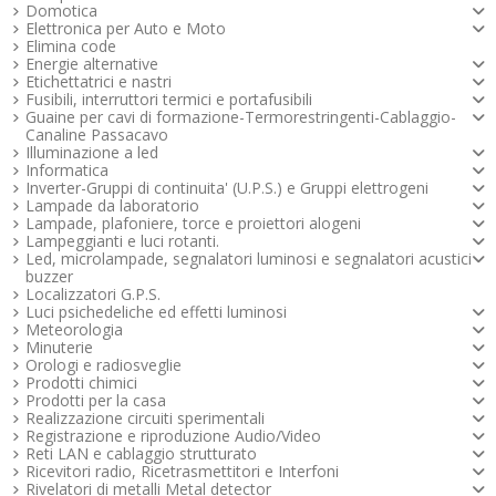
Domotica
Elettronica per Auto e Moto
Elimina code
Energie alternative
Etichettatrici e nastri
Fusibili, interruttori termici e portafusibili
Guaine per cavi di formazione-Termorestringenti-Cablaggio-
Canaline Passacavo
Illuminazione a led
Informatica
Inverter-Gruppi di continuita' (U.P.S.) e Gruppi elettrogeni
Lampade da laboratorio
Lampade, plafoniere, torce e proiettori alogeni
Lampeggianti e luci rotanti.
Led, microlampade, segnalatori luminosi e segnalatori acustici -
buzzer
Localizzatori G.P.S.
Luci psichedeliche ed effetti luminosi
Meteorologia
Minuterie
Orologi e radiosveglie
Prodotti chimici
Prodotti per la casa
Realizzazione circuiti sperimentali
Registrazione e riproduzione Audio/Video
Reti LAN e cablaggio strutturato
Ricevitori radio, Ricetrasmettitori e Interfoni
Rivelatori di metalli Metal detector