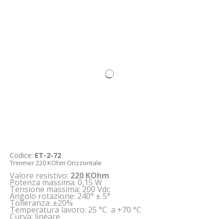
Codice:
ET-2-72
Trimmer 220 KOhm Orizzontale
Valore resistivo:
220 KOhm
Potenza massima: 0,15 W
Tensione massima: 200 Vdc
Angolo rotazione: 240° ± 5°
Tolleranza: ±20%
Temperatura lavoro: 25 °C a +70 °C
Curva: lineare