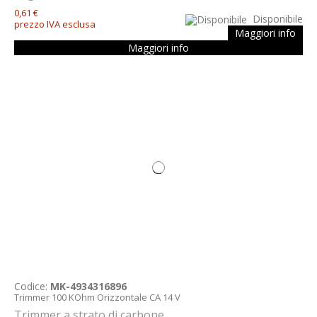
0,61 €
Disponibile
prezzo IVA esclusa
Maggiori info
Maggiori info
Codice:
MK-4934316896
Trimmer 100 KOhm Orizzontale CA 14 V
Trimmer a strato di carbone