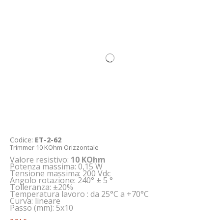
Codice:
ET-2-62
Trimmer 10 KOhm Orizzontale
Valore resistivo:
10 KOhm
Potenza massima: 0,15 W
Tensione massima: 200 Vdc
Angolo rotazione: 240° ± 5 °
Tolleranza: ±20%
Temperatura lavoro : da 25°C a +70°C
Curva: lineare
Passo (mm): 5x10