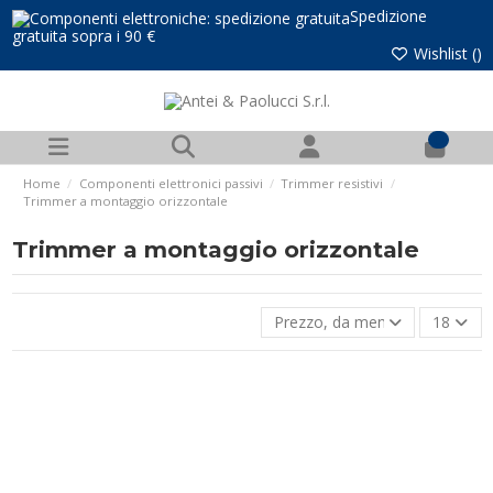
Spedizione
gratuita sopra i 90 €
Wishlist (
)
0
Home
Componenti elettronici passivi
Trimmer resistivi
Trimmer a montaggio orizzontale
Trimmer a montaggio orizzontale
Prezzo, da meno caro a più ca
18