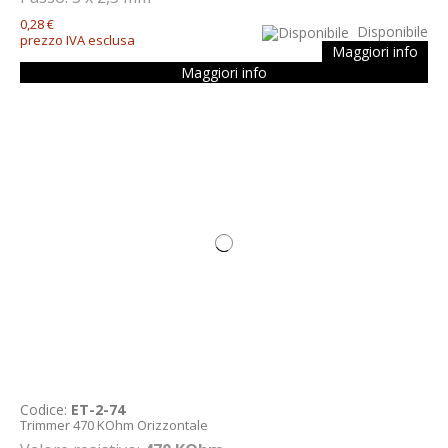
0,28 €
Disponibile
prezzo IVA esclusa
Maggiori info
Maggiori info
Codice:
ET-2-74
Trimmer 470 KOhm Orizzontale