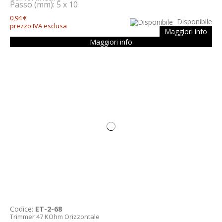
Passo (mm): 5 x 10
0,94 €
Disponibile
prezzo IVA esclusa
Maggiori info
Maggiori info
Codice:
ET-2-68
Trimmer 47 KOhm Orizzontale