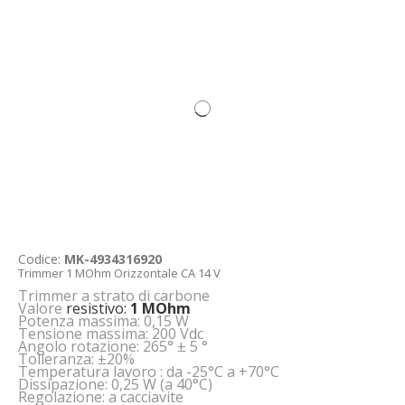
Codice:
MK-4934316920
Trimmer 1 MOhm Orizzontale CA 14 V
Trimmer a strato di carbone
Valore
resistivo:
1 MOhm
Potenza massima: 0,15 W
Tensione massima: 200 Vdc
Angolo rotazione: 265° ± 5 °
Tolleranza: ±20%
Temperatura lavoro : da -25°C a +70°C
Dissipazione: 0,25 W (a 40°C)
Regolazione: a cacciavite