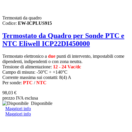
Termostati da quadro
Codice:
EW-ICPLUS915
Termostato da Quadro per Sonde PTC e
NTC Eliwell ICP22DI450000
Termostato elettronico a
due
punti di intervento, impostabili come
dipendenti, indipendenti o con zona neutra.
Tensione di alimentazione:
12 - 24 Vac/dc
Campo di misura: -50°C ÷ +140°C
Corrente massima sui contatti: 8(4) A
Per sonde:
PTC
/
NTC
98,03 €
prezzo IVA esclusa
Disponibile
Maggiori info
Maggiori info