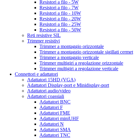
Resistori a filo - 5W
Resistori a filo - 7W
Resistori a filo - 10W
Resistori a filo - 20W
Resistori a filo - 25W
Resistori a filo - 50W
Reti resistive SIL
Trimmer resistivi
Trimmer a montaggio orizzontale
Trimmer a montaggio orizzontale sigillati cermet
Trimmer a montaggio verticale
Trimmer multigiri a regolazione orizzontale
Trimmer multigiri a regolazione verticale
Connettori e adattatori
Adattatori 15HD (VGA)
Adattatori Display-port e Minidisplay-port
Adattatori audio/video
Adattatori coassiali
Adattatori BNC
Adattatori F
Adattatori FME
Adattatori miniUHF
Adattatori N
Adattatori SMA
Adattatori TNC