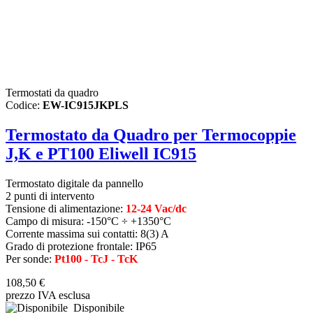
Termostati da quadro
Codice:
EW-IC915JKPLS
Termostato da Quadro per Termocoppie
J,K e PT100 Eliwell IC915
Termostato digitale da pannello
2 punti di intervento
Tensione di alimentazione:
12-24 Vac/dc
Campo di misura: -150°C ÷ +1350°C
Corrente massima sui contatti: 8(3) A
Grado di protezione frontale: IP65
Per sonde:
Pt100 - TcJ - TcK
108,50 €
prezzo IVA esclusa
Disponibile