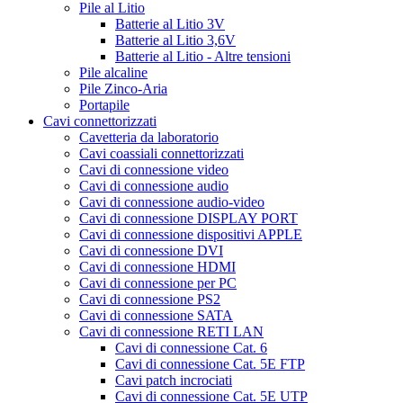
Pile al Litio
Batterie al Litio 3V
Batterie al Litio 3,6V
Batterie al Litio - Altre tensioni
Pile alcaline
Pile Zinco-Aria
Portapile
Cavi connettorizzati
Cavetteria da laboratorio
Cavi coassiali connettorizzati
Cavi di connessione video
Cavi di connessione audio
Cavi di connessione audio-video
Cavi di connessione DISPLAY PORT
Cavi di connessione dispositivi APPLE
Cavi di connessione DVI
Cavi di connessione HDMI
Cavi di connessione per PC
Cavi di connessione PS2
Cavi di connessione SATA
Cavi di connessione RETI LAN
Cavi di connessione Cat. 6
Cavi di connessione Cat. 5E FTP
Cavi patch incrociati
Cavi di connessione Cat. 5E UTP