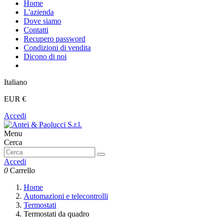
Home
L'azienda
Dove siamo
Contatti
Recupero password
Condizioni di vendita
Dicono di noi
Italiano
EUR €
Accedi
Menu
Cerca
Accedi
0
Carrello
Home
Automazioni e telecontrolli
Termostati
Termostati da quadro