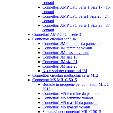
contatti
Connettori AMP CPC Serie 1 Size 17 - 16
contatti
Connettori AMP CPC Serie1 Size 23 - 24
contatti
Connettori AMP CPC Serie 1 Size 23 - 37
contatti
Connettori AMP CPC - serie 3
Connettori circolari serie JM
Connettori JM femmine da pannello
Connettori JM femmine volanti
Connettori JM maschi volanti
Connettori JM size 16
Connettori JM size 21
Connettori JM size 25
Accessori per connettori JM
Connettori circolari multipolari serie M12
Connettori MS MIL C 5015
Bussole in neoprene per connettori MIL C
5015
Connettori MS femmine da pannello
Connettori MS femmine volanti
Connettori MS maschi da pannello
Connettori MS maschi volanti
Serracavi per connettori MIL C 5015