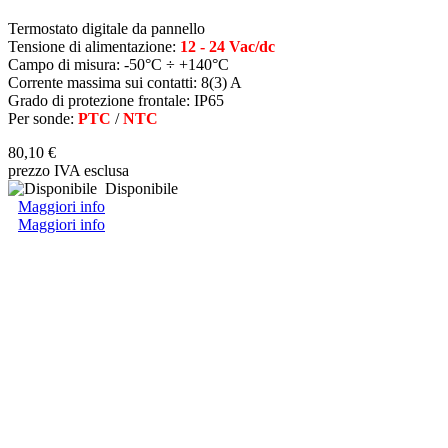
Termostato digitale da pannello
Tensione di alimentazione:
12 - 24 Vac/dc
Campo di misura: -50°C ÷ +140°C
Corrente massima sui contatti: 8(3) A
Grado di protezione frontale: IP65
Per sonde:
PTC
/
NTC
80,10 €
prezzo IVA esclusa
Disponibile
Maggiori info
Maggiori info