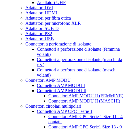
Adattatori UHF
Adattatori DVI
Adattatori HDMI
Adattatori per fibra ottica
Adattatori per microfono XLR
Adattatori SUB-D
Adattatori PS2
Adattatori USB
Connettori a perforazione di isolante
Connettori a perforazione d'isolante (femmina
volanti)
Connettori a perforazione d'isolante (maschi da
c.s.)
Connettori a perforazione d'isolante (maschi
volanti)
Connettori AMP MODU
Connettori AMP MODU I
Connettori AMP MODU II
Connettori AMP MODU II (FEMMINE)
Connettori AMP MODU II (MASCHI)
Connettori circolari multipolari
Connettori AMP CPC - serie 1
Connettori AMP CPC Serie 1 Size 11 - 4
contatti
Connettori AMP CPC Serie1 Size 13 - 9