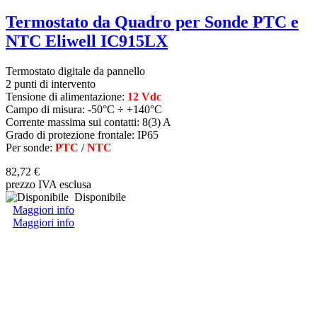
Termostato da Quadro per Sonde PTC e
NTC Eliwell IC915LX
Termostato digitale da pannello
2 punti di intervento
Tensione di alimentazione:
12 Vdc
Campo di misura: -50°C ÷ +140°C
Corrente massima sui contatti: 8(3) A
Grado di protezione frontale: IP65
Per sonde:
PTC
/
NTC
82,72 €
prezzo IVA esclusa
Disponibile
Maggiori info
Maggiori info