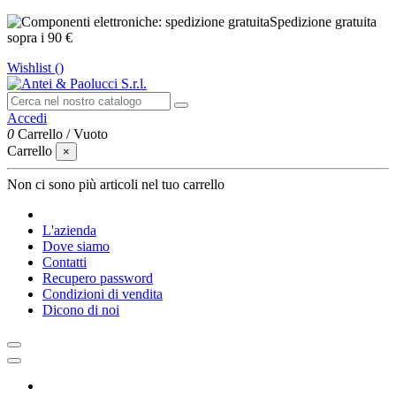
Spedizione gratuita
sopra i 90 €
Wishlist (
)
Accedi
0
Carrello
/
Vuoto
Carrello
×
Non ci sono più articoli nel tuo carrello
L'azienda
Dove siamo
Contatti
Recupero password
Condizioni di vendita
Dicono di noi