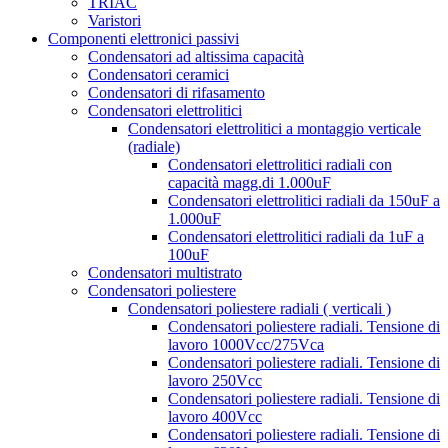
TRIAC
Varistori
Componenti elettronici passivi
Condensatori ad altissima capacità
Condensatori ceramici
Condensatori di rifasamento
Condensatori elettrolitici
Condensatori elettrolitici a montaggio verticale
(radiale)
Condensatori elettrolitici radiali con
capacità magg.di 1.000uF
Condensatori elettrolitici radiali da 150uF a
1.000uF
Condensatori elettrolitici radiali da 1uF a
100uF
Condensatori multistrato
Condensatori poliestere
Condensatori poliestere radiali ( verticali )
Condensatori poliestere radiali. Tensione di
lavoro 1000Vcc/275Vca
Condensatori poliestere radiali. Tensione di
lavoro 250Vcc
Condensatori poliestere radiali. Tensione di
lavoro 400Vcc
Condensatori poliestere radiali. Tensione di