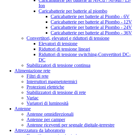
Caricabatterie per batterie al Ni-Cd / Ni-Mh / Li-
Ion
Caricabatterie per batterie al piombo
Caricabatterie per batterie al Piombo - 6V
Caricabatterie per batterie al Piombo - 12V
Caricabatterie per batterie al Piombo - 24V
Caricabatterie per batterie al Piombo - 36V
Convertitori, elevatori e riduttori di tensione
Elevatori di tensione
Riduttori di tensione lineari
Riduttori di tensione switching-Convertitori DC-
DC
Stabilizzatori di tensione continua
Alimentazione rete
Filtri di rete
Interruttori magnetotermici
Protezioni elettriche
Stabilizzatori di tensione di rete
Variac
Variatori di luminosità
Antenne
Antenne omnidirezionali
Antenne per camper
Antenne riceventi per segnale digitale-terrestre
Attrezzatura da laboratorio