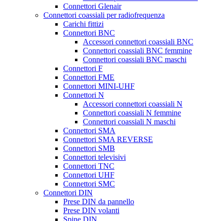
Connettori Glenair
Connettori coassiali per radiofrequenza
Carichi fittizi
Connettori BNC
Accessori connettori coassiali BNC
Connettori coassiali BNC femmine
Connettori coassiali BNC maschi
Connettori F
Connettori FME
Connettori MINI-UHF
Connettori N
Accessori connettori coassiali N
Connettori coassiali N femmine
Connettori coassiali N maschi
Connettori SMA
Connettori SMA REVERSE
Connettori SMB
Connettori televisivi
Connettori TNC
Connettori UHF
Connettori SMC
Connettori DIN
Prese DIN da pannello
Prese DIN volanti
Spine DIN