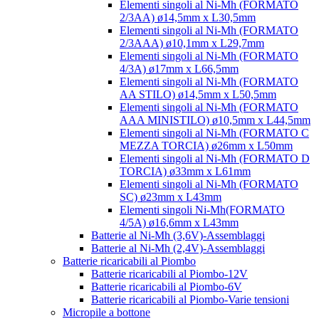
Elementi singoli al Ni-Mh (FORMATO
2/3AA) ø14,5mm x L30,5mm
Elementi singoli al Ni-Mh (FORMATO
2/3AAA) ø10,1mm x L29,7mm
Elementi singoli al Ni-Mh (FORMATO
4/3A) ø17mm x L66,5mm
Elementi singoli al Ni-Mh (FORMATO
AA STILO) ø14,5mm x L50,5mm
Elementi singoli al Ni-Mh (FORMATO
AAA MINISTILO) ø10,5mm x L44,5mm
Elementi singoli al Ni-Mh (FORMATO C
MEZZA TORCIA) ø26mm x L50mm
Elementi singoli al Ni-Mh (FORMATO D
TORCIA) ø33mm x L61mm
Elementi singoli al Ni-Mh (FORMATO
SC) ø23mm x L43mm
Elementi singoli Ni-Mh(FORMATO
4/5A) ø16,6mm x L43mm
Batterie al Ni-Mh (3,6V)-Assemblaggi
Batterie al Ni-Mh (2,4V)-Assemblaggi
Batterie ricaricabili al Piombo
Batterie ricaricabili al Piombo-12V
Batterie ricaricabili al Piombo-6V
Batterie ricaricabili al Piombo-Varie tensioni
Micropile a bottone