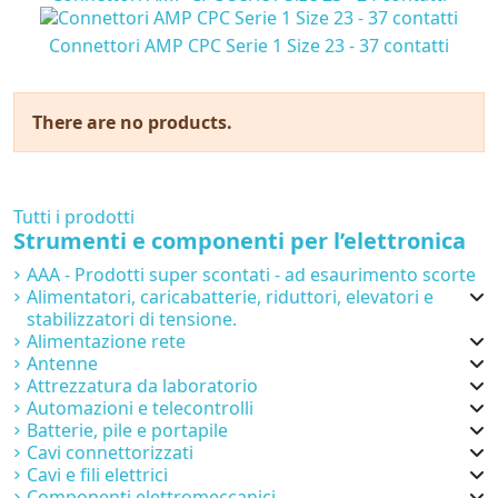
Connettori AMP CPC Serie 1 Size 23 - 37 contatti
There are no products.
Tutti i prodotti
Strumenti e componenti per l’elettronica
AAA - Prodotti super scontati - ad esaurimento scorte
Alimentatori, caricabatterie, riduttori, elevatori e
stabilizzatori di tensione.
Alimentazione rete
Antenne
Attrezzatura da laboratorio
Automazioni e telecontrolli
Batterie, pile e portapile
Cavi connettorizzati
Cavi e fili elettrici
Componenti elettromeccanici