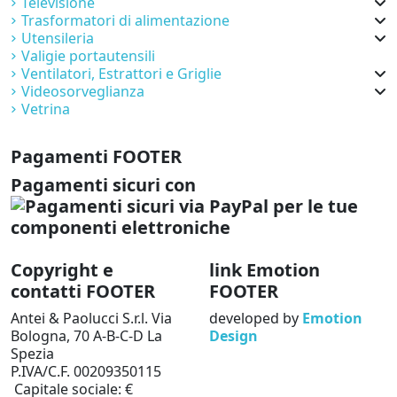
Televisione
Trasformatori di alimentazione
Utensileria
Valigie portautensili
Ventilatori, Estrattori e Griglie
Videosorveglianza
Vetrina
Pagamenti FOOTER
Pagamenti sicuri con
Copyright e
link Emotion
contatti FOOTER
FOOTER
Antei & Paolucci S.r.l. Via
developed by
Emotion
Bologna, 70 A-B-C-D La
Design
Spezia
P.IVA/C.F. 00209350115
Capitale sociale: €