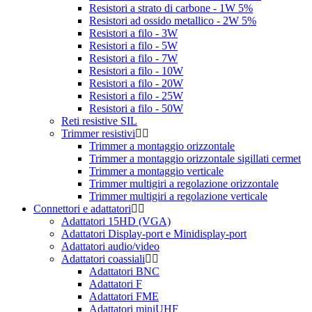
Resistori a strato di carbone - 1W 5%
Resistori ad ossido metallico - 2W 5%
Resistori a filo - 3W
Resistori a filo - 5W
Resistori a filo - 7W
Resistori a filo - 10W
Resistori a filo - 20W
Resistori a filo - 25W
Resistori a filo - 50W
Reti resistive SIL
Trimmer resistivi
Trimmer a montaggio orizzontale
Trimmer a montaggio orizzontale sigillati cermet
Trimmer a montaggio verticale
Trimmer multigiri a regolazione orizzontale
Trimmer multigiri a regolazione verticale
Connettori e adattatori
Adattatori 15HD (VGA)
Adattatori Display-port e Minidisplay-port
Adattatori audio/video
Adattatori coassiali
Adattatori BNC
Adattatori F
Adattatori FME
Adattatori miniUHF