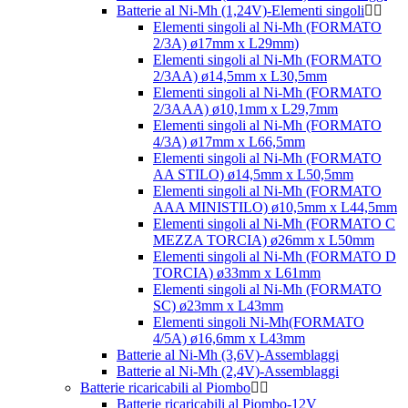
Batterie al Ni-Mh (1,24V)-Elementi singoli
Elementi singoli al Ni-Mh (FORMATO
2/3A) ø17mm x L29mm)
Elementi singoli al Ni-Mh (FORMATO
2/3AA) ø14,5mm x L30,5mm
Elementi singoli al Ni-Mh (FORMATO
2/3AAA) ø10,1mm x L29,7mm
Elementi singoli al Ni-Mh (FORMATO
4/3A) ø17mm x L66,5mm
Elementi singoli al Ni-Mh (FORMATO
AA STILO) ø14,5mm x L50,5mm
Elementi singoli al Ni-Mh (FORMATO
AAA MINISTILO) ø10,5mm x L44,5mm
Elementi singoli al Ni-Mh (FORMATO C
MEZZA TORCIA) ø26mm x L50mm
Elementi singoli al Ni-Mh (FORMATO D
TORCIA) ø33mm x L61mm
Elementi singoli al Ni-Mh (FORMATO
SC) ø23mm x L43mm
Elementi singoli Ni-Mh(FORMATO
4/5A) ø16,6mm x L43mm
Batterie al Ni-Mh (3,6V)-Assemblaggi
Batterie al Ni-Mh (2,4V)-Assemblaggi
Batterie ricaricabili al Piombo
Batterie ricaricabili al Piombo-12V