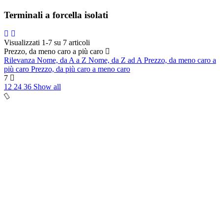
Terminali a forcella isolati
Visualizzati 1-7 su 7 articoli
Prezzo, da meno caro a più caro
Rilevanza
Nome, da A a Z
Nome, da Z ad A
Prezzo, da meno caro a
più caro
Prezzo, da più caro a meno caro
7
12
24
36
Show all