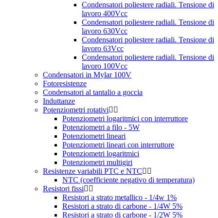
Condensatori poliestere radiali. Tensione di
lavoro 400Vcc
Condensatori poliestere radiali. Tensione di
lavoro 630Vcc
Condensatori poliestere radiali. Tensione di
lavoro 63Vcc
Condensatori poliestere radiali. Tensione di
lavoro 100Vcc
Condensatori in Mylar 100V
Fotoresistenze
Condensatori al tantalio a goccia
Induttanze
Potenziometri rotativi
Potenziometri logaritmici con interruttore
Potenziometri a filo - 5W
Potenziometri lineari
Potenziometri lineari con interruttore
Potenziometri logaritmici
Potenziometri multigiri
Resistenze variabili PTC e NTC
NTC (coefficiente negativo di temperatura)
Resistori fissi
Resistori a strato metallico - 1/4w 1%
Resistori a strato di carbone - 1/4W 5%
Resistori a strato di carbone - 1/2W 5%