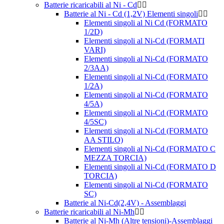
Batterie ricaricabili al Ni - Cd
Batterie al Ni - Cd (1,2V) Elementi singoli
Elementi singoli al Ni Cd (FORMATO
1/2D)
Elementi singoli al Ni-Cd (FORMATI
VARI)
Elementi singoli al Ni-Cd (FORMATO
2/3AA)
Elementi singoli al Ni-Cd (FORMATO
1/2A)
Elementi singoli al Ni-Cd (FORMATO
4/5A)
Elementi singoli al Ni-Cd (FORMATO
4/5SC)
Elementi singoli al Ni-Cd (FORMATO
AA STILO)
Elementi singoli al Ni-Cd (FORMATO C
MEZZA TORCIA)
Elementi singoli al Ni-Cd (FORMATO D
TORCIA)
Elementi singoli al Ni-Cd (FORMATO
SC)
Batterie al Ni-Cd(2,4V) - Assemblaggi
Batterie ricaricabili al Ni-Mh
Batterie al Ni-Mh (Altre tensioni)-Assemblaggi