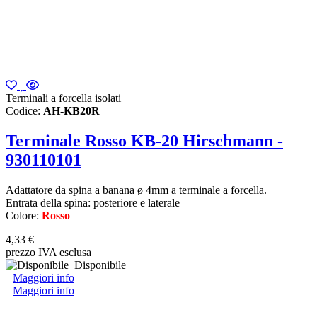
Terminali a forcella isolati
Codice:
AH-KB20R
Terminale Rosso KB-20 Hirschmann -
930110101
Adattatore da spina a banana ø 4mm a terminale a forcella.
Entrata della spina: posteriore e laterale
Colore:
Rosso
4,33 €
prezzo IVA esclusa
Disponibile
Maggiori info
Maggiori info