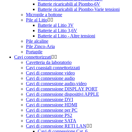
Batterie ricaricabili al Piombo-6V
Batterie ricaricabili al Piombo-Varie tensioni
Micropile a bottone
Pile al Litio
Batterie al Litio 3V
Batterie al Litio 3,6V
Batterie al Litio - Altre tensioni
Pile alcaline
Pile Zinco-Aria
Portapile
Cavi connettorizzati
Cavetteria da laboratorio
Cavi coassiali connettorizzati
Cavi di connessione video
Cavi di connessione audio
Cavi di connessione audio-video
Cavi di connessione DISPLAY PORT
Cavi di connessione dispositivi APPLE
Cavi di connessione DVI
Cavi di connessione HDMI
Cavi di connessione per PC
Cavi di connessione PS2
Cavi di connessione SATA
Cavi di connessione RETI LAN
Cavi di connessione Cat. 6