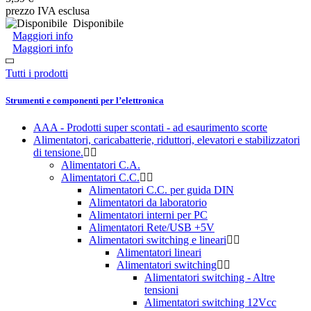
prezzo IVA esclusa
Disponibile
Maggiori info
Maggiori info
Tutti i prodotti
Strumenti e componenti per l’elettronica
AAA - Prodotti super scontati - ad esaurimento scorte
Alimentatori, caricabatterie, riduttori, elevatori e stabilizzatori
di tensione.
Alimentatori C.A.
Alimentatori C.C.
Alimentatori C.C. per guida DIN
Alimentatori da laboratorio
Alimentatori interni per PC
Alimentatori Rete/USB +5V
Alimentatori switching e lineari
Alimentatori lineari
Alimentatori switching
Alimentatori switching - Altre
tensioni
Alimentatori switching 12Vcc