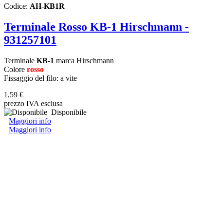
Codice:
AH-KB1R
Terminale Rosso KB-1 Hirschmann -
931257101
Terminale
KB-1
marca Hirschmann
Colore
rosso
Fissaggio del filo: a vite
1,59 €
prezzo IVA esclusa
Disponibile
Maggiori info
Maggiori info