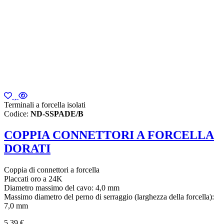
Terminali a forcella isolati
Codice:
ND-SSPADE/B
COPPIA CONNETTORI A FORCELLA
DORATI
Coppia di connettori a forcella
Placcati oro a 24K
Diametro massimo del cavo: 4,0 mm
Massimo diametro del perno di serraggio (larghezza della forcella):
7,0 mm
5,39 €