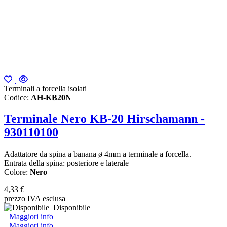
Terminali a forcella isolati
Codice:
AH-KB20N
Terminale Nero KB-20 Hirschamann -
930110100
Adattatore da spina a banana ø 4mm a terminale a forcella.
Entrata della spina: posteriore e laterale
Colore:
Nero
4,33 €
prezzo IVA esclusa
Disponibile
Maggiori info
Maggiori info