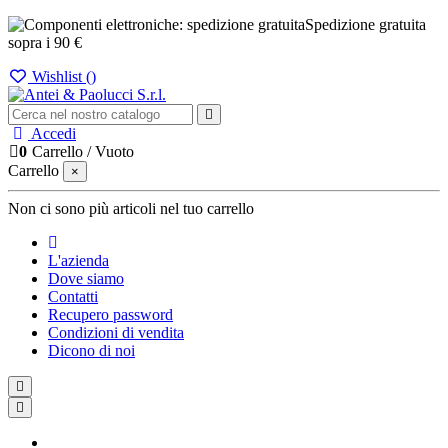
Spedizione gratuita
sopra i 90 €
Wishlist (
)
Accedi
0
Carrello
/
Vuoto
Carrello
×
Non ci sono più articoli nel tuo carrello
L'azienda
Dove siamo
Contatti
Recupero password
Condizioni di vendita
Dicono di noi