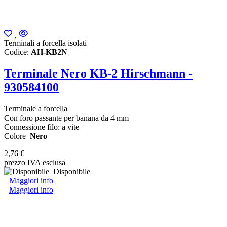
Terminali a forcella isolati
Codice:
AH-KB2N
Terminale Nero KB-2 Hirschmann -
930584100
Terminale a forcella
Con foro passante per banana da 4 mm
Connessione filo: a vite
Colore
Nero
2,76 €
prezzo IVA esclusa
Disponibile
Maggiori info
Maggiori info