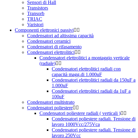
Sensori di Hall
Transistors
Transorb
TRIAC
Varistori
Componenti elettronici passivi
Condensatori ad altissima capacità
Condensatori ceramici
Condensatori di rifasamento
Condensatori elettrolitici
Condensatori elettrolitici a montaggio verticale
(radiale)
Condensatori elettrolitici radiali con
capacità magg.di 1.000uF
Condensatori elettrolitici radiali da 150uF a
1.000uF
Condensatori elettrolitici radiali da 1uF a
100uF
Condensatori multistrato
Condensatori poliestere
Condensatori poliestere radiali ( verticali )
Condensatori poliestere radiali. Tensione di
lavoro 1000Vcc/275Vca
Condensatori poliestere radiali. Tensione di
lavoro 250Vcc