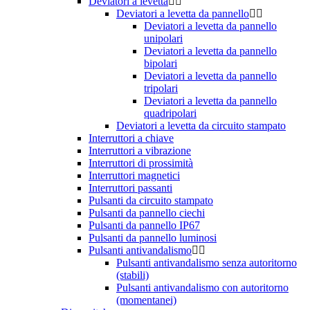
Deviatori a levetta
Deviatori a levetta da pannello
Deviatori a levetta da pannello
unipolari
Deviatori a levetta da pannello
bipolari
Deviatori a levetta da pannello
tripolari
Deviatori a levetta da pannello
quadripolari
Deviatori a levetta da circuito stampato
Interruttori a chiave
Interruttori a vibrazione
Interruttori di prossimità
Interruttori magnetici
Interruttori passanti
Pulsanti da circuito stampato
Pulsanti da pannello ciechi
Pulsanti da pannello IP67
Pulsanti da pannello luminosi
Pulsanti antivandalismo
Pulsanti antivandalismo senza autoritorno
(stabili)
Pulsanti antivandalismo con autoritorno
(momentanei)