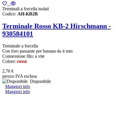
Terminali a forcella isolati
Codice:
AH-KB2R
Terminale Rosso KB-2 Hirschmann -
930584101
Terminale a forcella
Con foro passante per banana da 4 mm
Connessione filo: a vite
Colore:
rosso
2,76 €
prezzo IVA esclusa
Disponibile
Maggiori info
Maggiori info