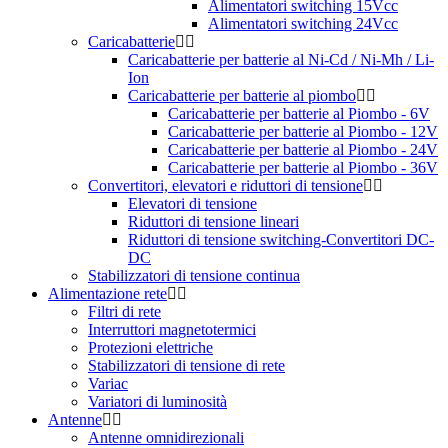
Alimentatori switching 15Vcc
Alimentatori switching 24Vcc
Caricabatterie
Caricabatterie per batterie al Ni-Cd / Ni-Mh / Li-
Ion
Caricabatterie per batterie al piombo
Caricabatterie per batterie al Piombo - 6V
Caricabatterie per batterie al Piombo - 12V
Caricabatterie per batterie al Piombo - 24V
Caricabatterie per batterie al Piombo - 36V
Convertitori, elevatori e riduttori di tensione
Elevatori di tensione
Riduttori di tensione lineari
Riduttori di tensione switching-Convertitori DC-
DC
Stabilizzatori di tensione continua
Alimentazione rete
Filtri di rete
Interruttori magnetotermici
Protezioni elettriche
Stabilizzatori di tensione di rete
Variac
Variatori di luminosità
Antenne
Antenne omnidirezionali