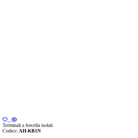
Terminali a forcella isolati
Codice:
AH-KB1N