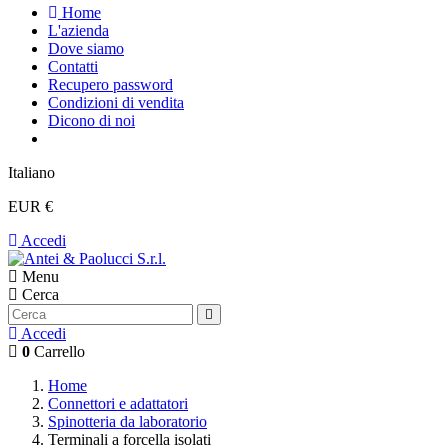
Home
L'azienda
Dove siamo
Contatti
Recupero password
Condizioni di vendita
Dicono di noi
Italiano
EUR €
Accedi
Menu
Cerca
Accedi
0
Carrello
Home
Connettori e adattatori
Spinotteria da laboratorio
Terminali a forcella isolati