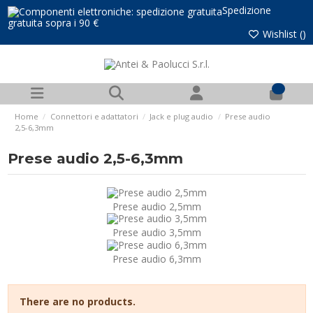
Spedizione
gratuita sopra i 90 €
Wishlist (
)
0
Home
Connettori e adattatori
Jack e plug audio
Prese audio
2,5-6,3mm
Prese audio 2,5-6,3mm
Prese audio 2,5mm
Prese audio 3,5mm
Prese audio 6,3mm
There are no products.