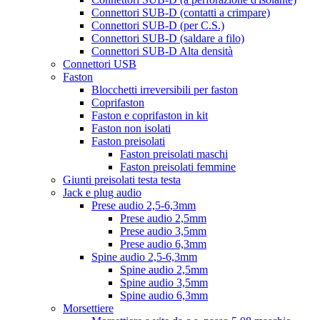
Connettori SUB-D (contatti a crimpare)
Connettori SUB-D (per C.S.)
Connettori SUB-D (saldare a filo)
Connettori SUB-D Alta densità
Connettori USB
Faston
Blocchetti irreversibili per faston
Coprifaston
Faston e coprifaston in kit
Faston non isolati
Faston preisolati
Faston preisolati maschi
Faston preisolati femmine
Giunti preisolati testa testa
Jack e plug audio
Prese audio 2,5-6,3mm
Prese audio 2,5mm
Prese audio 3,5mm
Prese audio 6,3mm
Spine audio 2,5-6,3mm
Spine audio 2,5mm
Spine audio 3,5mm
Spine audio 6,3mm
Morsettiere