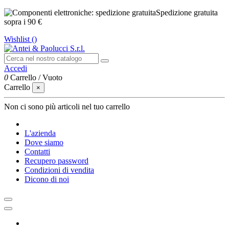
Spedizione gratuita
sopra i 90 €
Wishlist (
)
Accedi
0
Carrello
/
Vuoto
Carrello
×
Non ci sono più articoli nel tuo carrello
L'azienda
Dove siamo
Contatti
Recupero password
Condizioni di vendita
Dicono di noi