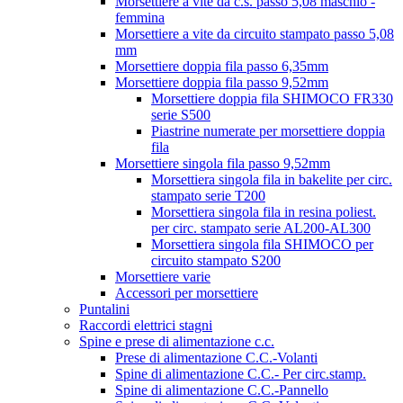
Morsettiere a vite da c.s. passo 5,08 maschio -
femmina
Morsettiere a vite da circuito stampato passo 5,08
mm
Morsettiere doppia fila passo 6,35mm
Morsettiere doppia fila passo 9,52mm
Morsettiere doppia fila SHIMOCO FR330
serie S500
Piastrine numerate per morsettiere doppia
fila
Morsettiere singola fila passo 9,52mm
Morsettiera singola fila in bakelite per circ.
stampato serie T200
Morsettiera singola fila in resina poliest.
per circ. stampato serie AL200-AL300
Morsettiera singola fila SHIMOCO per
circuito stampato S200
Morsettiere varie
Accessori per morsettiere
Puntalini
Raccordi elettrici stagni
Spine e prese di alimentazione c.c.
Prese di alimentazione C.C.-Volanti
Spine di alimentazione C.C.- Per circ.stamp.
Spine di alimentazione C.C.-Pannello