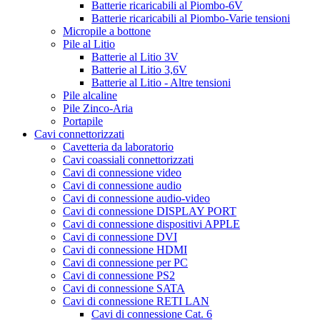
Batterie ricaricabili al Piombo-6V
Batterie ricaricabili al Piombo-Varie tensioni
Micropile a bottone
Pile al Litio
Batterie al Litio 3V
Batterie al Litio 3,6V
Batterie al Litio - Altre tensioni
Pile alcaline
Pile Zinco-Aria
Portapile
Cavi connettorizzati
Cavetteria da laboratorio
Cavi coassiali connettorizzati
Cavi di connessione video
Cavi di connessione audio
Cavi di connessione audio-video
Cavi di connessione DISPLAY PORT
Cavi di connessione dispositivi APPLE
Cavi di connessione DVI
Cavi di connessione HDMI
Cavi di connessione per PC
Cavi di connessione PS2
Cavi di connessione SATA
Cavi di connessione RETI LAN
Cavi di connessione Cat. 6