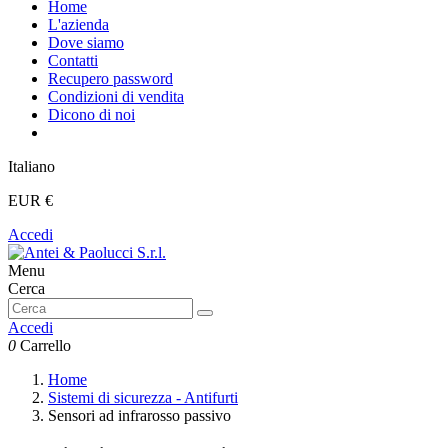
Home
L'azienda
Dove siamo
Contatti
Recupero password
Condizioni di vendita
Dicono di noi
Italiano
EUR €
Accedi
Menu
Cerca
Accedi
0
Carrello
Home
Sistemi di sicurezza - Antifurti
Sensori ad infrarosso passivo