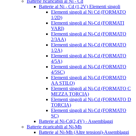
Batterie ricaricabili al Ni - Cd
Batterie al Ni - Cd (1,2V) Elementi singoli
Elementi singoli al Ni Cd (FORMATO
1/2D)
Elementi singoli al Ni-Cd (FORMATI
VARI)
Elementi singoli al Ni-Cd (FORMATO
2/3AA)
Elementi singoli al Ni-Cd (FORMATO
1/2A)
Elementi singoli al Ni-Cd (FORMATO
4/5A)
Elementi singoli al Ni-Cd (FORMATO
4/5SC)
Elementi singoli al Ni-Cd (FORMATO
AA STILO)
Elementi singoli al Ni-Cd (FORMATO C
MEZZA TORCIA)
Elementi singoli al Ni-Cd (FORMATO D
TORCIA)
Elementi singoli al Ni-Cd (FORMATO
SC)
Batterie al Ni-Cd(2,4V) - Assemblaggi
Batterie ricaricabili al Ni-Mh
Batterie al Ni-Mh (Altre tensioni)-Assemblaggi