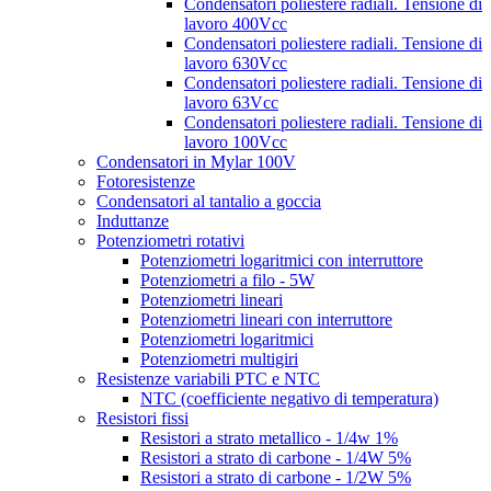
Condensatori poliestere radiali. Tensione di
lavoro 400Vcc
Condensatori poliestere radiali. Tensione di
lavoro 630Vcc
Condensatori poliestere radiali. Tensione di
lavoro 63Vcc
Condensatori poliestere radiali. Tensione di
lavoro 100Vcc
Condensatori in Mylar 100V
Fotoresistenze
Condensatori al tantalio a goccia
Induttanze
Potenziometri rotativi
Potenziometri logaritmici con interruttore
Potenziometri a filo - 5W
Potenziometri lineari
Potenziometri lineari con interruttore
Potenziometri logaritmici
Potenziometri multigiri
Resistenze variabili PTC e NTC
NTC (coefficiente negativo di temperatura)
Resistori fissi
Resistori a strato metallico - 1/4w 1%
Resistori a strato di carbone - 1/4W 5%
Resistori a strato di carbone - 1/2W 5%