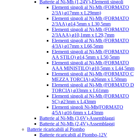
Batterie al Ni-Mh (1,24V)-Elementi singoli
Elementi singoli al Ni-Mh (FORMATO
2/3A) ø17mm x L29mm)
Elementi singoli al Ni-Mh (FORMATO
2/3AA) ø14,5mm x L30,5mm
Elementi singoli al Ni-Mh (FORMATO
2/3AAA) ø10,1mm x L29,7mm
Elementi singoli al Ni-Mh (FORMATO
4/3A) ø17mm x L66,5mm
Elementi singoli al Ni-Mh (FORMATO
AA STILO) ø14,5mm x L50,5mm
Elementi singoli al Ni-Mh (FORMATO
AAA MINISTILO) ø10,5mm x L44,5mm
Elementi singoli al Ni-Mh (FORMATO C
MEZZA TORCIA) ø26mm x L50mm
Elementi singoli al Ni-Mh (FORMATO D
TORCIA) ø33mm x L61mm
Elementi singoli al Ni-Mh (FORMATO
SC) ø23mm x L43mm
Elementi singoli Ni-Mh(FORMATO
4/5A) ø16,6mm x L43mm
Batterie al Ni-Mh (3,6V)-Assemblaggi
Batterie al Ni-Mh (2,4V)-Assemblaggi
Batterie ricaricabili al Piombo
Batterie ricaricabili al Piombo-12V