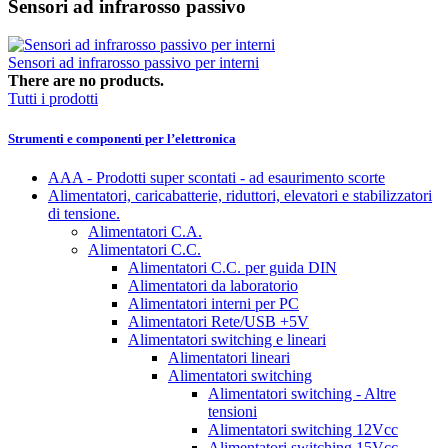
Sensori ad infrarosso passivo
Sensori ad infrarosso passivo per interni
There are no products.
Tutti i prodotti
Strumenti e componenti per l’elettronica
AAA - Prodotti super scontati - ad esaurimento scorte
Alimentatori, caricabatterie, riduttori, elevatori e stabilizzatori
di tensione.
Alimentatori C.A.
Alimentatori C.C.
Alimentatori C.C. per guida DIN
Alimentatori da laboratorio
Alimentatori interni per PC
Alimentatori Rete/USB +5V
Alimentatori switching e lineari
Alimentatori lineari
Alimentatori switching
Alimentatori switching - Altre
tensioni
Alimentatori switching 12Vcc
Alimentatori switching 15Vcc