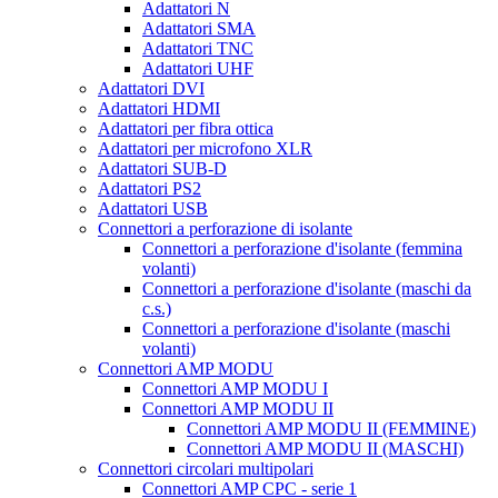
Adattatori N
Adattatori SMA
Adattatori TNC
Adattatori UHF
Adattatori DVI
Adattatori HDMI
Adattatori per fibra ottica
Adattatori per microfono XLR
Adattatori SUB-D
Adattatori PS2
Adattatori USB
Connettori a perforazione di isolante
Connettori a perforazione d'isolante (femmina
volanti)
Connettori a perforazione d'isolante (maschi da
c.s.)
Connettori a perforazione d'isolante (maschi
volanti)
Connettori AMP MODU
Connettori AMP MODU I
Connettori AMP MODU II
Connettori AMP MODU II (FEMMINE)
Connettori AMP MODU II (MASCHI)
Connettori circolari multipolari
Connettori AMP CPC - serie 1