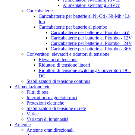
Alimentatori switching 24Vcc
Caricabatterie
Caricabatterie per batterie al Ni-Cd / Ni-Mh / Li-
Ion
Caricabatterie per batterie al piombo
Caricabatterie per batterie al Piombo - 6V
Caricabatterie per batterie al Piombo - 12V
Caricabatterie per batterie al Piombo - 24V
Caricabatterie per batterie al Piombo - 36V
Convertitori, elevatori e riduttori di tensione
Elevatori di tensione
Riduttori di tensione lineari
Riduttori di tensione switching-Convertitori DC-
DC
Stabilizzatori di tensione continua
Alimentazione rete
Filtri di rete
Interruttori magnetotermici
Protezioni elettriche
Stabilizzatori di tensione di rete
Variac
Variatori di luminosità
Antenne
Antenne omnidirezionali