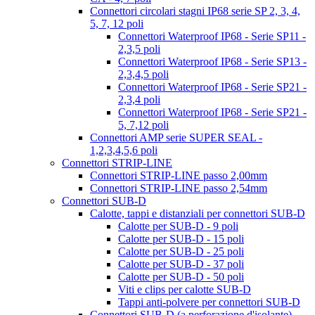
Connettori circolari stagni IP68 serie SP 2, 3, 4,
5, 7, 12 poli
Connettori Waterproof IP68 - Serie SP11 -
2,3,5 poli
Connettori Waterproof IP68 - Serie SP13 -
2,3,4,5 poli
Connettori Waterproof IP68 - Serie SP21 -
2,3,4 poli
Connettori Waterproof IP68 - Serie SP21 -
5, 7,12 poli
Connettori AMP serie SUPER SEAL -
1,2,3,4,5,6 poli
Connettori STRIP-LINE
Connettori STRIP-LINE passo 2,00mm
Connettori STRIP-LINE passo 2,54mm
Connettori SUB-D
Calotte, tappi e distanziali per connettori SUB-D
Calotte per SUB-D - 9 poli
Calotte per SUB-D - 15 poli
Calotte per SUB-D - 25 poli
Calotte per SUB-D - 37 poli
Calotte per SUB-D - 50 poli
Viti e clips per calotte SUB-D
Tappi anti-polvere per connettori SUB-D
Connettori SUB-D (a perforazione d'isolante)