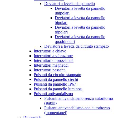
Deviatori a levetta da pannello
Deviatori a levetta da pannello
unipolari
Deviatori a levetta da pannello
bipolari
Deviatori a levetta da pannello
tripolari
Deviatori a levetta da pannello
quadripolari
Deviatori a levetta da circuito stampato
Interruttori a chiave
Interruttori a vibrazione
Interruttori di prossimità
Interruttori magnetici
Interruttori passanti
Pulsanti da circuito stampato
Pulsanti da pannello ciechi
Pulsanti da pannello IP67
Pulsanti da pannello luminosi
Pulsanti antivandalismo
Pulsanti antivandalismo senza autoritorno
(stabili)
Pulsanti antivandalismo con autoritorno
(momentanei)
Dip switch