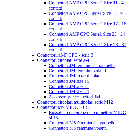
Connettori AMP CPC Serie 1 Size 11 - 4
contatti
Connettori AMP CPC Serie1 Size 13 - 9
contatti
Connettori AMP CPC Serie 1 Size 17 - 16
contatti
Connettori AMP CPC Serie1 Size 23 - 24
contatti
Connettori AMP CPC Serie 1 Size 23 - 37
contatti
Connettori AMP CPC - serie 3
Connettori circolari serie JM
Connettori JM femmine da pannello
Connettori JM femmine volanti
Connettori JM maschi volanti
Connettori JM size 16
Connettori JM size 21
Connettori JM size 25
Accessori per connettori JM
Connettori circolari multipolari serie M12
Connettori MS MIL C 5015
Bussole in neoprene per connettori MIL C
5015
Connettori MS femmine da pannello
Connettori MS femmine volanti