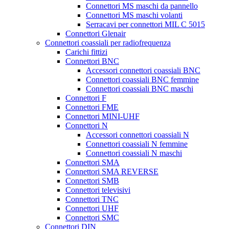
Connettori MS maschi da pannello
Connettori MS maschi volanti
Serracavi per connettori MIL C 5015
Connettori Glenair
Connettori coassiali per radiofrequenza
Carichi fittizi
Connettori BNC
Accessori connettori coassiali BNC
Connettori coassiali BNC femmine
Connettori coassiali BNC maschi
Connettori F
Connettori FME
Connettori MINI-UHF
Connettori N
Accessori connettori coassiali N
Connettori coassiali N femmine
Connettori coassiali N maschi
Connettori SMA
Connettori SMA REVERSE
Connettori SMB
Connettori televisivi
Connettori TNC
Connettori UHF
Connettori SMC
Connettori DIN