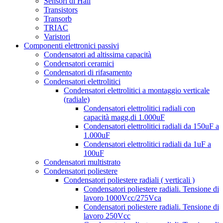
Sensori di Hall
Transistors
Transorb
TRIAC
Varistori
Componenti elettronici passivi
Condensatori ad altissima capacità
Condensatori ceramici
Condensatori di rifasamento
Condensatori elettrolitici
Condensatori elettrolitici a montaggio verticale
(radiale)
Condensatori elettrolitici radiali con
capacità magg.di 1.000uF
Condensatori elettrolitici radiali da 150uF a
1.000uF
Condensatori elettrolitici radiali da 1uF a
100uF
Condensatori multistrato
Condensatori poliestere
Condensatori poliestere radiali ( verticali )
Condensatori poliestere radiali. Tensione di
lavoro 1000Vcc/275Vca
Condensatori poliestere radiali. Tensione di
lavoro 250Vcc