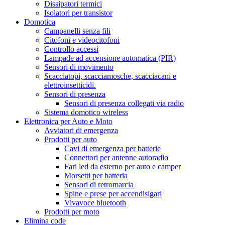
Dissipatori termici
Isolatori per transistor
Domotica
Campanelli senza fili
Citofoni e videocitofoni
Controllo accessi
Lampade ad accensione automatica (PIR)
Sensori di movimento
Scacciatopi, scacciamosche, scacciacani e
elettroinsetticidi.
Sensori di presenza
Sensori di presenza collegati via radio
Sistema domotico wireless
Elettronica per Auto e Moto
Avviatori di emergenza
Prodotti per auto
Cavi di emergenza per batterie
Connettori per antenne autoradio
Fari led da esterno per auto e camper
Morsetti per batteria
Sensori di retromarcia
Spine e prese per accendisigari
Vivavoce bluetooth
Prodotti per moto
Elimina code