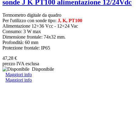
sonde J K PT100 alimentazione 12/24Vdc
Termometro digitale da quadro
Per l'utilizzo con sonde tipo:
J, K, PT100
Alimentazione 12÷36 Vcc - 12÷24 Vac
Consumo: 3 W max
Dimensione frontale: 74x32 mm.
Profondità: 60 mm
Protezione frontale: IP65
47,28 €
prezzo IVA esclusa
Disponibile
Maggiori info
Maggiori info