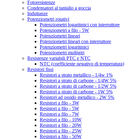
Fotoresistenze
Condensatori al tantalio a goccia
Induttanze
Potenziometri rotativi
Potenziometri logaritmici con interruttore
Potenziometri a filo - 5W
Potenziometri lineari
Potenziometri lineari con interruttore
Potenziometri logaritmici
Potenziometri multigiri
Resistenze variabili PTC e NTC
NTC (coefficiente negativo di temperatura)
Resistori fissi
Resistori a strato metallico - 1/4w 1%
Resistori a strato di carbone - 1/4W 5%
Resistori a strato di carbone - 1/2W 5%
Resistori a strato di carbone - 1W 5%
Resistori ad ossido metallico - 2W 5%
Resistori a filo - 3W
Resistori a filo - 5W
Resistori a filo - 7W
Resistori a filo - 10W
Resistori a filo - 20W
Resistori a filo - 25W
Resistori a filo - 50W