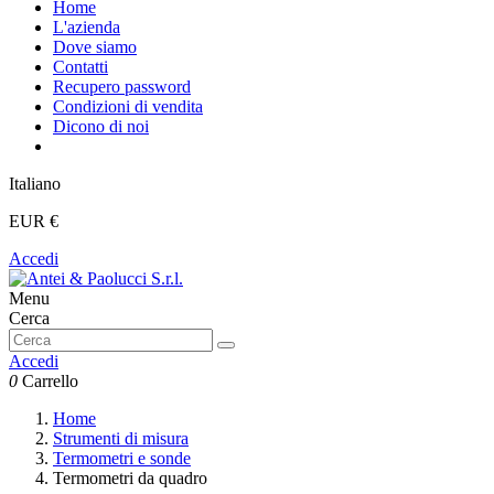
Home
L'azienda
Dove siamo
Contatti
Recupero password
Condizioni di vendita
Dicono di noi
Italiano
EUR €
Accedi
Menu
Cerca
Accedi
0
Carrello
Home
Strumenti di misura
Termometri e sonde
Termometri da quadro