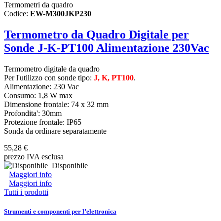
Termometri da quadro
Codice:
EW-M300JKP230
Termometro da Quadro Digitale per
Sonde J-K-PT100 Alimentazione 230Vac
Termometro digitale da quadro
Per l'utilizzo con sonde tipo:
J, K, PT100
.
Alimentazione: 230 Vac
Consumo: 1,8 W max
Dimensione frontale: 74 x 32 mm
Profondita': 30mm
Protezione frontale: IP65
Sonda da ordinare separatamente
55,28 €
prezzo IVA esclusa
Disponibile
Maggiori info
Maggiori info
Tutti i prodotti
Strumenti e componenti per l’elettronica