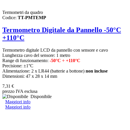
Termometri da quadro
Codice:
TT-PMTEMP
Termometro Digitale da Pannello -50°C
+110°C
Termometro digitale LCD da pannello con sensore e cavo
Lunghezza cavo del sensore: 1 metro
Range di funzionamento:
-50°C ÷ +110°C
Precisione: ±1°C
Alimentazione: 2 x LR44 (batterie a bottone)
non incluse
Dimensioni: 47 x 28 x 14 mm
7,31 €
prezzo IVA esclusa
Disponibile
Maggiori info
Maggiori info