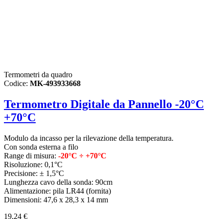
Termometri da quadro
Codice:
MK-493933668
Termometro Digitale da Pannello -20°C
+70°C
Modulo da incasso per la rilevazione della temperatura.
Con
sonda esterna a filo
Range di misura:
-20°C ÷ +70°C
Risoluzione: 0,1°C
Precisione: ± 1,5°C
Lunghezza cavo della sonda: 90cm
Alimentazione: pila LR44 (fornita)
Dimensioni: 47,6 x 28,3 x 14 mm
19,24 €