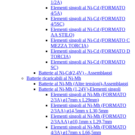
1/2A)
Elementi singoli al Ni-Cd (FORMATO
4/5A)
Elementi singoli al Ni-Cd (FORMATO
4/5SC)
Elementi singoli al Ni-Cd (FORMATO
AA STILO)
Elementi singoli al Ni-Cd (FORMATO C
MEZZA TORCIA)
Elementi singoli al Ni-Cd (FORMATO D
TORCIA)
Elementi singoli al Ni-Cd (FORMATO
SC)
Batterie al Ni-Cd(2,4V) - Assemblaggi
Batterie ricaricabili al Ni-Mh
Batterie al Ni-Mh (Altre tensioni)-Assemblaggi
Batterie al Ni-Mh (1,24V)-Elementi singoli
Elementi singoli al Ni-Mh (FORMATO
2/3A) ø17mm x L29mm)
Elementi singoli al Ni-Mh (FORMATO
2/3AA) ø14,5mm x L30,5mm
Elementi singoli al Ni-Mh (FORMATO
2/3AAA) ø10,1mm x L29,7mm
Elementi singoli al Ni-Mh (FORMATO
4/3A) ø17mm x L66,5mm