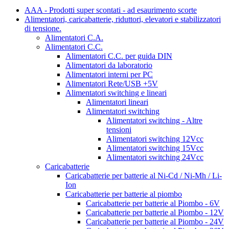
AAA - Prodotti super scontati - ad esaurimento scorte
Alimentatori, caricabatterie, riduttori, elevatori e stabilizzatori
di tensione.
Alimentatori C.A.
Alimentatori C.C.
Alimentatori C.C. per guida DIN
Alimentatori da laboratorio
Alimentatori interni per PC
Alimentatori Rete/USB +5V
Alimentatori switching e lineari
Alimentatori lineari
Alimentatori switching
Alimentatori switching - Altre
tensioni
Alimentatori switching 12Vcc
Alimentatori switching 15Vcc
Alimentatori switching 24Vcc
Caricabatterie
Caricabatterie per batterie al Ni-Cd / Ni-Mh / Li-
Ion
Caricabatterie per batterie al piombo
Caricabatterie per batterie al Piombo - 6V
Caricabatterie per batterie al Piombo - 12V
Caricabatterie per batterie al Piombo - 24V