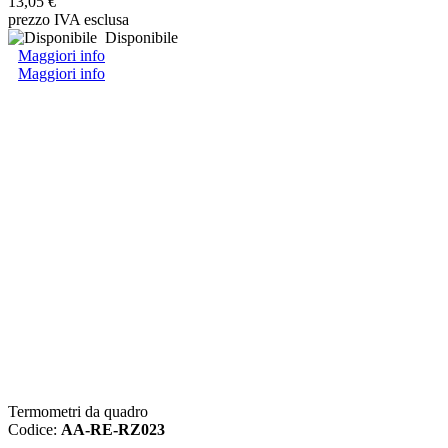
13,05 €
prezzo IVA esclusa
Disponibile
Maggiori info
Maggiori info
Termometri da quadro
Codice:
AA-RE-RZ023