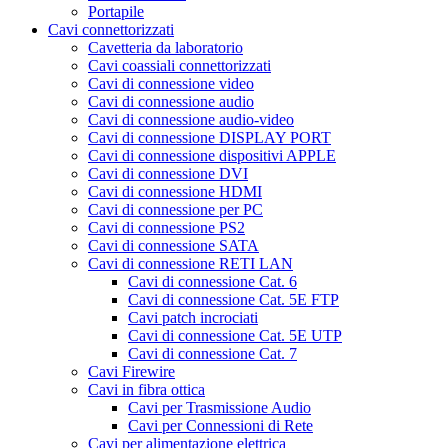
Portapile
Cavi connettorizzati
Cavetteria da laboratorio
Cavi coassiali connettorizzati
Cavi di connessione video
Cavi di connessione audio
Cavi di connessione audio-video
Cavi di connessione DISPLAY PORT
Cavi di connessione dispositivi APPLE
Cavi di connessione DVI
Cavi di connessione HDMI
Cavi di connessione per PC
Cavi di connessione PS2
Cavi di connessione SATA
Cavi di connessione RETI LAN
Cavi di connessione Cat. 6
Cavi di connessione Cat. 5E FTP
Cavi patch incrociati
Cavi di connessione Cat. 5E UTP
Cavi di connessione Cat. 7
Cavi Firewire
Cavi in fibra ottica
Cavi per Trasmissione Audio
Cavi per Connessioni di Rete
Cavi per alimentazione elettrica