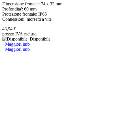
Dimensione frontale: 74 x 32 mm
Profondita': 60 mm
Protezione frontale: IP65
Connessioni: morsetti a vite
43,94 €
prezzo IVA esclusa
Disponibile
Maggiori info
Maggiori info