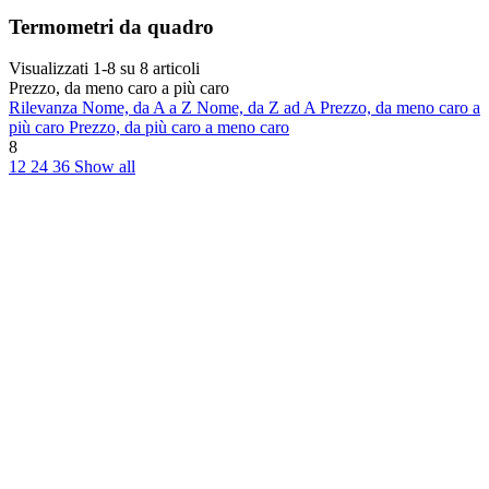
Termometri da quadro
Visualizzati 1-8 su 8 articoli
Prezzo, da meno caro a più caro
Rilevanza
Nome, da A a Z
Nome, da Z ad A
Prezzo, da meno caro a
più caro
Prezzo, da più caro a meno caro
8
12
24
36
Show all