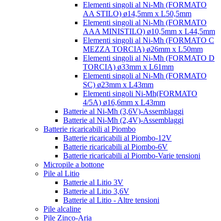
Elementi singoli al Ni-Mh (FORMATO
AA STILO) ø14,5mm x L50,5mm
Elementi singoli al Ni-Mh (FORMATO
AAA MINISTILO) ø10,5mm x L44,5mm
Elementi singoli al Ni-Mh (FORMATO C
MEZZA TORCIA) ø26mm x L50mm
Elementi singoli al Ni-Mh (FORMATO D
TORCIA) ø33mm x L61mm
Elementi singoli al Ni-Mh (FORMATO
SC) ø23mm x L43mm
Elementi singoli Ni-Mh(FORMATO
4/5A) ø16,6mm x L43mm
Batterie al Ni-Mh (3,6V)-Assemblaggi
Batterie al Ni-Mh (2,4V)-Assemblaggi
Batterie ricaricabili al Piombo
Batterie ricaricabili al Piombo-12V
Batterie ricaricabili al Piombo-6V
Batterie ricaricabili al Piombo-Varie tensioni
Micropile a bottone
Pile al Litio
Batterie al Litio 3V
Batterie al Litio 3,6V
Batterie al Litio - Altre tensioni
Pile alcaline
Pile Zinco-Aria