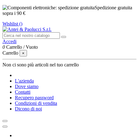
Spedizione gratuita
sopra i 90 €
Wishlist (
)
Accedi
0
Carrello
/
Vuoto
Carrello
×
Non ci sono più articoli nel tuo carrello
L'azienda
Dove siamo
Contatti
Recupero password
Condizioni di vendita
Dicono di noi