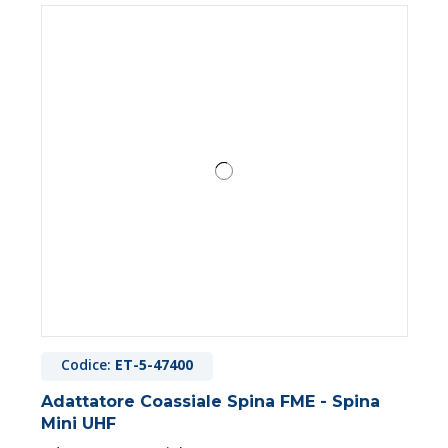
Codice:
ET-5-47400
Adattatore Coassiale Spina FME - Spina
Mini UHF