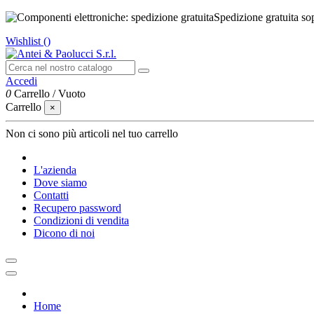
Spedizione gratuita so
Wishlist (
)
Accedi
0
Carrello
/
Vuoto
Carrello
×
Non ci sono più articoli nel tuo carrello
L'azienda
Dove siamo
Contatti
Recupero password
Condizioni di vendita
Dicono di noi
Home