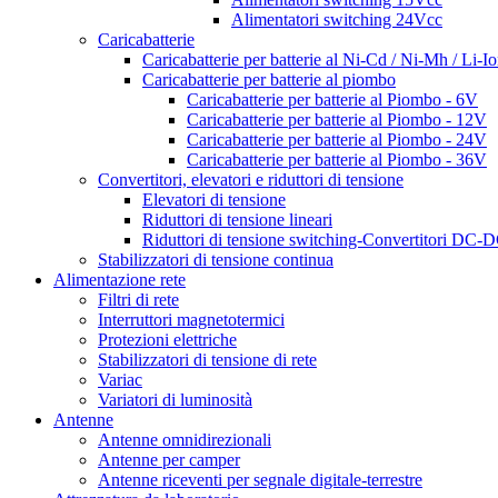
Alimentatori switching 24Vcc
Caricabatterie
Caricabatterie per batterie al Ni-Cd / Ni-Mh / Li-I
Caricabatterie per batterie al piombo
Caricabatterie per batterie al Piombo - 6V
Caricabatterie per batterie al Piombo - 12V
Caricabatterie per batterie al Piombo - 24V
Caricabatterie per batterie al Piombo - 36V
Convertitori, elevatori e riduttori di tensione
Elevatori di tensione
Riduttori di tensione lineari
Riduttori di tensione switching-Convertitori DC-
Stabilizzatori di tensione continua
Alimentazione rete
Filtri di rete
Interruttori magnetotermici
Protezioni elettriche
Stabilizzatori di tensione di rete
Variac
Variatori di luminosità
Antenne
Antenne omnidirezionali
Antenne per camper
Antenne riceventi per segnale digitale-terrestre