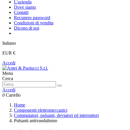
L'azienda
Dove siamo
Contatti
Recupero password
Condizioni di vendita
Dicono di noi
Italiano
EUR €
Accedi
Menu
Cerca
Accedi
0
Carrello
Home
Componenti elettromeccanici
Commutatori, pulsanti, deviatori ed interruttori
Pulsanti antivandalismo