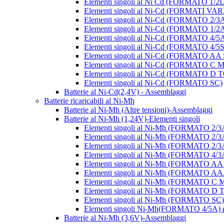
Elementi singoli al Ni Cd (FORMATO 1/2
Elementi singoli al Ni-Cd (FORMATI VAR
Elementi singoli al Ni-Cd (FORMATO 2/3
Elementi singoli al Ni-Cd (FORMATO 1/2
Elementi singoli al Ni-Cd (FORMATO 4/5
Elementi singoli al Ni-Cd (FORMATO 4/5
Elementi singoli al Ni-Cd (FORMATO AA
Elementi singoli al Ni-Cd (FORMATO 
Elementi singoli al Ni-Cd (FORMATO D
Elementi singoli al Ni-Cd (FORMATO SC)
Batterie al Ni-Cd(2,4V) - Assemblaggi
Batterie ricaricabili al Ni-Mh
Batterie al Ni-Mh (Altre tensioni)-Assemblaggi
Batterie al Ni-Mh (1,24V)-Elementi singoli
Elementi singoli al Ni-Mh (FORMATO 2/
Elementi singoli al Ni-Mh (FORMATO 2/
Elementi singoli al Ni-Mh (FORMATO 2
Elementi singoli al Ni-Mh (FORMATO 4/
Elementi singoli al Ni-Mh (FORMATO A
Elementi singoli al Ni-Mh (FORMATO 
Elementi singoli al Ni-Mh (FORMATO
Elementi singoli al Ni-Mh (FORMATO 
Elementi singoli al Ni-Mh (FORMATO S
Elementi singoli Ni-Mh(FORMATO 4/5A)
Batterie al Ni-Mh (3,6V)-Assemblaggi