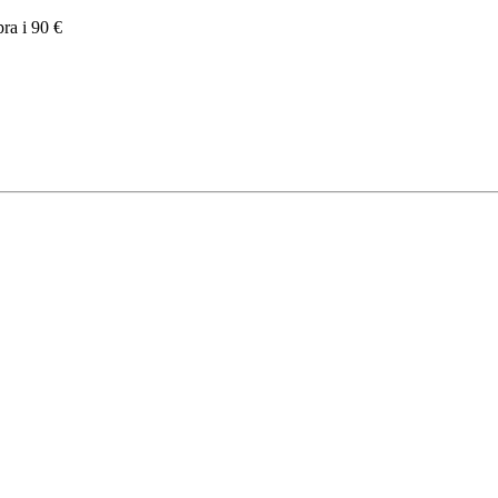
pra i 90 €