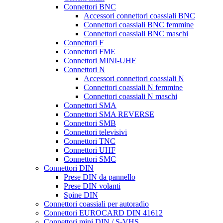
Connettori BNC
Accessori connettori coassiali BNC
Connettori coassiali BNC femmine
Connettori coassiali BNC maschi
Connettori F
Connettori FME
Connettori MINI-UHF
Connettori N
Accessori connettori coassiali N
Connettori coassiali N femmine
Connettori coassiali N maschi
Connettori SMA
Connettori SMA REVERSE
Connettori SMB
Connettori televisivi
Connettori TNC
Connettori UHF
Connettori SMC
Connettori DIN
Prese DIN da pannello
Prese DIN volanti
Spine DIN
Connettori coassiali per autoradio
Connettori EUROCARD DIN 41612
Connettori mini DIN / S-VHS