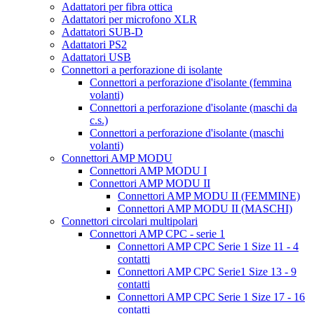
Adattatori per fibra ottica
Adattatori per microfono XLR
Adattatori SUB-D
Adattatori PS2
Adattatori USB
Connettori a perforazione di isolante
Connettori a perforazione d'isolante (femmina
volanti)
Connettori a perforazione d'isolante (maschi da
c.s.)
Connettori a perforazione d'isolante (maschi
volanti)
Connettori AMP MODU
Connettori AMP MODU I
Connettori AMP MODU II
Connettori AMP MODU II (FEMMINE)
Connettori AMP MODU II (MASCHI)
Connettori circolari multipolari
Connettori AMP CPC - serie 1
Connettori AMP CPC Serie 1 Size 11 - 4
contatti
Connettori AMP CPC Serie1 Size 13 - 9
contatti
Connettori AMP CPC Serie 1 Size 17 - 16
contatti