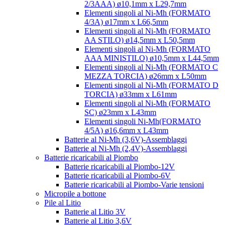
2/3AAA) ø10,1mm x L29,7mm
Elementi singoli al Ni-Mh (FORMATO
4/3A) ø17mm x L66,5mm
Elementi singoli al Ni-Mh (FORMATO
AA STILO) ø14,5mm x L50,5mm
Elementi singoli al Ni-Mh (FORMATO
AAA MINISTILO) ø10,5mm x L44,5mm
Elementi singoli al Ni-Mh (FORMATO C
MEZZA TORCIA) ø26mm x L50mm
Elementi singoli al Ni-Mh (FORMATO D
TORCIA) ø33mm x L61mm
Elementi singoli al Ni-Mh (FORMATO
SC) ø23mm x L43mm
Elementi singoli Ni-Mh(FORMATO
4/5A) ø16,6mm x L43mm
Batterie al Ni-Mh (3,6V)-Assemblaggi
Batterie al Ni-Mh (2,4V)-Assemblaggi
Batterie ricaricabili al Piombo
Batterie ricaricabili al Piombo-12V
Batterie ricaricabili al Piombo-6V
Batterie ricaricabili al Piombo-Varie tensioni
Micropile a bottone
Pile al Litio
Batterie al Litio 3V
Batterie al Litio 3,6V