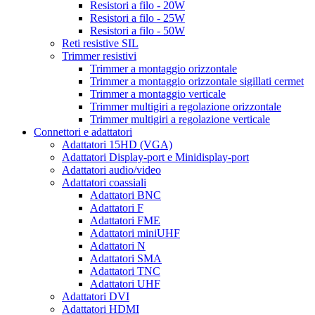
Resistori a filo - 20W
Resistori a filo - 25W
Resistori a filo - 50W
Reti resistive SIL
Trimmer resistivi
Trimmer a montaggio orizzontale
Trimmer a montaggio orizzontale sigillati cermet
Trimmer a montaggio verticale
Trimmer multigiri a regolazione orizzontale
Trimmer multigiri a regolazione verticale
Connettori e adattatori
Adattatori 15HD (VGA)
Adattatori Display-port e Minidisplay-port
Adattatori audio/video
Adattatori coassiali
Adattatori BNC
Adattatori F
Adattatori FME
Adattatori miniUHF
Adattatori N
Adattatori SMA
Adattatori TNC
Adattatori UHF
Adattatori DVI
Adattatori HDMI