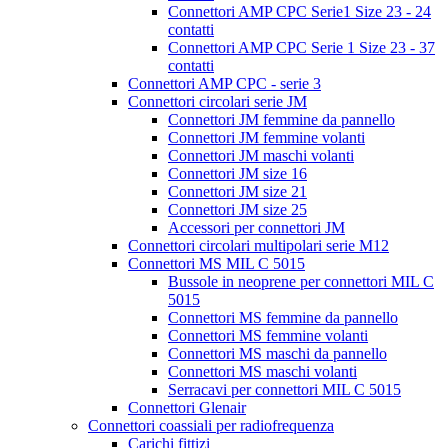
Connettori AMP CPC Serie1 Size 23 - 24
contatti
Connettori AMP CPC Serie 1 Size 23 - 37
contatti
Connettori AMP CPC - serie 3
Connettori circolari serie JM
Connettori JM femmine da pannello
Connettori JM femmine volanti
Connettori JM maschi volanti
Connettori JM size 16
Connettori JM size 21
Connettori JM size 25
Accessori per connettori JM
Connettori circolari multipolari serie M12
Connettori MS MIL C 5015
Bussole in neoprene per connettori MIL C
5015
Connettori MS femmine da pannello
Connettori MS femmine volanti
Connettori MS maschi da pannello
Connettori MS maschi volanti
Serracavi per connettori MIL C 5015
Connettori Glenair
Connettori coassiali per radiofrequenza
Carichi fittizi