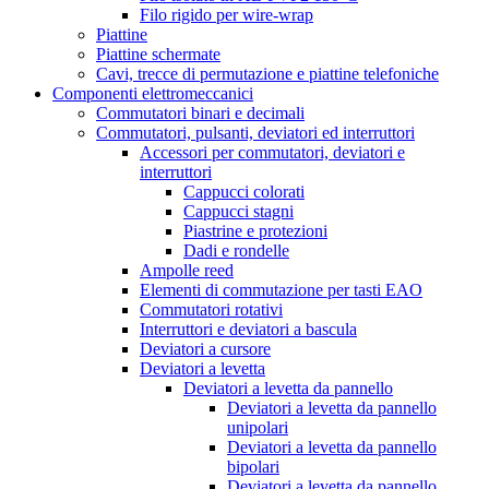
Filo rigido per wire-wrap
Piattine
Piattine schermate
Cavi, trecce di permutazione e piattine telefoniche
Componenti elettromeccanici
Commutatori binari e decimali
Commutatori, pulsanti, deviatori ed interruttori
Accessori per commutatori, deviatori e
interruttori
Cappucci colorati
Cappucci stagni
Piastrine e protezioni
Dadi e rondelle
Ampolle reed
Elementi di commutazione per tasti EAO
Commutatori rotativi
Interruttori e deviatori a bascula
Deviatori a cursore
Deviatori a levetta
Deviatori a levetta da pannello
Deviatori a levetta da pannello
unipolari
Deviatori a levetta da pannello
bipolari
Deviatori a levetta da pannello