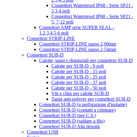
Connettori Waterproof IP68 - Serie SP21 -
2,3,4 poli
Connettori Waterproof IP68 - Serie SP21 -
5, 7,12 poli
Connettori AMP serie SUPER SEAL -
1,2,3,4,5,6 poli
Connettori STRIP-LINE
Connettori STRIP-LINE passo 2,00mm
Connettori STRIP-LINE passo 2,54mm
Connettori SUB-D
Calotte, tappi e distanziali per connettori SUB-D
Calotte per SUB-D - 9 poli
Calotte per SUB-D - 15 poli
Calotte per SUB-D - 25 poli
Calotte per SUB-D - 37 poli
Calotte per SUB-D - 50 poli
Viti e clips per calotte SUB-D
Tappi anti-polvere per connettori SUB-D
Connettori SUB-D (a perforazione d'isolante)
Connettori SUB-D (contatti a crimpare)
Connettori SUB-D (per C.S.)
Connettori SUB-D (saldare a filo)
Connettori SUB-D Alta densità
Connettori USB