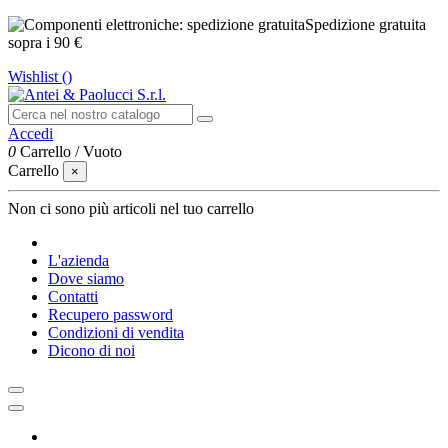
Spedizione gratuita
sopra i 90 €
Wishlist (
)
Accedi
0
Carrello
/
Vuoto
Carrello
×
Non ci sono più articoli nel tuo carrello
L'azienda
Dove siamo
Contatti
Recupero password
Condizioni di vendita
Dicono di noi