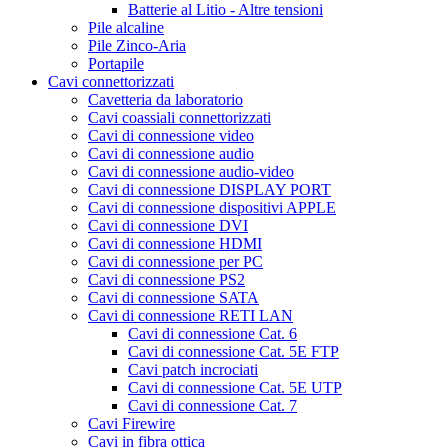
Batterie al Litio - Altre tensioni
Pile alcaline
Pile Zinco-Aria
Portapile
Cavi connettorizzati
Cavetteria da laboratorio
Cavi coassiali connettorizzati
Cavi di connessione video
Cavi di connessione audio
Cavi di connessione audio-video
Cavi di connessione DISPLAY PORT
Cavi di connessione dispositivi APPLE
Cavi di connessione DVI
Cavi di connessione HDMI
Cavi di connessione per PC
Cavi di connessione PS2
Cavi di connessione SATA
Cavi di connessione RETI LAN
Cavi di connessione Cat. 6
Cavi di connessione Cat. 5E FTP
Cavi patch incrociati
Cavi di connessione Cat. 5E UTP
Cavi di connessione Cat. 7
Cavi Firewire
Cavi in fibra ottica