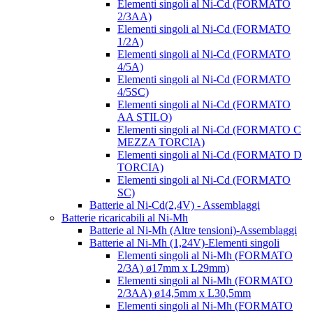
Elementi singoli al Ni-Cd (FORMATO
2/3AA)
Elementi singoli al Ni-Cd (FORMATO
1/2A)
Elementi singoli al Ni-Cd (FORMATO
4/5A)
Elementi singoli al Ni-Cd (FORMATO
4/5SC)
Elementi singoli al Ni-Cd (FORMATO
AA STILO)
Elementi singoli al Ni-Cd (FORMATO C
MEZZA TORCIA)
Elementi singoli al Ni-Cd (FORMATO D
TORCIA)
Elementi singoli al Ni-Cd (FORMATO
SC)
Batterie al Ni-Cd(2,4V) - Assemblaggi
Batterie ricaricabili al Ni-Mh
Batterie al Ni-Mh (Altre tensioni)-Assemblaggi
Batterie al Ni-Mh (1,24V)-Elementi singoli
Elementi singoli al Ni-Mh (FORMATO
2/3A) ø17mm x L29mm)
Elementi singoli al Ni-Mh (FORMATO
2/3AA) ø14,5mm x L30,5mm
Elementi singoli al Ni-Mh (FORMATO