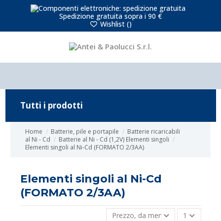
Spedizione gratuita sopra i 90 €
Wishlist (
)
Tutti i prodotti
Home
Batterie, pile e portapile
Batterie ricaricabili
al Ni - Cd
Batterie al Ni - Cd (1,2V) Elementi singoli
Elementi singoli al Ni-Cd (FORMATO 2/3AA)
Elementi singoli al Ni-Cd
(FORMATO 2/3AA)
Prezzo, da meno caro a più caro
1