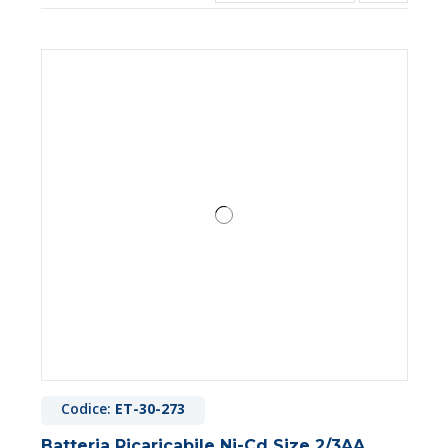
Codice:
ET-30-273
Batteria Ricaricabile Ni-Cd Size 2/3AA