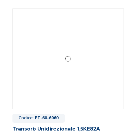
Codice:
ET-60-6060
Transorb Unidirezionale 1,5KE82A