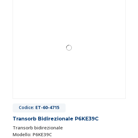
Codice:
ET-60-4715
Transorb Bidirezionale P6KE39C
Transorb bidirezionale
Modello: P6KE39C