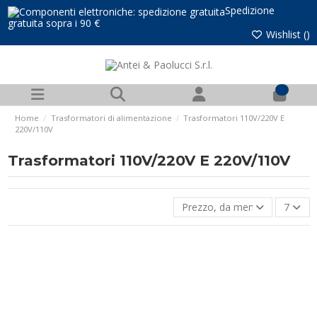
Spedizione
gratuita sopra i 90 €
Wishlist (
)
0
Home
Trasformatori di alimentazione
Trasformatori 110V/220V E
220V/110V
Trasformatori 110V/220V E 220V/110V
Prezzo, da meno caro a più 
7