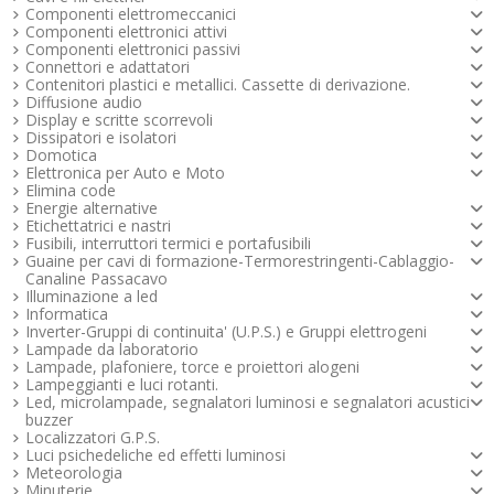
Componenti elettromeccanici
Componenti elettronici attivi
Componenti elettronici passivi
Connettori e adattatori
Contenitori plastici e metallici. Cassette di derivazione.
Diffusione audio
Display e scritte scorrevoli
Dissipatori e isolatori
Domotica
Elettronica per Auto e Moto
Elimina code
Energie alternative
Etichettatrici e nastri
Fusibili, interruttori termici e portafusibili
Guaine per cavi di formazione-Termorestringenti-Cablaggio-
Canaline Passacavo
Illuminazione a led
Informatica
Inverter-Gruppi di continuita' (U.P.S.) e Gruppi elettrogeni
Lampade da laboratorio
Lampade, plafoniere, torce e proiettori alogeni
Lampeggianti e luci rotanti.
Led, microlampade, segnalatori luminosi e segnalatori acustici -
buzzer
Localizzatori G.P.S.
Luci psichedeliche ed effetti luminosi
Meteorologia
Minuterie