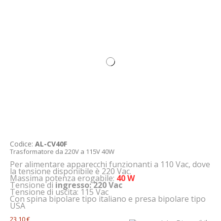
Codice:
AL-CV40F
Trasformatore da 220V a 115V 40W
Per alimentare apparecchi funzionanti a 110 Vac, dove
la tensione disponibile è 220 Vac.
Massima potenza erogabile:
40 W
Tensione di
ingresso: 220 Vac
Tensione di uscita: 115 Vac
Con spina bipolare tipo italiano e presa bipolare tipo
USA
23,10 €