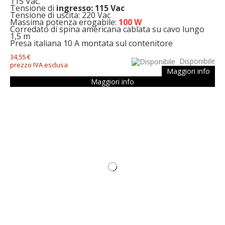
115 Vac.
Tensione di
ingresso: 115 Vac
Tensione di uscita: 220 Vac
Massima potenza erogabile:
100 W
Corredato di spina americana cablata su cavo lungo
1,5 m
Presa italiana 10 A montata sul contenitore
34,55 €
Disponibile
prezzo IVA esclusa
Maggiori info
Maggiori info