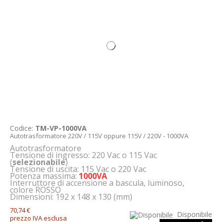
Codice:
TM-VP-1000VA
Autotrasformatore 220V / 115V oppure 115V / 220V - 1000VA
Autotrasformatore
Tensione di ingresso: 220 Vac o 115 Vac
(
selezionabile
)
Tensione di uscita: 115 Vac o 220 Vac
Potenza massima:
1000VA
Interruttore di accensione a bascula, luminoso,
colore ROSSO
Dimensioni: 192 x 148 x 130 (mm)
70,74 €
Disponibile
prezzo IVA esclusa