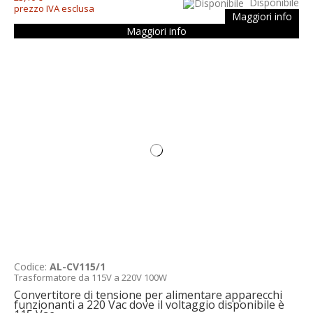
Disponibile
prezzo IVA esclusa
Maggiori info
Maggiori info
Codice:
AL-CV115/1
Trasformatore da 115V a 220V 100W
Convertitore di tensione per alimentare apparecchi
funzionanti a 220 Vac dove il voltaggio disponibile è