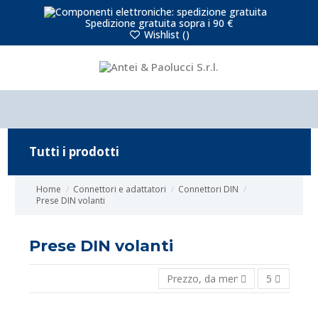
Spedizione gratuita sopra i 90 €
Wishlist (
)
Tutti i prodotti
Home
Connettori e adattatori
Connettori DIN
Prese DIN volanti
Prese DIN volanti
Prezzo, da meno caro a più caro
5