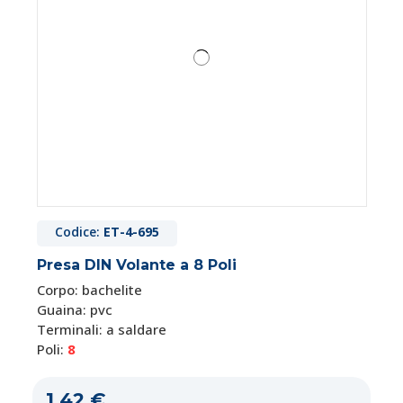
Codice:
ET-4-695
Presa DIN Volante a 8 Poli
Corpo: bachelite
Guaina: pvc
Terminali: a saldare
Poli:
8
1,42 €