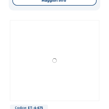
Maggiori info
Codice:
ET-4-675