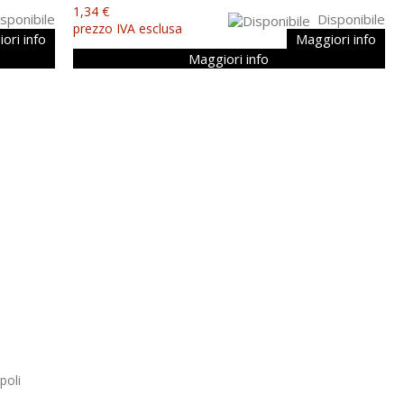
1,34 €
sponibile
Disponibile
prezzo IVA esclusa
ori info
Maggiori info
Maggiori info
poli