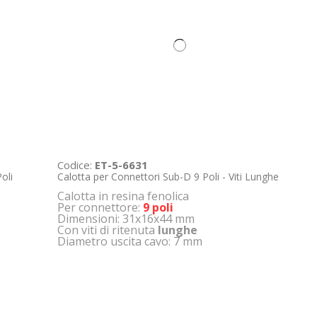
Codice:
ET-5-6631
oli
Calotta per Connettori Sub-D 9 Poli - Viti Lunghe
Calotta in resina fenolica
Per connettore:
9 poli
Dimensioni: 31x16x44 mm
Con viti di ritenuta
lunghe
Diametro uscita cavo: 7 mm