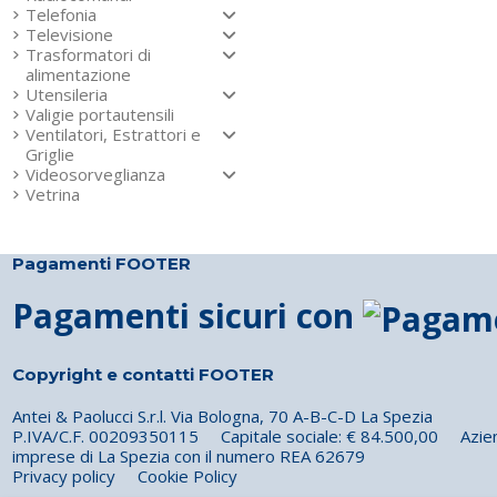
Telefonia
Televisione
Trasformatori di
alimentazione
Utensileria
Valigie portautensili
Ventilatori, Estrattori e
Griglie
Videosorveglianza
Vetrina
Pagamenti FOOTER
Pagamenti sicuri con
Copyright e contatti FOOTER
Antei & Paolucci S.r.l. Via Bologna, 70 A-B-C-D La Spezia
P.IVA/C.F. 00209350115 Capitale sociale: € 84.500,00 Azienda 
imprese di La Spezia con il numero REA 62679
Privacy policy
Cookie Policy