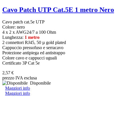
Cavo Patch UTP Cat.5E 1 metro Nero
Cavo patch cat.5e UTP
Colore: nero
4 x 2 x AWG24/7 a 100 Ohm
Lunghezza:
1 metro
2 connettori RJ45, 50 µ gold plated
Cappuccio pressofuso e serracavo
Protezione antipiega ed antistrappo
Colore cavo e cappucci uguali
Certificato 3P Cat 5e
2,57 €
prezzo IVA esclusa
Disponibile
Maggiori info
Maggiori info