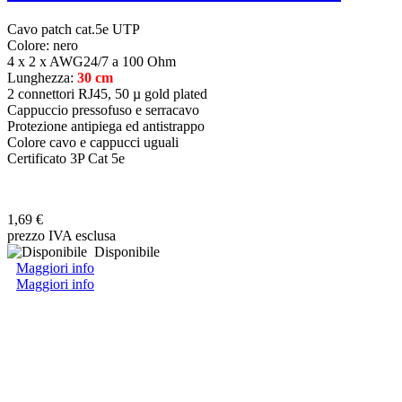
Cavo patch cat.5e UTP
Colore: nero
4 x 2 x AWG24/7 a 100 Ohm
Lunghezza:
30 cm
2 connettori RJ45, 50 µ gold plated
Cappuccio pressofuso e serracavo
Protezione antipiega ed antistrappo
Colore cavo e cappucci uguali
Certificato 3P Cat 5e
1,69 €
prezzo IVA esclusa
Disponibile
Maggiori info
Maggiori info