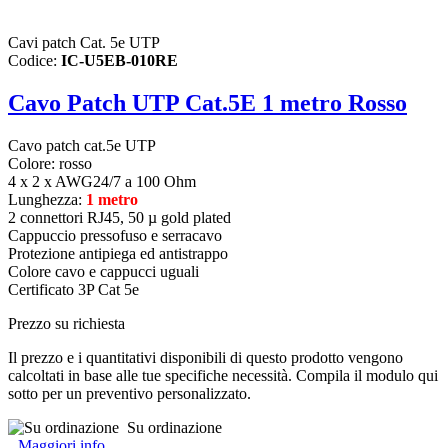
Cavi patch Cat. 5e UTP
Codice:
IC-U5EB-010RE
Cavo Patch UTP Cat.5E 1 metro Rosso
Cavo patch cat.5e UTP
Colore: rosso
4 x 2 x AWG24/7 a 100 Ohm
Lunghezza:
1 metro
2 connettori RJ45, 50 µ gold plated
Cappuccio pressofuso e serracavo
Protezione antipiega ed antistrappo
Colore cavo e cappucci uguali
Certificato 3P Cat 5e
Prezzo su richiesta
Il prezzo e i quantitativi disponibili di questo prodotto vengono
calcoltati in base alle tue specifiche necessità. Compila il modulo qui
sotto per un preventivo personalizzato.
Su ordinazione
Maggiori info