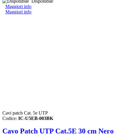
Disponibile
Maggiori info
Maggiori info
Cavi patch Cat. 5e UTP
Codice:
IC-U5EB-003BK
Cavo Patch UTP Cat.5E 30 cm Nero