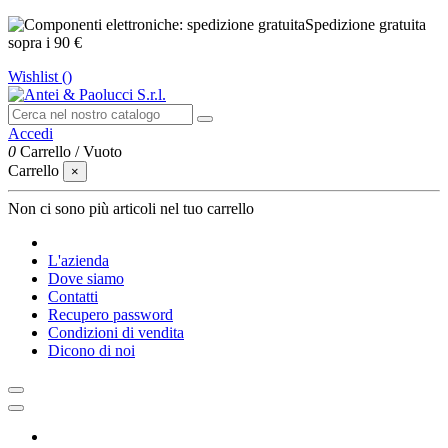
Spedizione gratuita
sopra i 90 €
Wishlist (
)
Accedi
0
Carrello
/
Vuoto
Carrello
×
Non ci sono più articoli nel tuo carrello
L'azienda
Dove siamo
Contatti
Recupero password
Condizioni di vendita
Dicono di noi