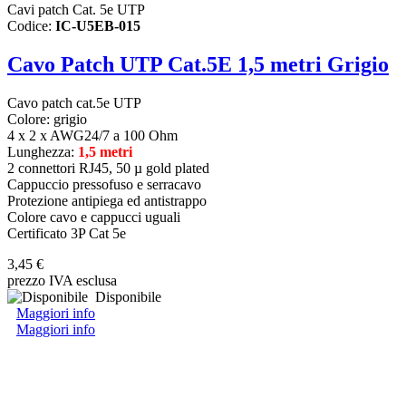
Cavi patch Cat. 5e UTP
Codice:
IC-U5EB-015
Cavo Patch UTP Cat.5E 1,5 metri Grigio
Cavo patch cat.5e UTP
Colore: grigio
4 x 2 x AWG24/7 a 100 Ohm
Lunghezza:
1,5 metri
2 connettori RJ45, 50 µ gold plated
Cappuccio pressofuso e serracavo
Protezione antipiega ed antistrappo
Colore cavo e cappucci uguali
Certificato 3P Cat 5e
3,45 €
prezzo IVA esclusa
Disponibile
Maggiori info
Maggiori info