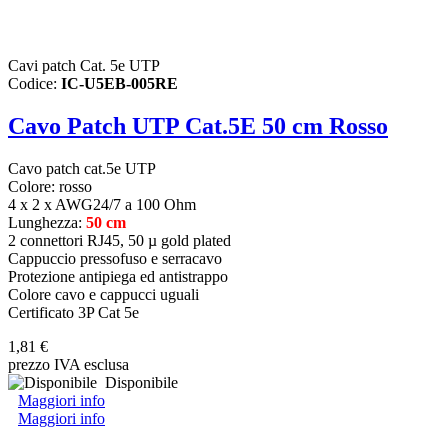
Cavi patch Cat. 5e UTP
Codice:
IC-U5EB-005RE
Cavo Patch UTP Cat.5E 50 cm Rosso
Cavo patch cat.5e UTP
Colore: rosso
4 x 2 x AWG24/7 a 100 Ohm
Lunghezza:
50 cm
2 connettori RJ45, 50 µ gold plated
Cappuccio pressofuso e serracavo
Protezione antipiega ed antistrappo
Colore cavo e cappucci uguali
Certificato 3P Cat 5e
1,81 €
prezzo IVA esclusa
Disponibile
Maggiori info
Maggiori info