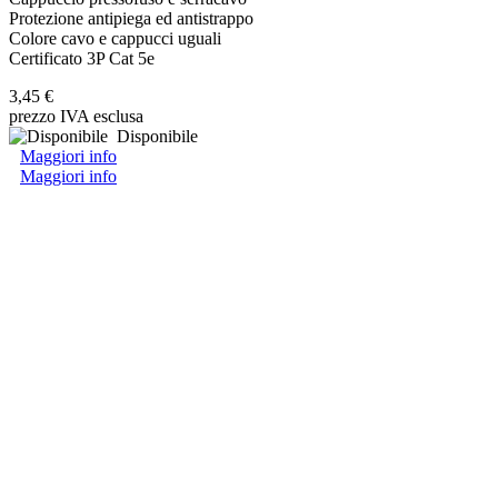
Protezione antipiega ed antistrappo
Colore cavo e cappucci uguali
Certificato 3P Cat 5e
3,45 €
prezzo IVA esclusa
Disponibile
Maggiori info
Maggiori info