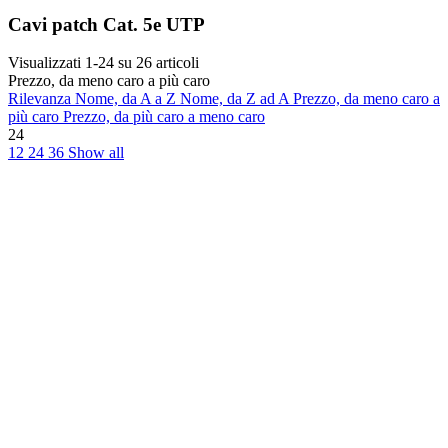
Cavi patch Cat. 5e UTP
Visualizzati 1-24 su 26 articoli
Prezzo, da meno caro a più caro
Rilevanza
Nome, da A a Z
Nome, da Z ad A
Prezzo, da meno caro a
più caro
Prezzo, da più caro a meno caro
24
12
24
36
Show all