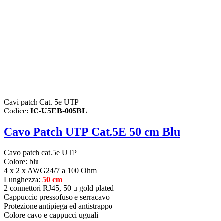
Cavi patch Cat. 5e UTP
Codice:
IC-U5EB-005BL
Cavo Patch UTP Cat.5E 50 cm Blu
Cavo patch cat.5e UTP
Colore: blu
4 x 2 x AWG24/7 a 100 Ohm
Lunghezza:
50 cm
2 connettori RJ45, 50 µ gold plated
Cappuccio pressofuso e serracavo
Protezione antipiega ed antistrappo
Colore cavo e cappucci uguali