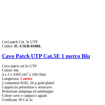
Cavi patch Cat. 5e UTP
Codice:
IC-U5EB-010BL
Cavo Patch UTP Cat.5E 1 metro Blu
Cavo patch cat.5e UTP
Colore: blu
4 x 2 x AWG24/7 a 100 Ohm
Lunghezza:
1 metro
2 connettori RJ45, 50 µ gold plated
Cappuccio pressofuso e serracavo
Protezione antipiega ed antistrappo
Colore cavo e cappucci uguali
Certificato 3P Cat 5e