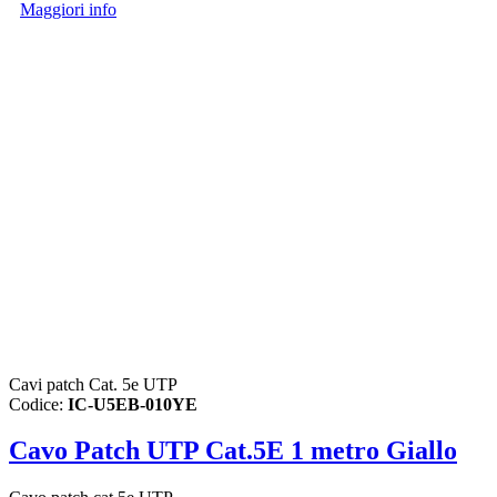
Maggiori info
Cavi patch Cat. 5e UTP
Codice:
IC-U5EB-010YE
Cavo Patch UTP Cat.5E 1 metro Giallo