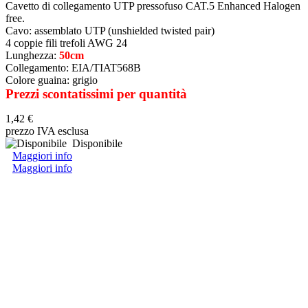
Cavetto di collegamento UTP pressofuso CAT.5 Enhanced Halogen
free.
Cavo: assemblato UTP (unshielded twisted pair)
4 coppie fili trefoli AWG 24
Lunghezza:
50cm
Collegamento: EIA/TIAT568B
Colore guaina: grigio
Prezzi scontatissimi per quantità
1,42 €
prezzo IVA esclusa
Disponibile
Maggiori info
Maggiori info