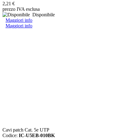
2,21 €
prezzo IVA esclusa
Disponibile
Maggiori info
Maggiori info
Cavi patch Cat. 5e UTP
Codice:
IC-U5EB-010BK