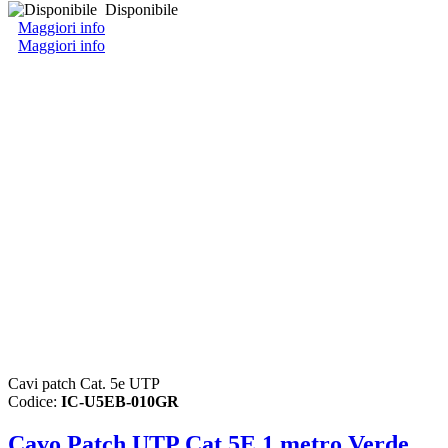
Disponibile
Maggiori info
Maggiori info
Cavi patch Cat. 5e UTP
Codice:
IC-U5EB-010GR
Cavo Patch UTP Cat.5E 1 metro Verde