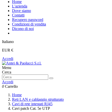
Home
L'azienda
Dove siamo
Contatti
Recupero password
Condizioni di vendita
Dicono di noi
Italiano
EUR €
Accedi
Menu
Cerca
Accedi
0
Carrello
Home
Reti LAN e cablaggio strutturato
Cavi di rete intestati RJ45
Cavi patch Cat. 5e UTP