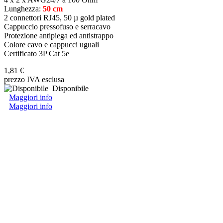
Lunghezza:
50 cm
2 connettori RJ45, 50 µ gold plated
Cappuccio pressofuso e serracavo
Protezione antipiega ed antistrappo
Colore cavo e cappucci uguali
Certificato 3P Cat 5e
1,81 €
prezzo IVA esclusa
Disponibile
Maggiori info
Maggiori info