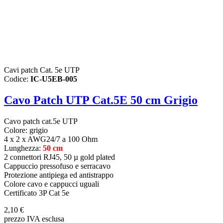
Cavi patch Cat. 5e UTP
Codice:
IC-U5EB-005
Cavo Patch UTP Cat.5E 50 cm Grigio
Cavo patch cat.5e UTP
Colore: grigio
4 x 2 x AWG24/7 a 100 Ohm
Lunghezza:
50 cm
2 connettori RJ45, 50 µ gold plated
Cappuccio pressofuso e serracavo
Protezione antipiega ed antistrappo
Colore cavo e cappucci uguali
Certificato 3P Cat 5e
2,10 €
prezzo IVA esclusa