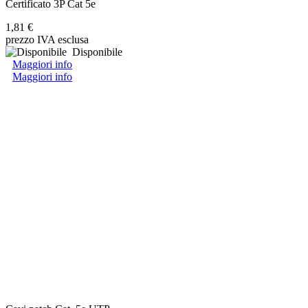
Certificato 3P Cat 5e
1,81 €
prezzo IVA esclusa
Disponibile
Maggiori info
Maggiori info