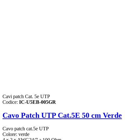
Cavi patch Cat. 5e UTP
Codice:
IC-U5EB-005GR
Cavo Patch UTP Cat.5E 50 cm Verde
Cavo patch cat.5e UTP
Colore: verde
4 x 2 x AWG24/7 a 100 Ohm