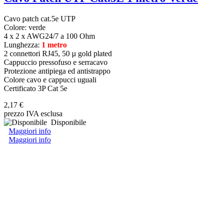
Cavo patch cat.5e UTP
Colore: verde
4 x 2 x AWG24/7 a 100 Ohm
Lunghezza:
1 metro
2 connettori RJ45, 50 µ gold plated
Cappuccio pressofuso e serracavo
Protezione antipiega ed antistrappo
Colore cavo e cappucci uguali
Certificato 3P Cat 5e
2,17 €
prezzo IVA esclusa
Disponibile
Maggiori info
Maggiori info