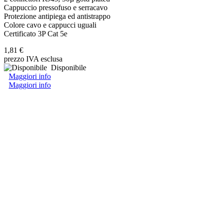
Cappuccio pressofuso e serracavo
Protezione antipiega ed antistrappo
Colore cavo e cappucci uguali
Certificato 3P Cat 5e
1,81 €
prezzo IVA esclusa
Disponibile
Maggiori info
Maggiori info