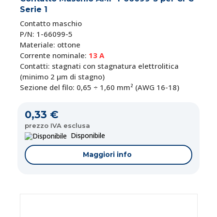
Serie 1
Contatto maschio
P/N: 1-66099-5
Materiale: ottone
Corrente nominale:
13 A
Contatti: stagnati con stagnatura elettrolitica
(minimo 2 µm di stagno)
Sezione del filo: 0,65 ÷ 1,60 mm² (
AWG 16-18)
0,33 €
prezzo IVA esclusa
Disponibile
Maggiori info