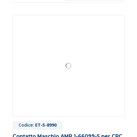
Codice:
ET-5-8990
Contatto Maschio AMP 1-66099-5 per CPC