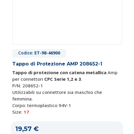
Codice:
ET-98-46900
Tappo di Protezione AMP 208652-1
Tappo di protezione con catena metallica
Amp
per connettori
CPC Serie 1,2 e 3
.
P/N: 208652-1
Utilizzabili su connettore sia
maschio che
femmina.
Corpo: termoplastico 94V-1
Size:
17
19,57 €