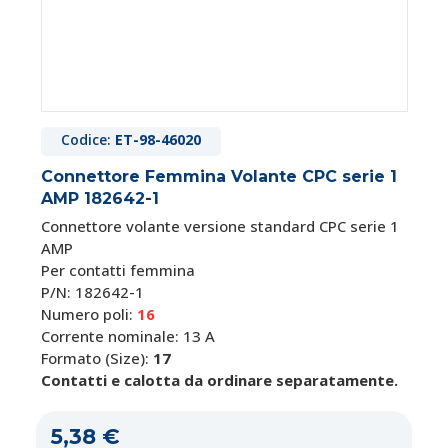
Codice:
ET-98-46020
Connettore Femmina Volante CPC serie 1
AMP 182642-1
Connettore volante versione standard CPC serie 1
AMP
Per contatti femmina
P/N: 182642-1
Numero poli:
16
Corrente nominale:
13 A
Formato (Size):
17
Contatti e calotta da ordinare separatamente.
5,38 €