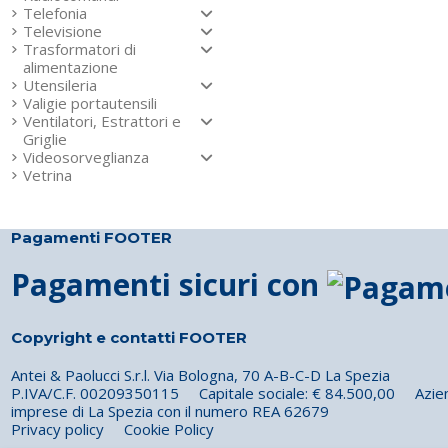
Telefonia
Televisione
Trasformatori di
alimentazione
Utensileria
Valigie portautensili
Ventilatori, Estrattori e
Griglie
Videosorveglianza
Vetrina
Pagamenti FOOTER
Pagamenti sicuri con
Copyright e contatti FOOTER
Antei & Paolucci S.r.l. Via Bologna, 70 A-B-C-D La Spezia
P.IVA/C.F. 00209350115 Capitale sociale: € 84.500,00 Azienda 
imprese di La Spezia con il numero REA 62679
Privacy policy
Cookie Policy