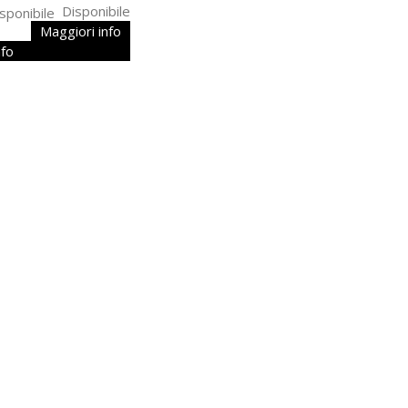
Disponibile
Maggiori info
nfo