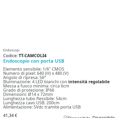
Endoscopi
Codice:
TT-CAMCOLI4
Endoscopio con porta USB
Elemento sensibile: 1/6" CMOS
Numero di pixel: 640 (H) x 480 (V)
Angolo di ripresa: 56°
Illuminazione: 4 LED bianchi con
intensità regolabile
Messa a fuoco minima: circa 6cm
Grado di protezione: IP66
Dimensioni: Ø14 x 72mm
Lunghezza tubo flessibile: 54cm
Lunghezza cavo USB: 200cm
Alimentazione: 5Vdc tramite porta USB
41,34 €
Disponibile