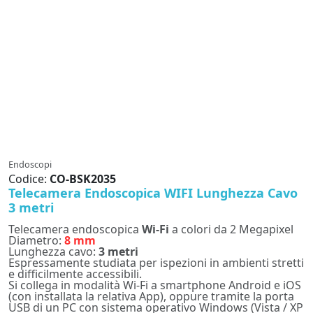
Endoscopi
Codice:
CO-BSK2035
Telecamera Endoscopica WIFI Lunghezza Cavo
3 metri
Telecamera endoscopica
Wi-Fi
a colori da 2 Megapixel
Diametro:
8 mm
Lunghezza cavo:
3 metri
Espressamente studiata per ispezioni in ambienti stretti
e difficilmente accessibili.
Si collega in modalità Wi-Fi a smartphone Android e iOS
(con installata la relativa App), oppure tramite la porta
USB di un PC con sistema operativo Windows (Vista / XP