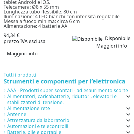
tablet Android e iOS.
Telecamera: Ø8 x 55 mm
Lunghezza tubo flessibile: 80 cm
lluminazione: 4 LED bianchi con intensità regolabile
Messa a fuoco minima: circa 6 cm
Alimentazione: 4 batterie AA
94,34 €
Disponibile
prezzo IVA esclusa
Maggiori info
Maggiori info
Tutti i prodotti
Strumenti e componenti per l’elettronica
AAA - Prodotti super scontati - ad esaurimento scorte
Alimentatori, caricabatterie, riduttori, elevatori e
stabilizzatori di tensione.
Alimentazione rete
Antenne
Attrezzatura da laboratorio
Automazioni e telecontrolli
Batterie, pile e portapile