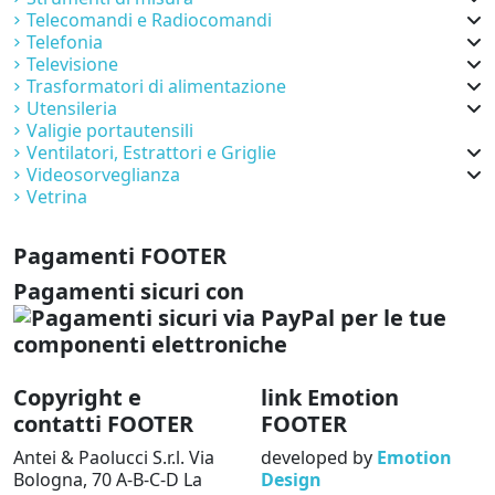
Telecomandi e Radiocomandi
Telefonia
Televisione
Trasformatori di alimentazione
Utensileria
Valigie portautensili
Ventilatori, Estrattori e Griglie
Videosorveglianza
Vetrina
Pagamenti FOOTER
Pagamenti sicuri con
Copyright e
link Emotion
contatti FOOTER
FOOTER
Antei & Paolucci S.r.l. Via
developed by
Emotion
Bologna, 70 A-B-C-D La
Design