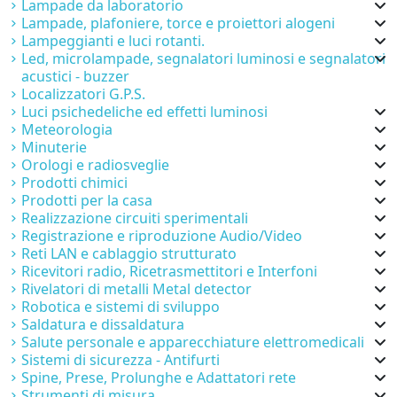
Lampade da laboratorio
Lampade, plafoniere, torce e proiettori alogeni
Lampeggianti e luci rotanti.
Led, microlampade, segnalatori luminosi e segnalatori
acustici - buzzer
Localizzatori G.P.S.
Luci psichedeliche ed effetti luminosi
Meteorologia
Minuterie
Orologi e radiosveglie
Prodotti chimici
Prodotti per la casa
Realizzazione circuiti sperimentali
Registrazione e riproduzione Audio/Video
Reti LAN e cablaggio strutturato
Ricevitori radio, Ricetrasmettitori e Interfoni
Rivelatori di metalli Metal detector
Robotica e sistemi di sviluppo
Saldatura e dissaldatura
Salute personale e apparecchiature elettromedicali
Sistemi di sicurezza - Antifurti
Spine, Prese, Prolunghe e Adattatori rete
Strumenti di misura