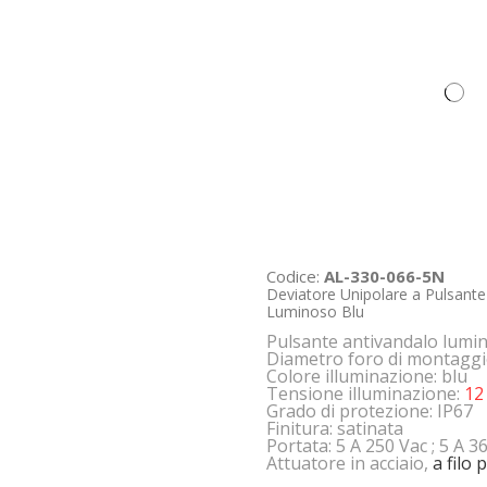
Codice:
AL-330-066-5N
Deviatore Unipolare a Pulsante
Luminoso Blu
Pulsante antivandalo lumi
Diametro foro di montagg
Colore illuminazione: blu
Tensione illuminazione:
12
Grado di protezione: IP67
Finitura: satinata
Portata: 5 A 250 Vac ; 5 A 3
Attuatore in acciaio,
a filo 