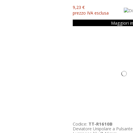
9,23 €
prezzo IVA esclusa
Maggiori i
Codice:
TT-R1610B
Deviatore Unipolare a Pulsante