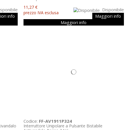
11,27 €
sponibile
Disponibile
prezzo IVA esclusa
ori info
Maggiori info
Maggiori info
Codice:
FF-AV1911P324
tivandalo
Interruttore Unipolare a Pulsante Bistabile