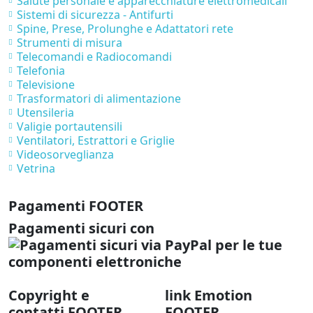
Salute personale e apparecchiature elettromedicali
Sistemi di sicurezza - Antifurti
Spine, Prese, Prolunghe e Adattatori rete
Strumenti di misura
Telecomandi e Radiocomandi
Telefonia
Televisione
Trasformatori di alimentazione
Utensileria
Valigie portautensili
Ventilatori, Estrattori e Griglie
Videosorveglianza
Vetrina
Pagamenti FOOTER
Pagamenti sicuri con
Copyright e
link Emotion
contatti FOOTER
FOOTER