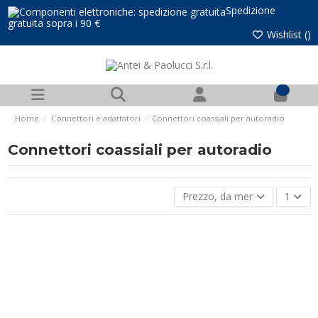
Spedizione
gratuita sopra i 90 €
Wishlist (
)
0
Home
Connettori e adattatori
Connettori coassiali per autoradio
Connettori coassiali per autoradio
Prezzo, da meno caro a più 
1