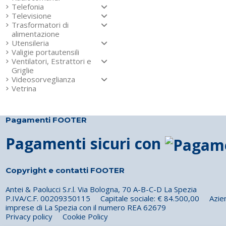
Telefonia
Televisione
Trasformatori di
alimentazione
Utensileria
Valigie portautensili
Ventilatori, Estrattori e
Griglie
Videosorveglianza
Vetrina
Pagamenti FOOTER
Pagamenti sicuri con
Copyright e contatti FOOTER
Antei & Paolucci S.r.l. Via Bologna, 70 A-B-C-D La Spezia
P.IVA/C.F. 00209350115 Capitale sociale: € 84.500,00 Azienda 
imprese di La Spezia con il numero REA 62679
Privacy policy
Cookie Policy