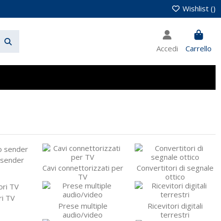
Wishlist (
)
Accedi
Carrello
 sender
Cavi connettorizzati per
Convertitori di segnale
TV
ottico
i TV
Prese multiple
Ricevitori digitali
audio/video
terrestri