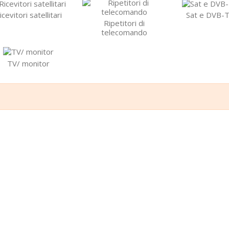
icevitori satellitari
Sat e DVB-T
Ripetitori di
telecomando
TV/ monitor