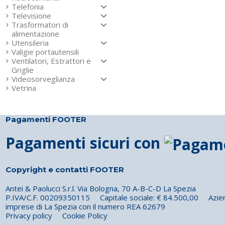
Telefonia
Televisione
Trasformatori di
alimentazione
Utensileria
Valigie portautensili
Ventilatori, Estrattori e
Griglie
Videosorveglianza
Vetrina
Pagamenti FOOTER
Pagamenti sicuri con
Copyright e contatti FOOTER
Antei & Paolucci S.r.l. Via Bologna, 70 A-B-C-D La Spezia
P.IVA/C.F. 00209350115 Capitale sociale: € 84.500,00 Azienda 
imprese di La Spezia con il numero REA 62679
Privacy policy
Cookie Policy