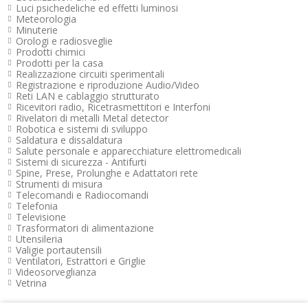
Luci psichedeliche ed effetti luminosi
Meteorologia
Minuterie
Orologi e radiosveglie
Prodotti chimici
Prodotti per la casa
Realizzazione circuiti sperimentali
Registrazione e riproduzione Audio/Video
Reti LAN e cablaggio strutturato
Ricevitori radio, Ricetrasmettitori e Interfoni
Rivelatori di metalli Metal detector
Robotica e sistemi di sviluppo
Saldatura e dissaldatura
Salute personale e apparecchiature elettromedicali
Sistemi di sicurezza - Antifurti
Spine, Prese, Prolunghe e Adattatori rete
Strumenti di misura
Telecomandi e Radiocomandi
Telefonia
Televisione
Trasformatori di alimentazione
Utensileria
Valigie portautensili
Ventilatori, Estrattori e Griglie
Videosorveglianza
Vetrina