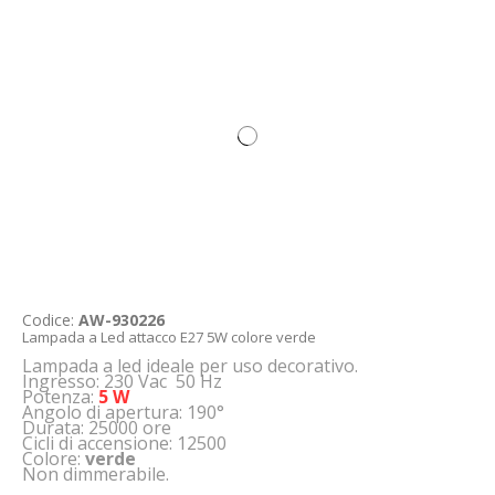
Codice:
AW-930226
Lampada a Led attacco E27 5W colore verde
Lampada a led ideale per uso decorativo.
Ingresso: 230 Vac 50 Hz
Potenza:
5 W
Angolo di apertura: 190°
Durata: 25000 ore
Cicli di accensione: 12500
Colore:
verde
Non dimmerabile.