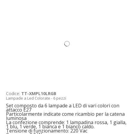
Codice:
TT-XMPL10LRGB
Lampade a Led Colorate - 6 pezzi
Set composto da 6 lampade a LED di vari colori con
attacco E27
Particolarmente indicate come ricambio per la catena
luminosa
La confezione comprende: 1 lampadina rossa, 1 gialla,
1 blu, 1 verde, 1 bianca e 1 bianco caldo.
Tensione di funzionamento: 220 Vac