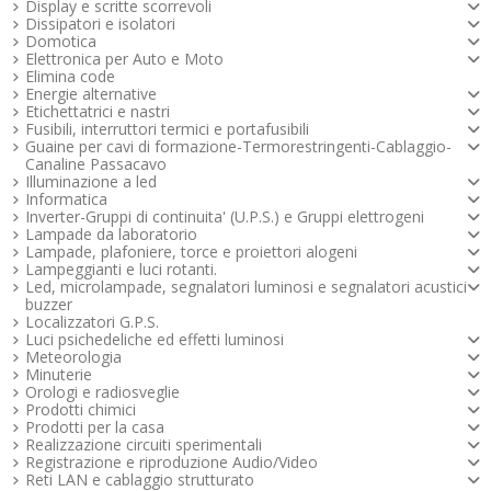
Display e scritte scorrevoli
Dissipatori e isolatori
Domotica
Elettronica per Auto e Moto
Elimina code
Energie alternative
Etichettatrici e nastri
Fusibili, interruttori termici e portafusibili
Guaine per cavi di formazione-Termorestringenti-Cablaggio-
Canaline Passacavo
Illuminazione a led
Informatica
Inverter-Gruppi di continuita' (U.P.S.) e Gruppi elettrogeni
Lampade da laboratorio
Lampade, plafoniere, torce e proiettori alogeni
Lampeggianti e luci rotanti.
Led, microlampade, segnalatori luminosi e segnalatori acustici -
buzzer
Localizzatori G.P.S.
Luci psichedeliche ed effetti luminosi
Meteorologia
Minuterie
Orologi e radiosveglie
Prodotti chimici
Prodotti per la casa
Realizzazione circuiti sperimentali
Registrazione e riproduzione Audio/Video
Reti LAN e cablaggio strutturato