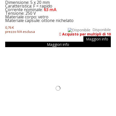
Dimensione: 5 x 20 mm
Caratteristica: F = rapido
Corrente nominale:
63 mA
Tensione: 250 V
Materiale corpo: vetro
Materiale capsule: ottone nichelato
0,76 €
Disponibile
prezzo IVA esclusa
Acquisto per multipli di 10
Maggiori info
Maggiori info