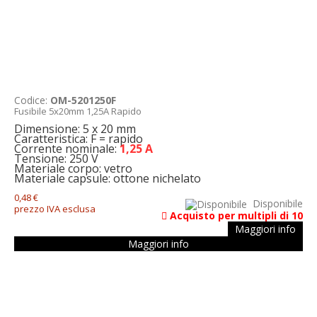
Codice:
OM-5201250F
Fusibile 5x20mm 1,25A Rapido
Dimensione: 5 x 20 mm
Caratteristica: F = rapido
Corrente nominale:
1,25 A
Tensione: 250 V
Materiale corpo: vetro
Materiale capsule: ottone nichelato
0,48 €
Disponibile
prezzo IVA esclusa
Acquisto per multipli di 10
Maggiori info
Maggiori info