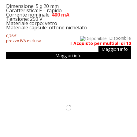
Dimensione: 5 x 20 mm
Caratteristica: F = rapido
Corrente nominale:
400 mA
Tensione: 250 V
Materiale corpo: vetro
Materiale capsule: ottone nichelato
0,76 €
Disponibile
prezzo IVA esclusa
Acquisto per multipli di 10
Maggiori info
Maggiori info