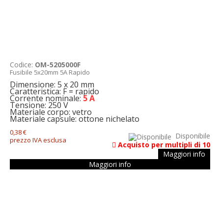
Codice:
OM-5205000F
Fusibile 5x20mm 5A Rapido
Dimensione: 5 x 20 mm
Caratteristica: F = rapido
Corrente nominale:
5 A
Tensione: 250 V
Materiale corpo: vetro
Materiale capsule: ottone nichelato
0,38 €
Disponibile
prezzo IVA esclusa
Acquisto per multipli di 10
Maggiori info
Maggiori info