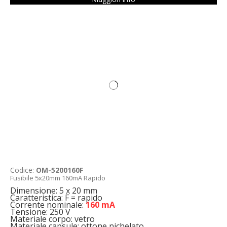
Codice:
OM-5200160F
Fusibile 5x20mm 160mA Rapido
Dimensione: 5 x 20 mm
Caratteristica: F = rapido
Corrente nominale:
160 mA
Tensione: 250 V
Materiale corpo: vetro
Materiale capsule: ottone nichelato