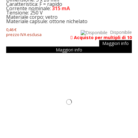
Caratteristica: F = rapido
Corrente nominale:
315 mA
Tensione: 250 V
Materiale corpo: vetro
Materiale capsule: ottone nichelato
0,46 €
Disponibile
prezzo IVA esclusa
Acquisto per multipli di 10
Maggiori info
Maggiori info