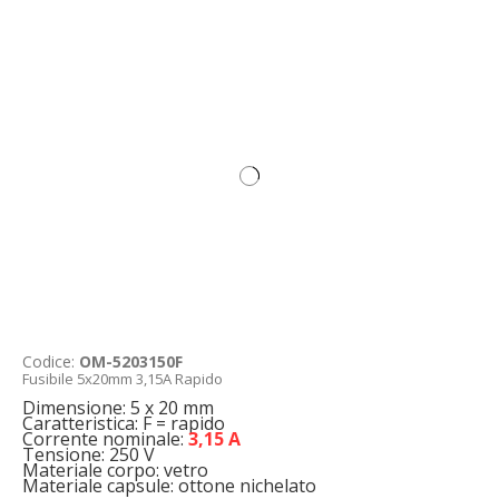
Codice:
OM-5203150F
Fusibile 5x20mm 3,15A Rapido
Dimensione: 5 x 20 mm
Caratteristica: F = rapido
Corrente nominale:
3,15 A
Tensione: 250 V
Materiale corpo: vetro
Materiale capsule: ottone nichelato