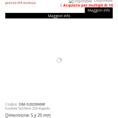
Disponibile
prezzo IVA esclusa
Acquisto per multipli di 10
Maggiori info
Maggiori info
Codice:
OM-52020000F
Fusibile 5x20mm 20A Rapido
Dimensione: 5 x 20 mm