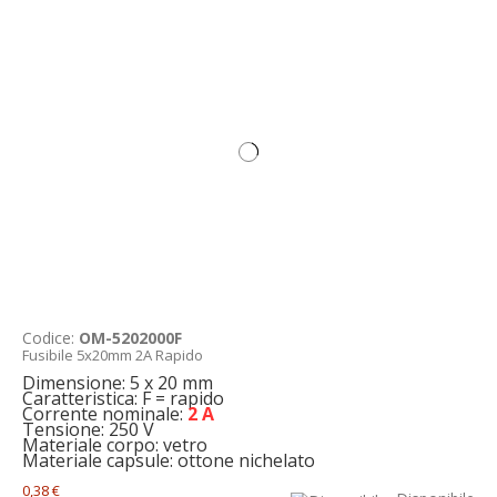
Codice:
OM-5202000F
Fusibile 5x20mm 2A Rapido
Dimensione: 5 x 20 mm
Caratteristica: F = rapido
Corrente nominale:
2 A
Tensione: 250 V
Materiale corpo: vetro
Materiale capsule: ottone nichelato
0,38 €