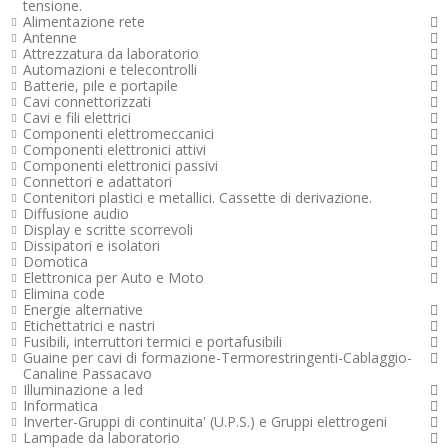
tensione.
Alimentazione rete
Antenne
Attrezzatura da laboratorio
Automazioni e telecontrolli
Batterie, pile e portapile
Cavi connettorizzati
Cavi e fili elettrici
Componenti elettromeccanici
Componenti elettronici attivi
Componenti elettronici passivi
Connettori e adattatori
Contenitori plastici e metallici. Cassette di derivazione.
Diffusione audio
Display e scritte scorrevoli
Dissipatori e isolatori
Domotica
Elettronica per Auto e Moto
Elimina code
Energie alternative
Etichettatrici e nastri
Fusibili, interruttori termici e portafusibili
Guaine per cavi di formazione-Termorestringenti-Cablaggio-
Canaline Passacavo
Illuminazione a led
Informatica
Inverter-Gruppi di continuita' (U.P.S.) e Gruppi elettrogeni
Lampade da laboratorio