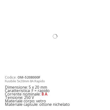
Codice:
OM-5208000F
Fusibile 5x20mm 8A Rapido
Dimensione: 5 x 20 mm
Caratteristica: F = rapido
Corrente nominale:
8 A
Tensione: 250 V
Materiale corpo: vetro
Materiale capsule: ottone nichelato