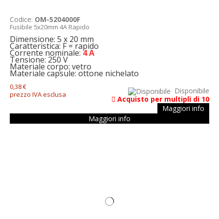
Codice:
OM-5204000F
Fusibile 5x20mm 4A Rapido
Dimensione: 5 x 20 mm
Caratteristica: F = rapido
Corrente nominale:
4 A
Tensione: 250 V
Materiale corpo: vetro
Materiale capsule: ottone nichelato
0,38 €
Disponibile
prezzo IVA esclusa
Acquisto per multipli di 10
Maggiori info
Maggiori info