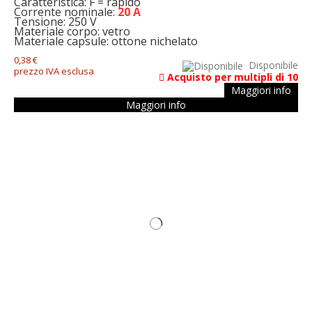
Caratteristica: F = rapido
Corrente nominale:
20 A
Tensione: 250 V
Materiale corpo: vetro
Materiale capsule: ottone nichelato
0,38 €
Disponibile
prezzo IVA esclusa
Acquisto per multipli di 10
Maggiori info
Maggiori info