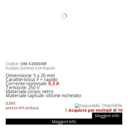
Codice:
OM-5206300F
Fusibile 5x20mm 6,3A Rapido
Dimensione: 5 x 20 mm
Caratteristica: F = rapido
Corrente nominale:
6,3 A
Tensione: 250 V
Materiale corpo: vetro
Materiale capsule: ottone nichelato
0,38 €
Disponibile
prezzo IVA esclusa
Acquisto per multipli di 10
Maggiori info
Maggiori info