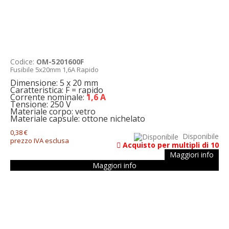
Codice:
OM-5201600F
Fusibile 5x20mm 1,6A Rapido
Dimensione: 5 x 20 mm
Caratteristica: F = rapido
Corrente nominale:
1,6 A
Tensione: 250 V
Materiale corpo: vetro
Materiale capsule: ottone nichelato
0,38 €
Disponibile
prezzo IVA esclusa
Acquisto per multipli di 10
Maggiori info
Maggiori info