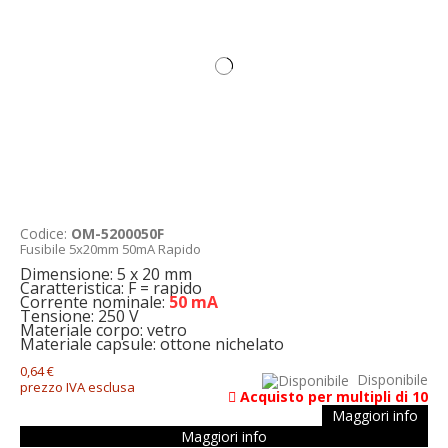
Codice:
OM-5200050F
Fusibile 5x20mm 50mA Rapido
Dimensione: 5 x 20 mm
Caratteristica: F = rapido
Corrente nominale:
50 mA
Tensione: 250 V
Materiale corpo: vetro
Materiale capsule: ottone nichelato
0,64 €
Disponibile
prezzo IVA esclusa
Acquisto per multipli di 10
Maggiori info
Maggiori info