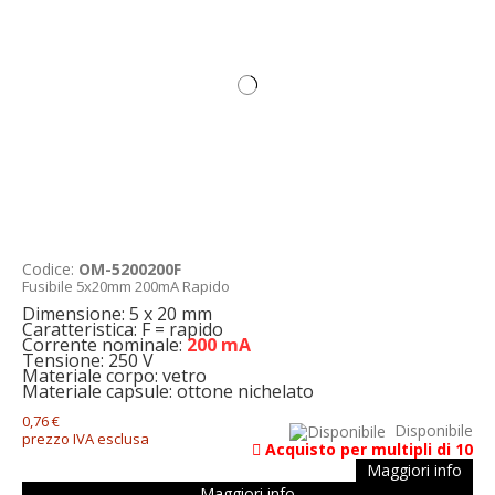
Codice:
OM-5200200F
Fusibile 5x20mm 200mA Rapido
Dimensione: 5 x 20 mm
Caratteristica: F = rapido
Corrente nominale:
200 mA
Tensione: 250 V
Materiale corpo: vetro
Materiale capsule: ottone nichelato
0,76 €
Disponibile
prezzo IVA esclusa
Acquisto per multipli di 10
Maggiori info
Maggiori info