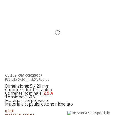
Codice:
OM-5202500F
Fusibile 5x20mm 2,5A Rapido
Dimensione: 5 x 20 mm
Caratteristica: F = rapido
Corrente nominale:
2,5 A
Tensione: 250 V
Materiale corpo: vetro
Materiale capsule: ottone nichelato
0,38 €
Disponibile
prezzo IVA esclusa