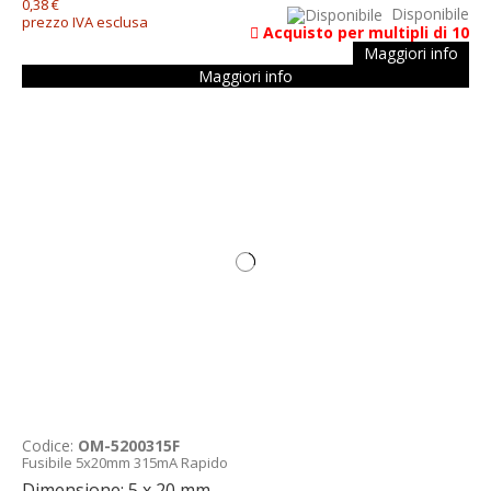
0,38 €
Disponibile
prezzo IVA esclusa
Acquisto per multipli di 10
Maggiori info
Maggiori info
Codice:
OM-5200315F
Fusibile 5x20mm 315mA Rapido
Dimensione: 5 x 20 mm