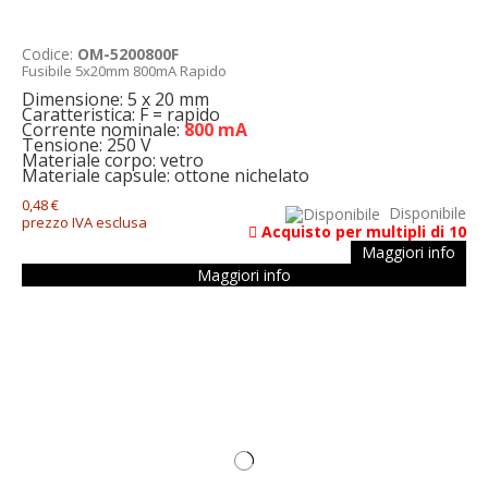
Codice:
OM-5200800F
Fusibile 5x20mm 800mA Rapido
Dimensione: 5 x 20 mm
Caratteristica: F = rapido
Corrente nominale:
800 mA
Tensione: 250 V
Materiale corpo: vetro
Materiale capsule: ottone nichelato
0,48 €
Disponibile
prezzo IVA esclusa
Acquisto per multipli di 10
Maggiori info
Maggiori info