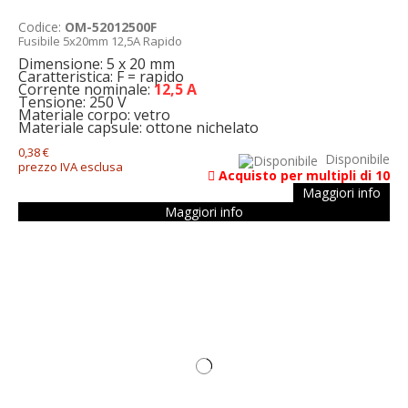
Codice:
OM-52012500F
Fusibile 5x20mm 12,5A Rapido
Dimensione: 5 x 20 mm
Caratteristica: F = rapido
Corrente nominale:
12,5 A
Tensione: 250 V
Materiale corpo: vetro
Materiale capsule: ottone nichelato
0,38 €
Disponibile
prezzo IVA esclusa
Acquisto per multipli di 10
Maggiori info
Maggiori info