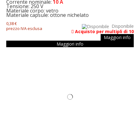
Corrente nominale:
10 A
Tensione: 250 V
Materiale corpo: vetro
Materiale capsule: ottone nichelato
0,38 €
Disponibile
prezzo IVA esclusa
Acquisto per multipli di 10
Maggiori info
Maggiori info