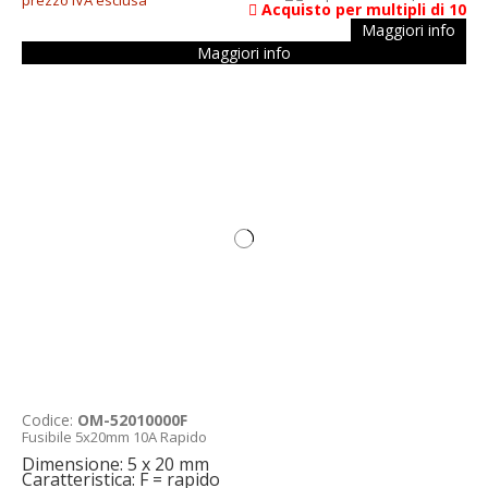
Acquisto per multipli di 10
Maggiori info
Maggiori info
Codice:
OM-52010000F
Fusibile 5x20mm 10A Rapido
Dimensione: 5 x 20 mm
Caratteristica: F = rapido