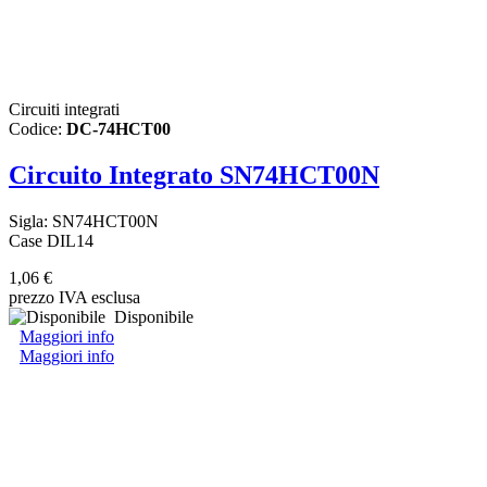
Circuiti integrati
Codice:
DC-74HCT00
Circuito Integrato SN74HCT00N
Sigla: SN74HCT00N
Case DIL14
1,06 €
prezzo IVA esclusa
Disponibile
Maggiori info
Maggiori info