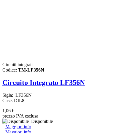
Circuiti integrati
Codice:
TM-LF356N
Circuito Integrato LF356N
Sigla: LF356N
Case: DIL8
1,06 €
prezzo IVA esclusa
Disponibile
Maggiori info
Maggiori info