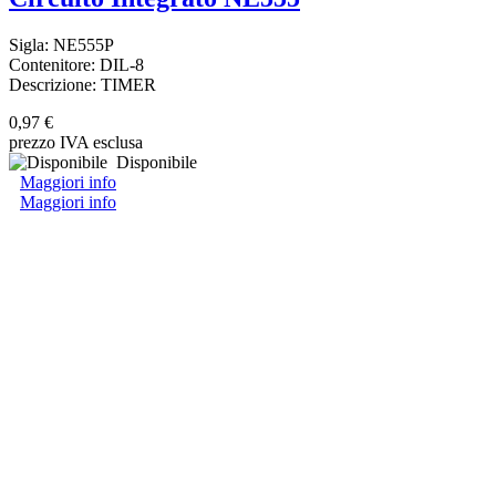
Sigla: NE555P
Contenitore: DIL-8
Descrizione: TIMER
0,97 €
prezzo IVA esclusa
Disponibile
Maggiori info
Maggiori info