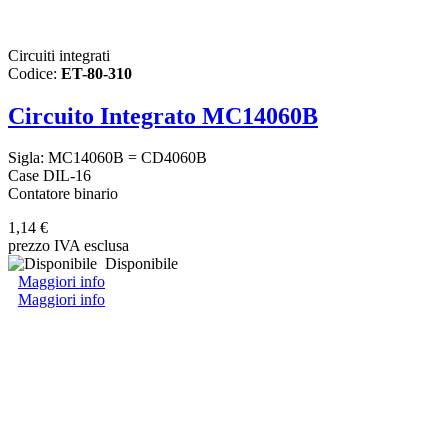
Circuiti integrati
Codice:
ET-80-310
Circuito Integrato MC14060B
Sigla: MC14060B = CD4060B
Case DIL-16
Contatore binario
1,14 €
prezzo IVA esclusa
Disponibile
Maggiori info
Maggiori info