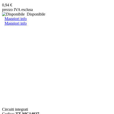
0,94 €
prezzo IVA esclusa
Disponibile
Maggiori info
Maggiori info
Circuiti integrati
Codice:
TT-MC14027