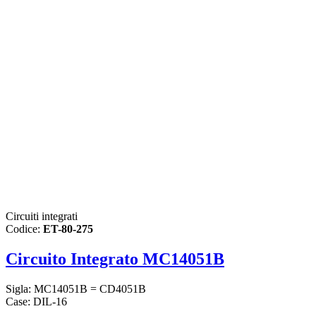
Circuiti integrati
Codice:
ET-80-275
Circuito Integrato MC14051B
Sigla: MC14051B = CD4051B
Case: DIL-16