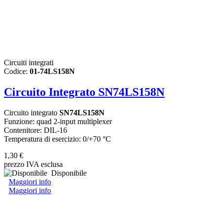
Circuiti integrati
Codice:
01-74LS158N
Circuito Integrato SN74LS158N
Circuito integrato
SN74LS158N
Funzione: quad 2-input multiplexer
Contenitore: DIL-16
Temperatura di esercizio: 0/+70 °C
1,30 €
prezzo IVA esclusa
Disponibile
Maggiori info
Maggiori info