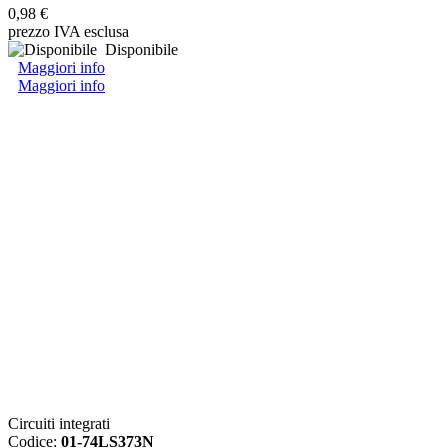
0,98 €
prezzo IVA esclusa
Disponibile
Maggiori info
Maggiori info
Circuiti integrati
Codice:
01-74LS373N