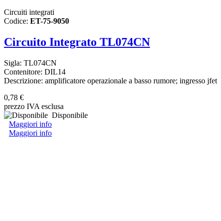
Circuiti integrati
Codice:
ET-75-9050
Circuito Integrato TL074CN
Sigla: TL074CN
Contenitore: DIL14
Descrizione: amplificatore operazionale a basso rumore; ingresso jfet
0,78 €
prezzo IVA esclusa
Disponibile
Maggiori info
Maggiori info