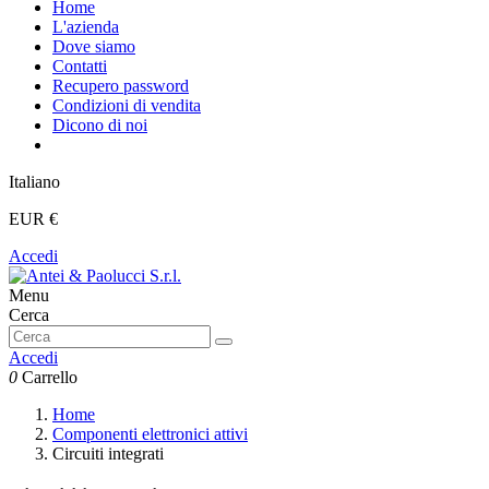
Home
L'azienda
Dove siamo
Contatti
Recupero password
Condizioni di vendita
Dicono di noi
Italiano
EUR €
Accedi
Menu
Cerca
Accedi
0
Carrello
Home
Componenti elettronici attivi
Circuiti integrati