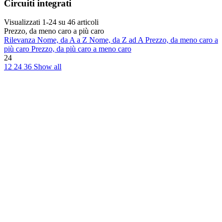
Circuiti integrati
Visualizzati 1-24 su 46 articoli
Prezzo, da meno caro a più caro
Rilevanza
Nome, da A a Z
Nome, da Z ad A
Prezzo, da meno caro a
più caro
Prezzo, da più caro a meno caro
24
12
24
36
Show all