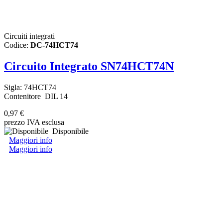
Circuiti integrati
Codice:
DC-74HCT74
Circuito Integrato SN74HCT74N
Sigla: 74HCT74
Contenitore DIL 14
0,97 €
prezzo IVA esclusa
Disponibile
Maggiori info
Maggiori info