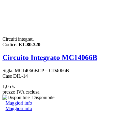
Circuiti integrati
Codice:
ET-80-320
Circuito Integrato MC14066B
Sigla: MC14066BCP = CD4066B
Case DIL-14
1,05 €
prezzo IVA esclusa
Disponibile
Maggiori info
Maggiori info