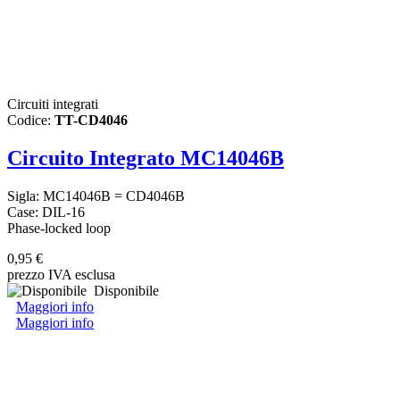
Circuiti integrati
Codice:
TT-CD4046
Circuito Integrato MC14046B
Sigla: MC14046B = CD4046B
Case: DIL-16
Phase-locked loop
0,95 €
prezzo IVA esclusa
Disponibile
Maggiori info
Maggiori info