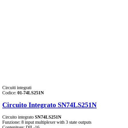
Circuiti integrati
Codice:
01-74LS251N
Circuito Integrato SN74LS251N
Circuito integrato
SN74LS251N
Funzione: 8 input multiplexer with 3 state outputs
Contenitore: DIL-16