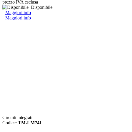
prezzo IVA esclusa
Disponibile
Maggiori info
Maggiori info
Circuiti integrati
Codice:
TM-LM741