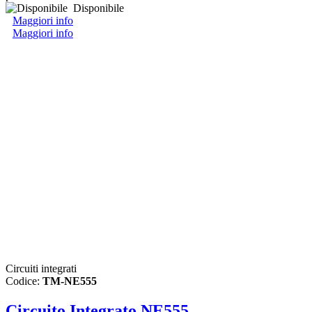
Disponibile
Maggiori info
Maggiori info
Circuiti integrati
Codice:
TM-NE555
Circuito Integrato NE555