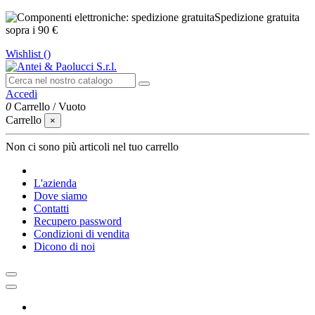
Spedizione gratuita
sopra i 90 €
Wishlist (
)
Accedi
0
Carrello
/
Vuoto
Carrello
×
Non ci sono più articoli nel tuo carrello
L'azienda
Dove siamo
Contatti
Recupero password
Condizioni di vendita
Dicono di noi