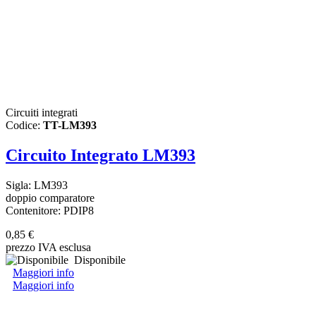
Circuiti integrati
Codice:
TT-LM393
Circuito Integrato LM393
Sigla: LM393
doppio comparatore
Contenitore: PDIP8
0,85 €
prezzo IVA esclusa
Disponibile
Maggiori info
Maggiori info