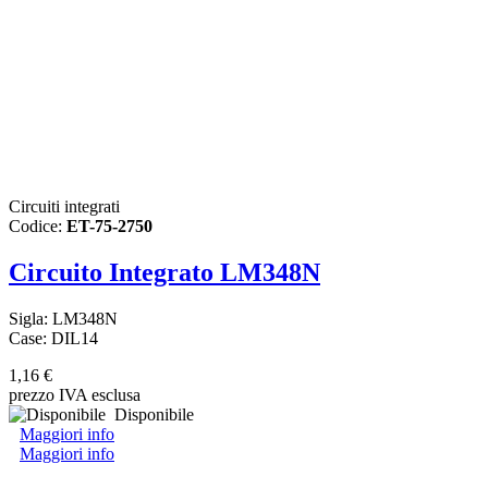
Circuiti integrati
Codice:
ET-75-2750
Circuito Integrato LM348N
Sigla: LM348N
Case: DIL14
1,16 €
prezzo IVA esclusa
Disponibile
Maggiori info
Maggiori info