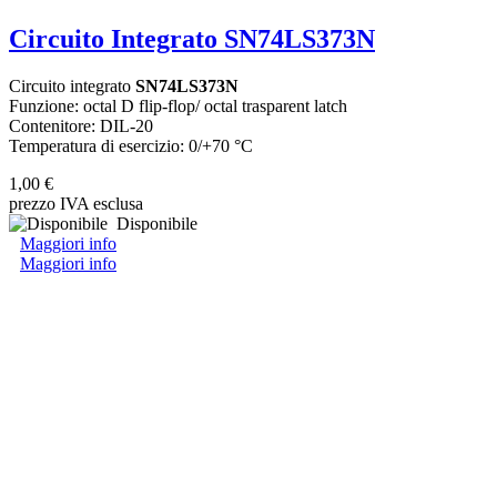
Circuito Integrato SN74LS373N
Circuito integrato
SN74LS373N
Funzione: octal D flip-flop/ octal trasparent latch
Contenitore: DIL-20
Temperatura di esercizio: 0/+70 °C
1,00 €
prezzo IVA esclusa
Disponibile
Maggiori info
Maggiori info