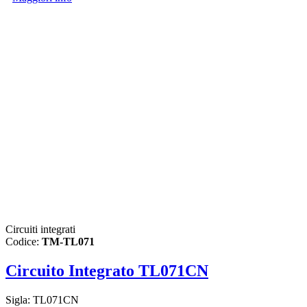
Circuiti integrati
Codice:
TM-TL071
Circuito Integrato TL071CN
Sigla: TL071CN