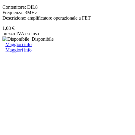
Contenitore: DIL8
Frequenza: 3MHz
Descrizione: amplificatore operazionale a FET
1,08 €
prezzo IVA esclusa
Disponibile
Maggiori info
Maggiori info