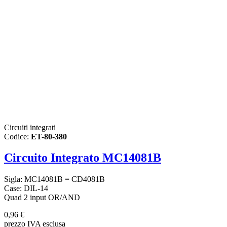
Circuiti integrati
Codice:
ET-80-380
Circuito Integrato MC14081B
Sigla: MC14081B = CD4081B
Case: DIL-14
Quad 2 input OR/AND
0,96 €
prezzo IVA esclusa