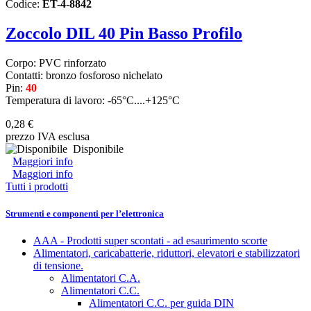
Codice:
ET-4-8842
Zoccolo DIL 40 Pin Basso Profilo
Corpo: PVC rinforzato
Contatti: bronzo fosforoso nichelato
Pin:
40
Temperatura di lavoro: -65°C....+125°C
0,28 €
prezzo IVA esclusa
Disponibile
Maggiori info
Maggiori info
Tutti i prodotti
Strumenti e componenti per l’elettronica
AAA - Prodotti super scontati - ad esaurimento scorte
Alimentatori, caricabatterie, riduttori, elevatori e stabilizzatori
di tensione.
Alimentatori C.A.
Alimentatori C.C.
Alimentatori C.C. per guida DIN