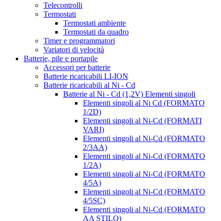
Telecontrolli
Termostati
Termostati ambiente
Termostati da quadro
Timer e programmatori
Variatori di velocità
Batterie, pile e portapile
Accessori per batterie
Batterie ricaricabili LI-ION
Batterie ricaricabili al Ni - Cd
Batterie al Ni - Cd (1,2V) Elementi singoli
Elementi singoli al Ni Cd (FORMATO
1/2D)
Elementi singoli al Ni-Cd (FORMATI
VARI)
Elementi singoli al Ni-Cd (FORMATO
2/3AA)
Elementi singoli al Ni-Cd (FORMATO
1/2A)
Elementi singoli al Ni-Cd (FORMATO
4/5A)
Elementi singoli al Ni-Cd (FORMATO
4/5SC)
Elementi singoli al Ni-Cd (FORMATO
AA STILO)