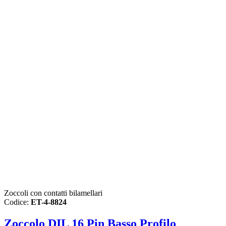
Zoccoli con contatti bilamellari
Codice:
ET-4-8824
Zoccolo DIL 16 Pin Basso Profilo