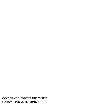
Zoccoli con contatti bilamellari
Codice:
MK-491818960