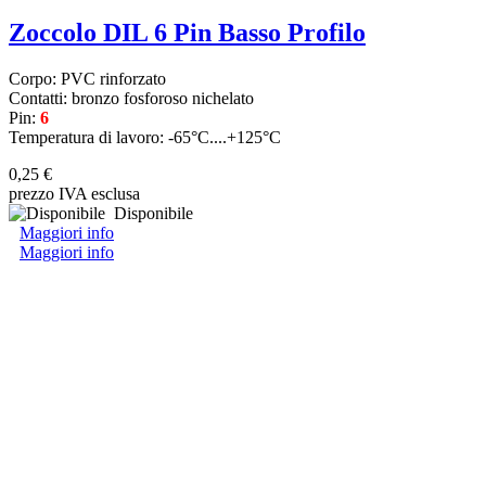
Zoccolo DIL 6 Pin Basso Profilo
Corpo: PVC rinforzato
Contatti: bronzo fosforoso nichelato
Pin:
6
Temperatura di lavoro: -65°C....+125°C
0,25 €
prezzo IVA esclusa
Disponibile
Maggiori info
Maggiori info