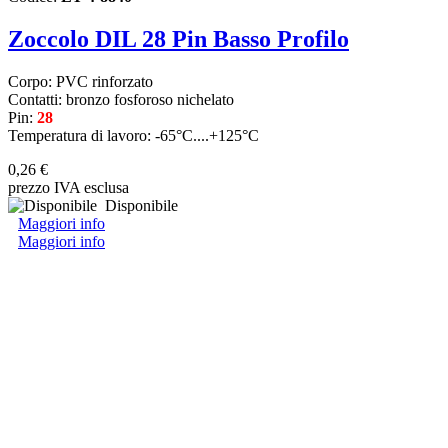
Zoccolo DIL 28 Pin Basso Profilo
Corpo: PVC rinforzato
Contatti: bronzo fosforoso nichelato
Pin:
28
Temperatura di lavoro: -65°C....+125°C
0,26 €
prezzo IVA esclusa
Disponibile
Maggiori info
Maggiori info