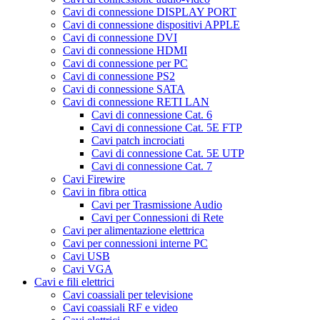
Cavi di connessione DISPLAY PORT
Cavi di connessione dispositivi APPLE
Cavi di connessione DVI
Cavi di connessione HDMI
Cavi di connessione per PC
Cavi di connessione PS2
Cavi di connessione SATA
Cavi di connessione RETI LAN
Cavi di connessione Cat. 6
Cavi di connessione Cat. 5E FTP
Cavi patch incrociati
Cavi di connessione Cat. 5E UTP
Cavi di connessione Cat. 7
Cavi Firewire
Cavi in fibra ottica
Cavi per Trasmissione Audio
Cavi per Connessioni di Rete
Cavi per alimentazione elettrica
Cavi per connessioni interne PC
Cavi USB
Cavi VGA
Cavi e fili elettrici
Cavi coassiali per televisione
Cavi coassiali RF e video