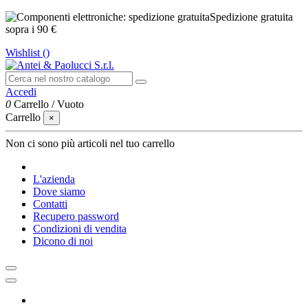
Spedizione gratuita
sopra i 90 €
Wishlist (
)
Accedi
0
Carrello
/
Vuoto
Carrello
×
Non ci sono più articoli nel tuo carrello
L'azienda
Dove siamo
Contatti
Recupero password
Condizioni di vendita
Dicono di noi