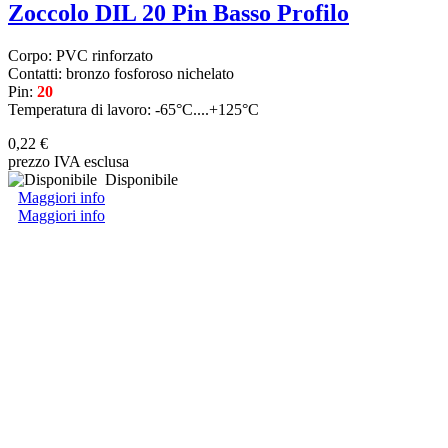
Zoccolo DIL 20 Pin Basso Profilo
Corpo: PVC rinforzato
Contatti: bronzo fosforoso nichelato
Pin:
20
Temperatura di lavoro: -65°C....+125°C
0,22 €
prezzo IVA esclusa
Disponibile
Maggiori info
Maggiori info