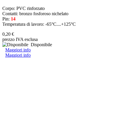
Corpo: PVC rinforzato
Contatti: bronzo fosforoso nichelato
Pin:
14
Temperatura di lavoro: -65°C....+125°C
0,20 €
prezzo IVA esclusa
Disponibile
Maggiori info
Maggiori info