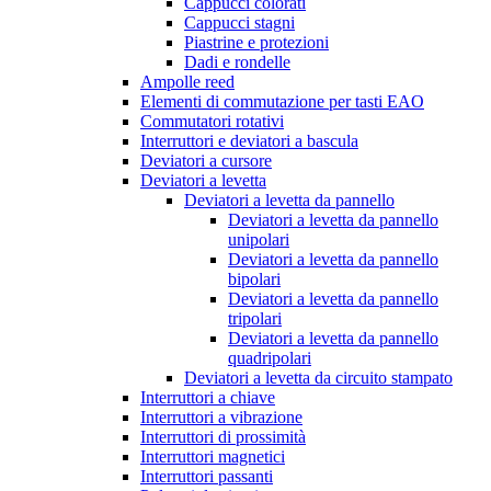
Cappucci colorati
Cappucci stagni
Piastrine e protezioni
Dadi e rondelle
Ampolle reed
Elementi di commutazione per tasti EAO
Commutatori rotativi
Interruttori e deviatori a bascula
Deviatori a cursore
Deviatori a levetta
Deviatori a levetta da pannello
Deviatori a levetta da pannello
unipolari
Deviatori a levetta da pannello
bipolari
Deviatori a levetta da pannello
tripolari
Deviatori a levetta da pannello
quadripolari
Deviatori a levetta da circuito stampato
Interruttori a chiave
Interruttori a vibrazione
Interruttori di prossimità
Interruttori magnetici
Interruttori passanti