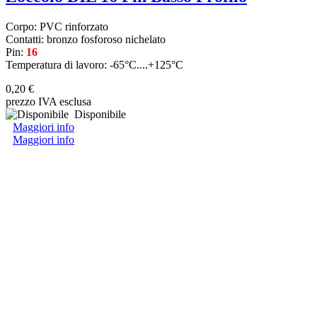
Corpo: PVC rinforzato
Contatti: bronzo fosforoso nichelato
Pin:
16
Temperatura di lavoro: -65°C....+125°C
0,20 €
prezzo IVA esclusa
Disponibile
Maggiori info
Maggiori info