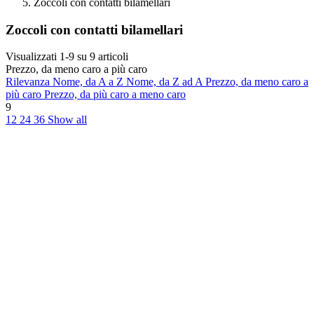
Zoccoli con contatti bilamellari
Zoccoli con contatti bilamellari
Visualizzati 1-9 su 9 articoli
Prezzo, da meno caro a più caro
Rilevanza
Nome, da A a Z
Nome, da Z ad A
Prezzo, da meno caro a
più caro
Prezzo, da più caro a meno caro
9
12
24
36
Show all