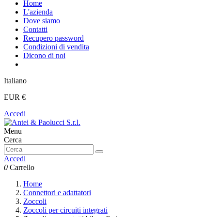
Home
L'azienda
Dove siamo
Contatti
Recupero password
Condizioni di vendita
Dicono di noi
Italiano
EUR €
Accedi
Menu
Cerca
Accedi
0
Carrello
Home
Connettori e adattatori
Zoccoli
Zoccoli per circuiti integrati