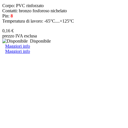
Corpo: PVC rinforzato
Contatti: bronzo fosforoso nichelato
Pin:
8
Temperatura di lavoro: -65°C....+125°C
0,16 €
prezzo IVA esclusa
Disponibile
Maggiori info
Maggiori info