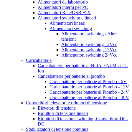
Alimentatori da laboratorio
Alimentatori interni per PC
Alimentatori Rete/USB +5V
Alimentatori switching e lineari
Alimentatori lineari
Alimentatori switching
Alimentatori switching - Altre
tensioni
Alimentatori switching 12Vcc
Alimentatori switching 15Vcc
Alimentatori switching 24Vcc
Caricabatterie
Caricabatterie per batterie al Ni-Cd / Ni-Mh / Li-
Ion
Caricabatterie per batterie al piombo
Caricabatterie per batterie al Piombo - 6V
Caricabatterie per batterie al Piombo - 12V
Caricabatterie per batterie al Piombo - 24V
Caricabatterie per batterie al Piombo - 36V
Convertitori, elevatori e riduttori di tensione
Elevatori di tensione
Riduttori di tensione lineari
Riduttori di tensione switching-Convertitori DC-
DC
Stabilizzatori di tensione continua