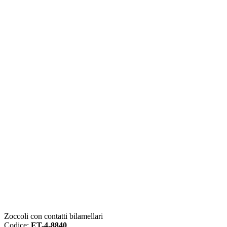
Zoccoli con contatti bilamellari
Codice:
ET-4-8840