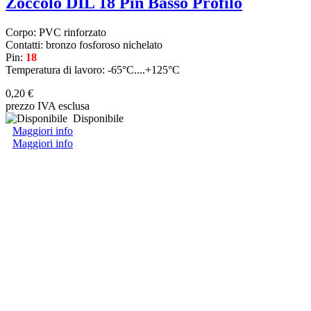
Zoccolo DIL 18 Pin Basso Profilo
Corpo: PVC rinforzato
Contatti: bronzo fosforoso nichelato
Pin:
18
Temperatura di lavoro: -65°C....+125°C
0,20 €
prezzo IVA esclusa
Disponibile
Maggiori info
Maggiori info