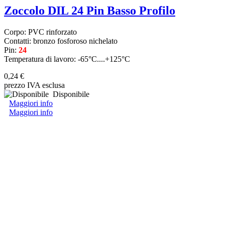
Zoccolo DIL 24 Pin Basso Profilo
Corpo: PVC rinforzato
Contatti: bronzo fosforoso nichelato
Pin:
24
Temperatura di lavoro: -65°C....+125°C
0,24 €
prezzo IVA esclusa
Disponibile
Maggiori info
Maggiori info