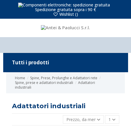
Spedizione gratuita sopra i 90 €
Wishlist (
)
Tutti i prodotti
Home
Spine, Prese, Prolunghe e Adattatori rete
Spine, prese e adattatori industriali
Adattatori
industriali
Adattatori industriali
Prezzo, da meno caro a più caro
1