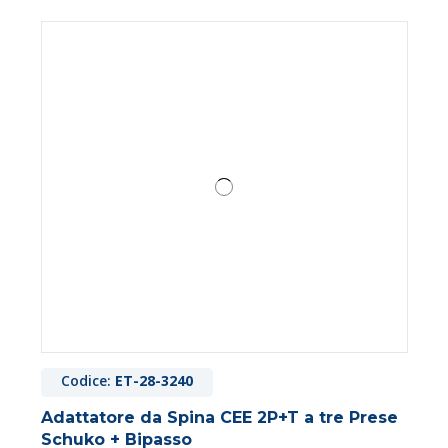
Codice:
ET-28-3240
Adattatore da Spina CEE 2P+T a tre Prese
Schuko + Bipasso