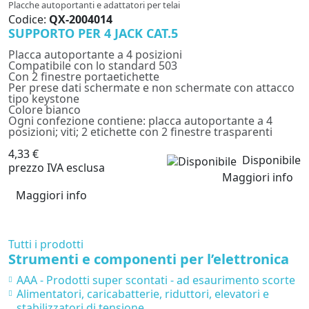
Placche autoportanti e adattatori per telai
Codice:
QX-2004014
SUPPORTO PER 4 JACK CAT.5
Placca autoportante a 4 posizioni
Compatibile con lo standard 503
Con 2 finestre portaetichette
Per prese dati schermate e non schermate con attacco
tipo keystone
Colore bianco
Ogni confezione contiene: placca autoportante a 4
posizioni; viti; 2 etichette con 2 finestre trasparenti
4,33 €
Disponibile
prezzo IVA esclusa
Maggiori info
Maggiori info
Tutti i prodotti
Strumenti e componenti per l’elettronica
AAA - Prodotti super scontati - ad esaurimento scorte
Alimentatori, caricabatterie, riduttori, elevatori e
stabilizzatori di tensione.