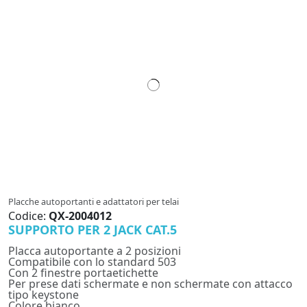
Placche autoportanti e adattatori per telai
Codice:
QX-2004012
SUPPORTO PER 2 JACK CAT.5
Placca autoportante a 2 posizioni
Compatibile con lo standard 503
Con 2 finestre portaetichette
Per prese dati schermate e non schermate con attacco
tipo keystone
Colore bianco