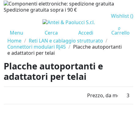
Spedizione gratuita sopra i 90 €
Wishlist (
)
0
Menu
Cerca
Accedi
Carrello
Home
Reti LAN e cablaggio strutturato
Connettori modulari RJ45
Placche autoportanti
e adattatori per telai
Placche autoportanti e
adattatori per telai
Prezzo, da meno caro
3