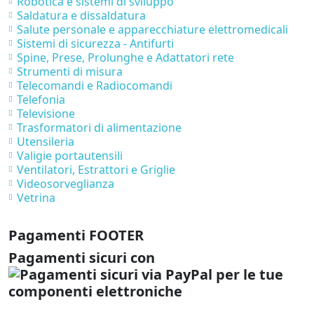
Robotica e sistemi di sviluppo
Saldatura e dissaldatura
Salute personale e apparecchiature elettromedicali
Sistemi di sicurezza - Antifurti
Spine, Prese, Prolunghe e Adattatori rete
Strumenti di misura
Telecomandi e Radiocomandi
Telefonia
Televisione
Trasformatori di alimentazione
Utensileria
Valigie portautensili
Ventilatori, Estrattori e Griglie
Videosorveglianza
Vetrina
Pagamenti FOOTER
Pagamenti sicuri con