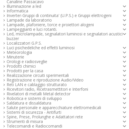
Canaline Passacavo
Illuminazione a led
Informatica
Inverter-Gruppi di continuita' (U.P.S.) e Gruppi elettrogeni
Lampade da laboratorio
Lampade, plafoniere, torce e proiettori alogeni
Lampeggianti e luci rotanti.
Led, microlampade, segnalatori luminosi e segnalatori acustici -
buzzer
Localizzatori G.P.S.
Luci psichedeliche ed effetti luminosi
Meteorologia
Minuterie
Orologi e radiosveglie
Prodotti chimici
Prodotti per la casa
Realizzazione circuiti sperimentali
Registrazione e riproduzione Audio/Video
Reti LAN e cablaggio strutturato
Ricevitori radio, Ricetrasmettitori e Interfoni
Rivelatori di metalli Metal detector
Robotica e sistemi di sviluppo
Saldatura e dissaldatura
Salute personale e apparecchiature elettromedicali
Sistemi di sicurezza - Antifurti
Spine, Prese, Prolunghe e Adattatori rete
Strumenti di misura
Telecomandi e Radiocomandi