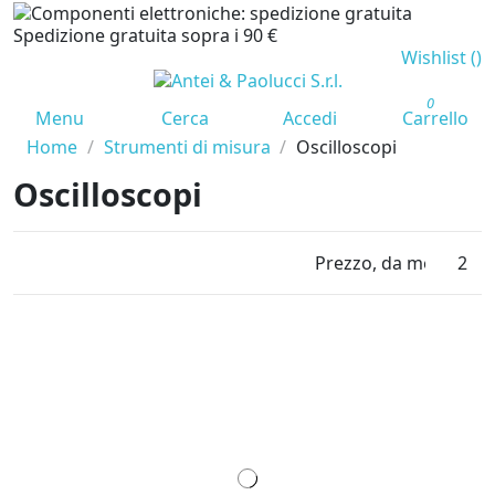
Spedizione gratuita sopra i 90 €
Wishlist (
)
0
Menu
Cerca
Accedi
Carrello
Home
Strumenti di misura
Oscilloscopi
Oscilloscopi
Prezzo, da meno caro
2