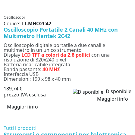
Oscilloscopi
Codice:
TT-MHO2C42
Oscilloscopio Portatile 2 Canali 40 MHz con
Multimetro Hantek 2C42
Oscilloscopio digitale portatile a due canali e
multimetro in un unico strumento
Display
LCD TFT a colori da 2,8 pollici
con una
risoluzione di 320x240 pixel
Batteria ricaricabile integrata
Banda passante:
40 MHz
Interfaccia USB
Dimensioni: 199 x 98 x 40 mm
189,74 €
Disponibile
prezzo IVA esclusa
Maggiori info
Maggiori info
Tutti i prodotti
Strumenti e componenti per l’elettronica