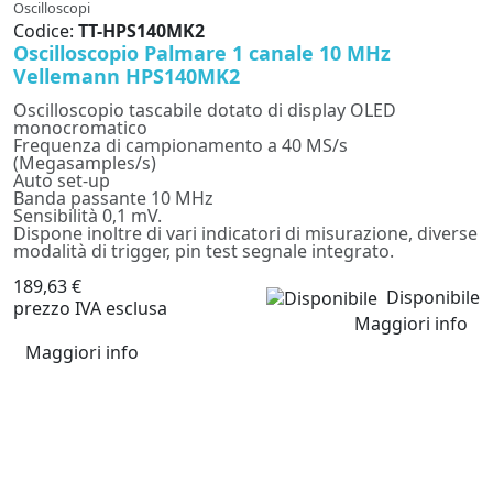
Oscilloscopi
Codice:
TT-HPS140MK2
Oscilloscopio Palmare 1 canale 10 MHz
Vellemann HPS140MK2
Oscilloscopio tascabile dotato di display OLED
monocromatico
Frequenza di campionamento a 40 MS/s
(Megasamples/s)
Auto set-up
Banda passante 10 MHz
Sensibilità 0,1 mV.
Dispone inoltre di vari indicatori di misurazione, diverse
modalità di trigger, pin test segnale integrato.
189,63 €
Disponibile
prezzo IVA esclusa
Maggiori info
Maggiori info