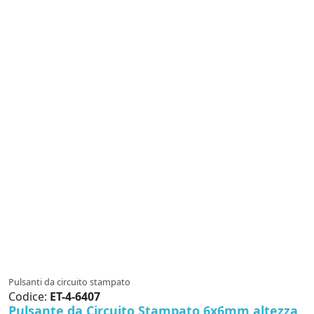
Pulsanti da circuito stampato
Codice:
ET-4-6407
Pulsante da Circuito Stampato 6x6mm altezza