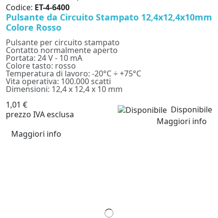
Codice:
ET-4-6400
Pulsante da Circuito Stampato 12,4x12,4x10mm
Colore Rosso
Pulsante per circuito stampato
Contatto normalmente aperto
Portata: 24 V - 10 mA
Colore tasto: rosso
Temperatura di lavoro: -20°C ÷ +75°C
Vita operativa: 100.000 scatti
Dimensioni: 12,4 x 12,4 x 10 mm
1,01 €
Disponibile
prezzo IVA esclusa
Maggiori info
Maggiori info