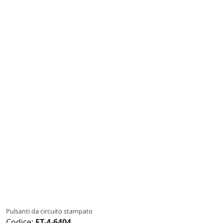
Pulsanti da circuito stampato
Codice:
ET-4-6404