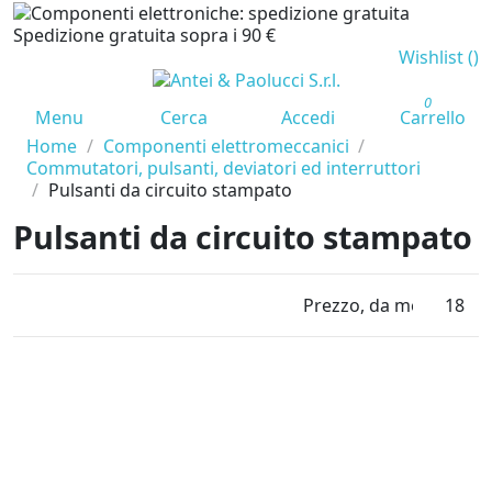
Spedizione gratuita sopra i 90 €
Wishlist (
)
0
Menu
Cerca
Accedi
Carrello
Home
Componenti elettromeccanici
Commutatori, pulsanti, deviatori ed interruttori
Pulsanti da circuito stampato
Pulsanti da circuito stampato
Prezzo, da meno caro 
18