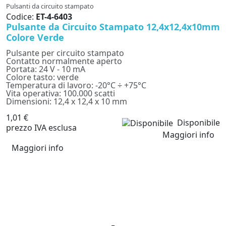
Pulsanti da circuito stampato
Codice:
ET-4-6403
Pulsante da Circuito Stampato 12,4x12,4x10mm
Colore Verde
Pulsante per circuito stampato
Contatto normalmente aperto
Portata: 24 V - 10 mA
Colore tasto: verde
Temperatura di lavoro: -20°C ÷ +75°C
Vita operativa: 100.000 scatti
Dimensioni: 12,4 x 12,4 x 10 mm
1,01 €
Disponibile
prezzo IVA esclusa
Maggiori info
Maggiori info