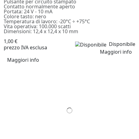
Pulsante per circuito stampato
Contatto normalmente aperto
Portata: 24 V - 10 mA
Colore tasto: nero
Temperatura di lavoro: -20°C ÷ +75°C
Vita operativa: 100.000 scatti
Dimensioni: 12,4 x 12,4 x 10 mm
1,00 €
Disponibile
prezzo IVA esclusa
Maggiori info
Maggiori info