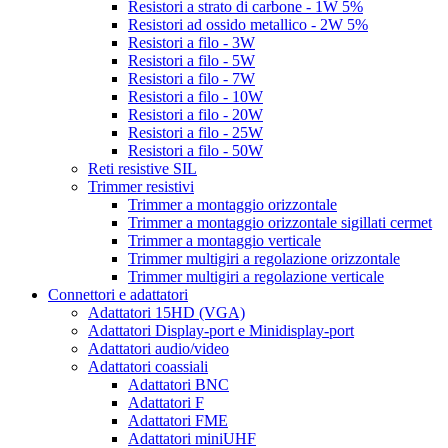
Resistori a strato di carbone - 1W 5%
Resistori ad ossido metallico - 2W 5%
Resistori a filo - 3W
Resistori a filo - 5W
Resistori a filo - 7W
Resistori a filo - 10W
Resistori a filo - 20W
Resistori a filo - 25W
Resistori a filo - 50W
Reti resistive SIL
Trimmer resistivi
Trimmer a montaggio orizzontale
Trimmer a montaggio orizzontale sigillati cermet
Trimmer a montaggio verticale
Trimmer multigiri a regolazione orizzontale
Trimmer multigiri a regolazione verticale
Connettori e adattatori
Adattatori 15HD (VGA)
Adattatori Display-port e Minidisplay-port
Adattatori audio/video
Adattatori coassiali
Adattatori BNC
Adattatori F
Adattatori FME
Adattatori miniUHF