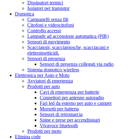
Dissipatori termici
Isolatori per transistor
Domotica
Campanelli senza fili
Citofoni e videocitofoni
Controllo accessi
Lampade ad accensione automatica (PIR)
Sensori di movimento
Scacciatopi, scacciamosche, scacciacani e
elettroinsetticidi.
Sensori di presenza
Sensori di presenza collegati via radio
Sistema domotico wireless
Elettronica per Auto e Moto
Avviatori di emergenza
Prodotti per auto
Cavi di emergenza per batterie
Connettori per antenne autoradio
Fari led da esterno per auto e camper
Morsetti per batteria
Sensori di retromarcia
Spine e prese per accendisigari
Vivavoce bluetooth
Prodotti per moto
Elimina code