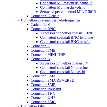
Connettori MS maschi da pannello
Connettori MS maschi volanti
Serracavi per connettori MIL C 5015
Connettori Glenair
Connettori coassiali per radiofrequenza
Carichi fittizi
Connettori BNC
Accessori connettori coassiali BNC
Connettori coassiali BNC femmine
Connettori coassiali BNC maschi
Connettori F
Connettori FME
Connettori MINI-UHF
Connettori N
Accessori connettori coassiali N
Connettori coassiali N femmine
Connettori coassiali N maschi
Connettori SMA
Connettori SMA REVERSE
Connettori SMB
Connettori televisivi
Connettori TNC
Connettori UHF
Connettori SMC
Connettori DIN