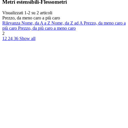
Metri estensibili-Flessometri
Visualizzati 1-2 su 2 articoli
Prezzo, da meno caro a più caro
Rilevanza
Nome, da A a Z
Nome, da Z ad A
Prezzo, da meno caro a
più caro
Prezzo, da più caro a meno caro
2
12
24
36
Show all