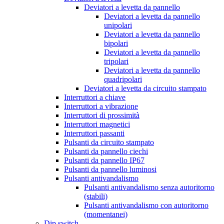
Deviatori a levetta da pannello
Deviatori a levetta da pannello
unipolari
Deviatori a levetta da pannello
bipolari
Deviatori a levetta da pannello
tripolari
Deviatori a levetta da pannello
quadripolari
Deviatori a levetta da circuito stampato
Interruttori a chiave
Interruttori a vibrazione
Interruttori di prossimità
Interruttori magnetici
Interruttori passanti
Pulsanti da circuito stampato
Pulsanti da pannello ciechi
Pulsanti da pannello IP67
Pulsanti da pannello luminosi
Pulsanti antivandalismo
Pulsanti antivandalismo senza autoritorno
(stabili)
Pulsanti antivandalismo con autoritorno
(momentanei)
Dip switch