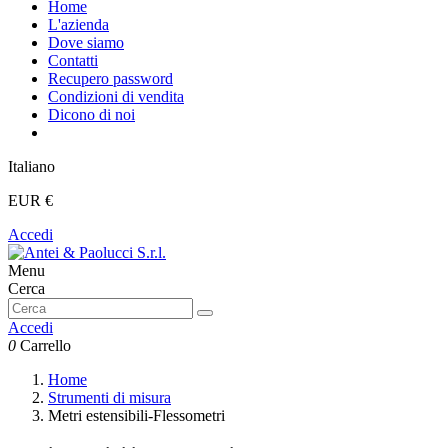
Home
L'azienda
Dove siamo
Contatti
Recupero password
Condizioni di vendita
Dicono di noi
Italiano
EUR €
Accedi
Menu
Cerca
Accedi
0
Carrello
Home
Strumenti di misura
Metri estensibili-Flessometri