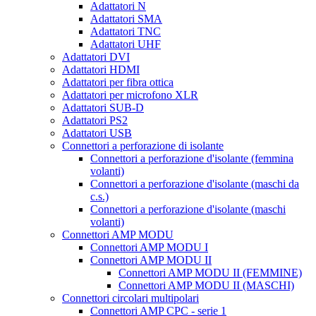
Adattatori N
Adattatori SMA
Adattatori TNC
Adattatori UHF
Adattatori DVI
Adattatori HDMI
Adattatori per fibra ottica
Adattatori per microfono XLR
Adattatori SUB-D
Adattatori PS2
Adattatori USB
Connettori a perforazione di isolante
Connettori a perforazione d'isolante (femmina
volanti)
Connettori a perforazione d'isolante (maschi da
c.s.)
Connettori a perforazione d'isolante (maschi
volanti)
Connettori AMP MODU
Connettori AMP MODU I
Connettori AMP MODU II
Connettori AMP MODU II (FEMMINE)
Connettori AMP MODU II (MASCHI)
Connettori circolari multipolari
Connettori AMP CPC - serie 1