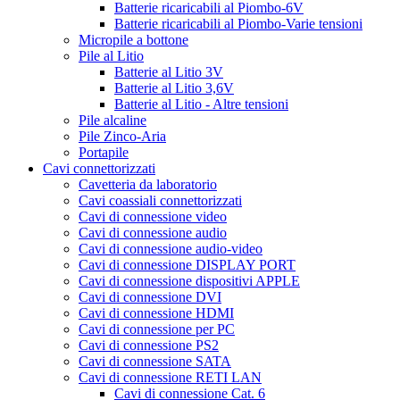
Batterie ricaricabili al Piombo-6V
Batterie ricaricabili al Piombo-Varie tensioni
Micropile a bottone
Pile al Litio
Batterie al Litio 3V
Batterie al Litio 3,6V
Batterie al Litio - Altre tensioni
Pile alcaline
Pile Zinco-Aria
Portapile
Cavi connettorizzati
Cavetteria da laboratorio
Cavi coassiali connettorizzati
Cavi di connessione video
Cavi di connessione audio
Cavi di connessione audio-video
Cavi di connessione DISPLAY PORT
Cavi di connessione dispositivi APPLE
Cavi di connessione DVI
Cavi di connessione HDMI
Cavi di connessione per PC
Cavi di connessione PS2
Cavi di connessione SATA
Cavi di connessione RETI LAN
Cavi di connessione Cat. 6