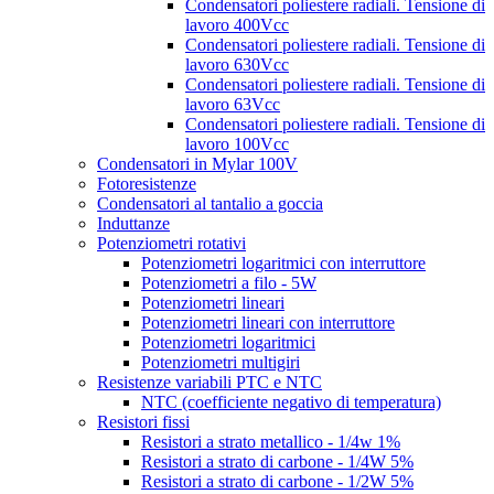
Condensatori poliestere radiali. Tensione di
lavoro 400Vcc
Condensatori poliestere radiali. Tensione di
lavoro 630Vcc
Condensatori poliestere radiali. Tensione di
lavoro 63Vcc
Condensatori poliestere radiali. Tensione di
lavoro 100Vcc
Condensatori in Mylar 100V
Fotoresistenze
Condensatori al tantalio a goccia
Induttanze
Potenziometri rotativi
Potenziometri logaritmici con interruttore
Potenziometri a filo - 5W
Potenziometri lineari
Potenziometri lineari con interruttore
Potenziometri logaritmici
Potenziometri multigiri
Resistenze variabili PTC e NTC
NTC (coefficiente negativo di temperatura)
Resistori fissi
Resistori a strato metallico - 1/4w 1%
Resistori a strato di carbone - 1/4W 5%
Resistori a strato di carbone - 1/2W 5%