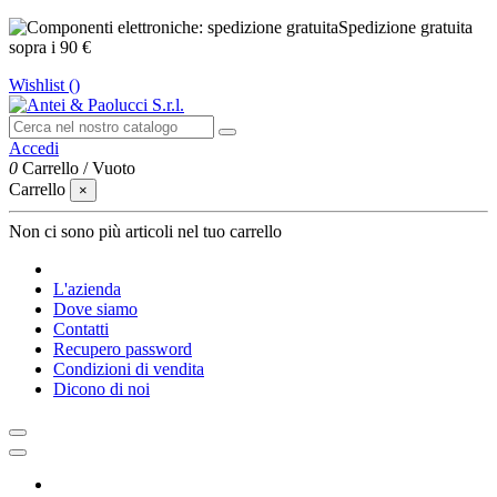
Spedizione gratuita
sopra i 90 €
Wishlist (
)
Accedi
0
Carrello
/
Vuoto
Carrello
×
Non ci sono più articoli nel tuo carrello
L'azienda
Dove siamo
Contatti
Recupero password
Condizioni di vendita
Dicono di noi