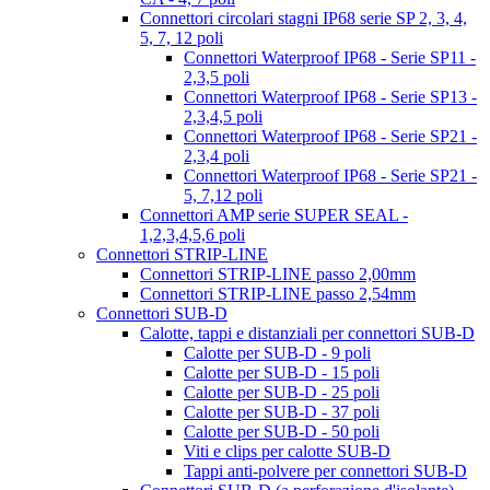
Connettori circolari stagni IP68 serie SP 2, 3, 4,
5, 7, 12 poli
Connettori Waterproof IP68 - Serie SP11 -
2,3,5 poli
Connettori Waterproof IP68 - Serie SP13 -
2,3,4,5 poli
Connettori Waterproof IP68 - Serie SP21 -
2,3,4 poli
Connettori Waterproof IP68 - Serie SP21 -
5, 7,12 poli
Connettori AMP serie SUPER SEAL -
1,2,3,4,5,6 poli
Connettori STRIP-LINE
Connettori STRIP-LINE passo 2,00mm
Connettori STRIP-LINE passo 2,54mm
Connettori SUB-D
Calotte, tappi e distanziali per connettori SUB-D
Calotte per SUB-D - 9 poli
Calotte per SUB-D - 15 poli
Calotte per SUB-D - 25 poli
Calotte per SUB-D - 37 poli
Calotte per SUB-D - 50 poli
Viti e clips per calotte SUB-D
Tappi anti-polvere per connettori SUB-D