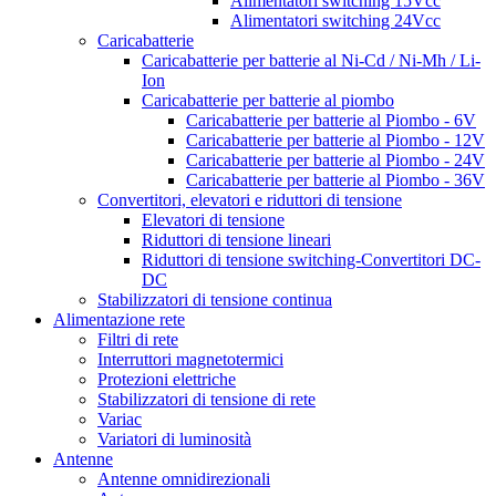
Alimentatori switching 15Vcc
Alimentatori switching 24Vcc
Caricabatterie
Caricabatterie per batterie al Ni-Cd / Ni-Mh / Li-
Ion
Caricabatterie per batterie al piombo
Caricabatterie per batterie al Piombo - 6V
Caricabatterie per batterie al Piombo - 12V
Caricabatterie per batterie al Piombo - 24V
Caricabatterie per batterie al Piombo - 36V
Convertitori, elevatori e riduttori di tensione
Elevatori di tensione
Riduttori di tensione lineari
Riduttori di tensione switching-Convertitori DC-
DC
Stabilizzatori di tensione continua
Alimentazione rete
Filtri di rete
Interruttori magnetotermici
Protezioni elettriche
Stabilizzatori di tensione di rete
Variac
Variatori di luminosità
Antenne
Antenne omnidirezionali