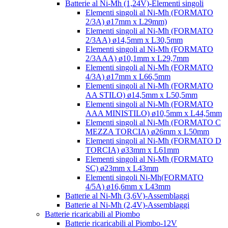
Batterie al Ni-Mh (1,24V)-Elementi singoli
Elementi singoli al Ni-Mh (FORMATO
2/3A) ø17mm x L29mm)
Elementi singoli al Ni-Mh (FORMATO
2/3AA) ø14,5mm x L30,5mm
Elementi singoli al Ni-Mh (FORMATO
2/3AAA) ø10,1mm x L29,7mm
Elementi singoli al Ni-Mh (FORMATO
4/3A) ø17mm x L66,5mm
Elementi singoli al Ni-Mh (FORMATO
AA STILO) ø14,5mm x L50,5mm
Elementi singoli al Ni-Mh (FORMATO
AAA MINISTILO) ø10,5mm x L44,5mm
Elementi singoli al Ni-Mh (FORMATO C
MEZZA TORCIA) ø26mm x L50mm
Elementi singoli al Ni-Mh (FORMATO D
TORCIA) ø33mm x L61mm
Elementi singoli al Ni-Mh (FORMATO
SC) ø23mm x L43mm
Elementi singoli Ni-Mh(FORMATO
4/5A) ø16,6mm x L43mm
Batterie al Ni-Mh (3,6V)-Assemblaggi
Batterie al Ni-Mh (2,4V)-Assemblaggi
Batterie ricaricabili al Piombo
Batterie ricaricabili al Piombo-12V