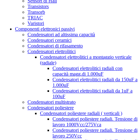
Sensori di Hall
Transistors
Transorb
TRIAC
Varistori
Componenti elettronici passivi
Condensatori ad altissima capacità
Condensatori ceramici
Condensatori di rifasamento
Condensatori elettrolitici
Condensatori elettrolitici a montaggio verticale
(radiale)
Condensatori elettrolitici radiali con
capacità magg.di 1.000uF
Condensatori elettrolitici radiali da 150uF a
1.000uF
Condensatori elettrolitici radiali da 1uF a
100uF
Condensatori multistrato
Condensatori poliestere
Condensatori poliestere radiali ( verticali )
Condensatori poliestere radiali. Tensione di
lavoro 1000Vcc/275Vca
Condensatori poliestere radiali. Tensione di
lavoro 250Vcc