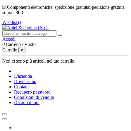
Spedizione gratuita
sopra i 90 €
Wishlist (
)
Accedi
0
Carrello
/
Vuoto
Carrello
×
Non ci sono più articoli nel tuo carrello
L'azienda
Dove siamo
Contatti
Recupero password
Condizioni di vendita
Dicono di noi