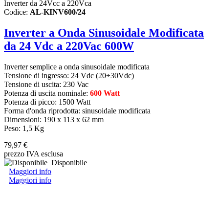
Inverter da 24Vcc a 220Vca
Codice:
AL-KINV600/24
Inverter a Onda Sinusoidale Modificata
da 24 Vdc a 220Vac 600W
Inverter semplice a onda sinusoidale modificata
Tensione di ingresso: 24 Vdc (20÷30Vdc)
Tensione di uscita: 230 Vac
Potenza di uscita nominale:
600 Watt
Potenza di picco: 1500 Watt
Forma d'onda riprodotta: sinusoidale modificata
Dimensioni: 190 x 113 x 62 mm
Peso: 1,5 Kg
79,97 €
prezzo IVA esclusa
Disponibile
Maggiori info
Maggiori info