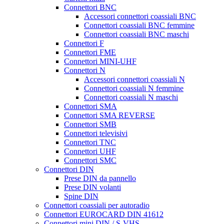
Connettori BNC
Accessori connettori coassiali BNC
Connettori coassiali BNC femmine
Connettori coassiali BNC maschi
Connettori F
Connettori FME
Connettori MINI-UHF
Connettori N
Accessori connettori coassiali N
Connettori coassiali N femmine
Connettori coassiali N maschi
Connettori SMA
Connettori SMA REVERSE
Connettori SMB
Connettori televisivi
Connettori TNC
Connettori UHF
Connettori SMC
Connettori DIN
Prese DIN da pannello
Prese DIN volanti
Spine DIN
Connettori coassiali per autoradio
Connettori EUROCARD DIN 41612
Connettori mini DIN / S-VHS