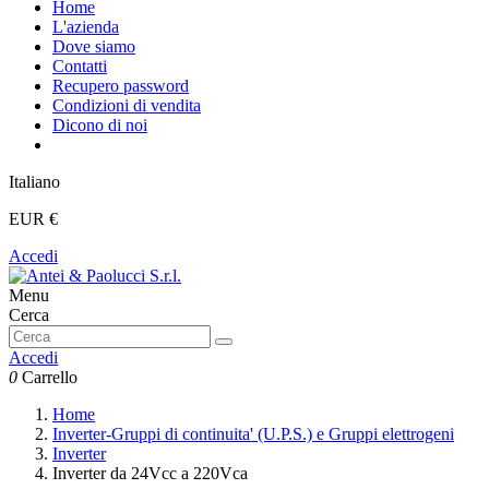
Home
L'azienda
Dove siamo
Contatti
Recupero password
Condizioni di vendita
Dicono di noi
Italiano
EUR €
Accedi
Menu
Cerca
Accedi
0
Carrello
Home
Inverter-Gruppi di continuita' (U.P.S.) e Gruppi elettrogeni
Inverter
Inverter da 24Vcc a 220Vca