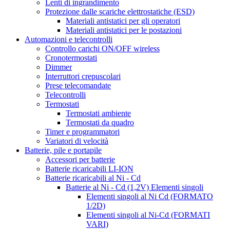
Lenti di ingrandimento
Protezione dalle scariche elettrostatiche (ESD)
Materiali antistatici per gli operatori
Materiali antistatici per le postazioni
Automazioni e telecontrolli
Controllo carichi ON/OFF wireless
Cronotermostati
Dimmer
Interruttori crepuscolari
Prese telecomandate
Telecontrolli
Termostati
Termostati ambiente
Termostati da quadro
Timer e programmatori
Variatori di velocità
Batterie, pile e portapile
Accessori per batterie
Batterie ricaricabili LI-ION
Batterie ricaricabili al Ni - Cd
Batterie al Ni - Cd (1,2V) Elementi singoli
Elementi singoli al Ni Cd (FORMATO
1/2D)
Elementi singoli al Ni-Cd (FORMATI
VARI)