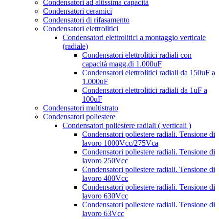
Condensatori ad altissima capacità
Condensatori ceramici
Condensatori di rifasamento
Condensatori elettrolitici
Condensatori elettrolitici a montaggio verticale
(radiale)
Condensatori elettrolitici radiali con
capacità magg.di 1.000uF
Condensatori elettrolitici radiali da 150uF a
1.000uF
Condensatori elettrolitici radiali da 1uF a
100uF
Condensatori multistrato
Condensatori poliestere
Condensatori poliestere radiali ( verticali )
Condensatori poliestere radiali. Tensione di
lavoro 1000Vcc/275Vca
Condensatori poliestere radiali. Tensione di
lavoro 250Vcc
Condensatori poliestere radiali. Tensione di
lavoro 400Vcc
Condensatori poliestere radiali. Tensione di
lavoro 630Vcc
Condensatori poliestere radiali. Tensione di
lavoro 63Vcc