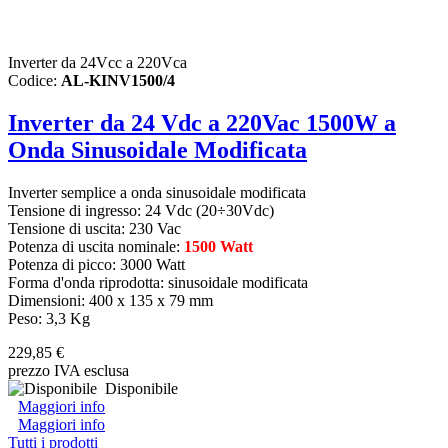
Inverter da 24Vcc a 220Vca
Codice:
AL-KINV1500/4
Inverter da 24 Vdc a 220Vac 1500W a
Onda Sinusoidale Modificata
Inverter semplice a onda sinusoidale modificata
Tensione di ingresso: 24 Vdc (20÷30Vdc)
Tensione di uscita: 230 Vac
Potenza di uscita nominale:
1500 Watt
Potenza di picco: 3000 Watt
Forma d'onda riprodotta: sinusoidale modificata
Dimensioni: 400 x 135 x 79 mm
Peso: 3,3 Kg
229,85 €
prezzo IVA esclusa
Disponibile
Maggiori info
Maggiori info
Tutti i prodotti