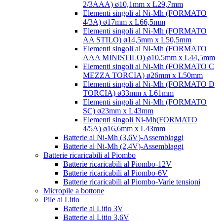
2/3AAA) ø10,1mm x L29,7mm
Elementi singoli al Ni-Mh (FORMATO
4/3A) ø17mm x L66,5mm
Elementi singoli al Ni-Mh (FORMATO
AA STILO) ø14,5mm x L50,5mm
Elementi singoli al Ni-Mh (FORMATO
AAA MINISTILO) ø10,5mm x L44,5mm
Elementi singoli al Ni-Mh (FORMATO C
MEZZA TORCIA) ø26mm x L50mm
Elementi singoli al Ni-Mh (FORMATO D
TORCIA) ø33mm x L61mm
Elementi singoli al Ni-Mh (FORMATO
SC) ø23mm x L43mm
Elementi singoli Ni-Mh(FORMATO
4/5A) ø16,6mm x L43mm
Batterie al Ni-Mh (3,6V)-Assemblaggi
Batterie al Ni-Mh (2,4V)-Assemblaggi
Batterie ricaricabili al Piombo
Batterie ricaricabili al Piombo-12V
Batterie ricaricabili al Piombo-6V
Batterie ricaricabili al Piombo-Varie tensioni
Micropile a bottone
Pile al Litio
Batterie al Litio 3V
Batterie al Litio 3,6V