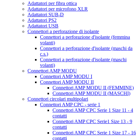
Adattatori per fibra ottica
Adattatori per microfono XLR
Adattatori SUB-D
Adattatori PS2
Adattatori USB
Connettori a perforazione di isolante
Connettori a perforazione d'isolante (femmina
volanti)
Connettori a perforazione d'isolante (maschi da
c.s.)
Connettori a perforazione d'isolante (maschi
volanti)
Connettori AMP MODU
Connettori AMP MODU I
Connettori AMP MODU II
Connettori AMP MODU II (FEMMINE)
Connettori AMP MODU II (MASCHI)
Connettori circolari multipolari
Connettori AMP CPC - serie 1
Connettori AMP CPC Serie 1 Size 11 - 4
contatti
Connettori AMP CPC Serie1 Size 13 - 9
contatti
Connettori AMP CPC Serie 1 Size 17 - 16
contatti