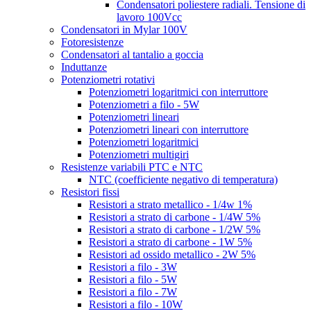
Condensatori poliestere radiali. Tensione di
lavoro 100Vcc
Condensatori in Mylar 100V
Fotoresistenze
Condensatori al tantalio a goccia
Induttanze
Potenziometri rotativi
Potenziometri logaritmici con interruttore
Potenziometri a filo - 5W
Potenziometri lineari
Potenziometri lineari con interruttore
Potenziometri logaritmici
Potenziometri multigiri
Resistenze variabili PTC e NTC
NTC (coefficiente negativo di temperatura)
Resistori fissi
Resistori a strato metallico - 1/4w 1%
Resistori a strato di carbone - 1/4W 5%
Resistori a strato di carbone - 1/2W 5%
Resistori a strato di carbone - 1W 5%
Resistori ad ossido metallico - 2W 5%
Resistori a filo - 3W
Resistori a filo - 5W
Resistori a filo - 7W
Resistori a filo - 10W