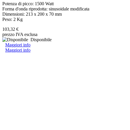
Potenza di picco: 1500 Watt
Forma d'onda riprodotta: sinusoidale modificata
Dimensioni: 213 x 200 x 70 mm
Peso: 2 Kg
103,32 €
prezzo IVA esclusa
Disponibile
Maggiori info
Maggiori info