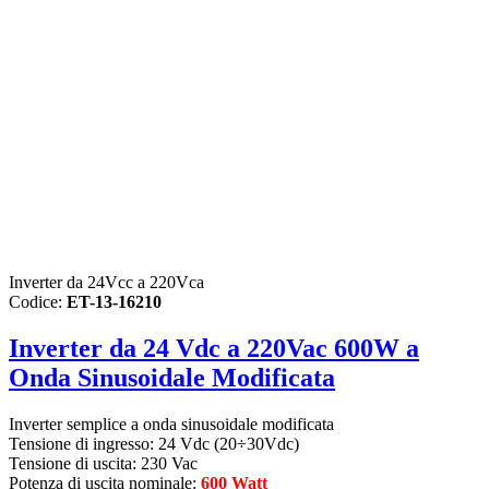
Inverter da 24Vcc a 220Vca
Codice:
ET-13-16210
Inverter da 24 Vdc a 220Vac 600W a
Onda Sinusoidale Modificata
Inverter semplice a onda sinusoidale modificata
Tensione di ingresso: 24 Vdc (20÷30Vdc)
Tensione di uscita: 230 Vac
Potenza di uscita nominale:
600 Watt