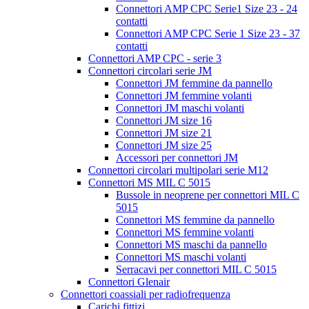
Connettori AMP CPC Serie1 Size 23 - 24
contatti
Connettori AMP CPC Serie 1 Size 23 - 37
contatti
Connettori AMP CPC - serie 3
Connettori circolari serie JM
Connettori JM femmine da pannello
Connettori JM femmine volanti
Connettori JM maschi volanti
Connettori JM size 16
Connettori JM size 21
Connettori JM size 25
Accessori per connettori JM
Connettori circolari multipolari serie M12
Connettori MS MIL C 5015
Bussole in neoprene per connettori MIL C
5015
Connettori MS femmine da pannello
Connettori MS femmine volanti
Connettori MS maschi da pannello
Connettori MS maschi volanti
Serracavi per connettori MIL C 5015
Connettori Glenair
Connettori coassiali per radiofrequenza
Carichi fittizi