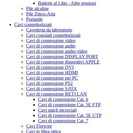
Batterie al Litio - Altre tensioni
Pile alcaline
Pile Zinco-Aria
Portapile
Cavi connettorizzati
Cavetteria da laboratorio
Cavi coassiali connettorizzati
Cavi di connessione video
Cavi di connessione audio
Cavi di connessione audio-video
Cavi di connessione DISPLAY PORT
Cavi di connessione dispositivi APPLE
Cavi di connessione DVI
Cavi di connessione HDMI
Cavi di connessione per PC
Cavi di connessione PS2
Cavi di connessione SATA
Cavi di connessione RETI LAN
Cavi di connessione Cat. 6
Cavi di connessione Cat. 5E FTP
Cavi patch incrociati
Cavi di connessione Cat. 5E UTP
Cavi di connessione Cat. 7
Cavi Firewire
Cavi in fibra ottica