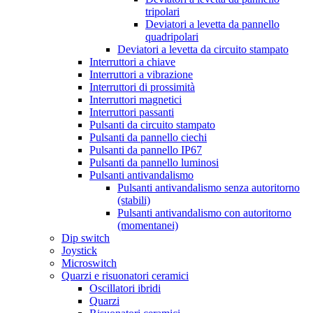
tripolari
Deviatori a levetta da pannello
quadripolari
Deviatori a levetta da circuito stampato
Interruttori a chiave
Interruttori a vibrazione
Interruttori di prossimità
Interruttori magnetici
Interruttori passanti
Pulsanti da circuito stampato
Pulsanti da pannello ciechi
Pulsanti da pannello IP67
Pulsanti da pannello luminosi
Pulsanti antivandalismo
Pulsanti antivandalismo senza autoritorno
(stabili)
Pulsanti antivandalismo con autoritorno
(momentanei)
Dip switch
Joystick
Microswitch
Quarzi e risuonatori ceramici
Oscillatori ibridi
Quarzi