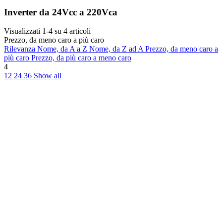
Inverter da 24Vcc a 220Vca
Visualizzati 1-4 su 4 articoli
Prezzo, da meno caro a più caro
Rilevanza
Nome, da A a Z
Nome, da Z ad A
Prezzo, da meno caro a
più caro
Prezzo, da più caro a meno caro
4
12
24
36
Show all