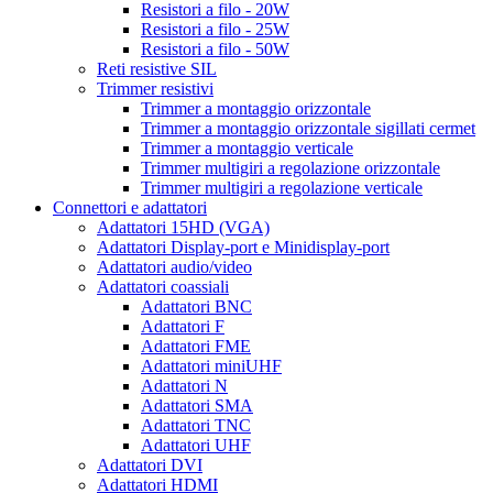
Resistori a filo - 20W
Resistori a filo - 25W
Resistori a filo - 50W
Reti resistive SIL
Trimmer resistivi
Trimmer a montaggio orizzontale
Trimmer a montaggio orizzontale sigillati cermet
Trimmer a montaggio verticale
Trimmer multigiri a regolazione orizzontale
Trimmer multigiri a regolazione verticale
Connettori e adattatori
Adattatori 15HD (VGA)
Adattatori Display-port e Minidisplay-port
Adattatori audio/video
Adattatori coassiali
Adattatori BNC
Adattatori F
Adattatori FME
Adattatori miniUHF
Adattatori N
Adattatori SMA
Adattatori TNC
Adattatori UHF
Adattatori DVI
Adattatori HDMI