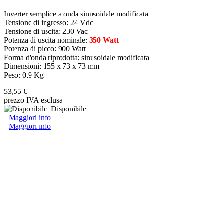
Inverter semplice a onda sinusoidale modificata
Tensione di ingresso: 24 Vdc
Tensione di uscita: 230 Vac
Potenza di uscita nominale:
350 Watt
Potenza di picco: 900 Watt
Forma d'onda riprodotta: sinusoidale modificata
Dimensioni: 155 x 73 x 73 mm
Peso: 0,9 Kg
53,55 €
prezzo IVA esclusa
Disponibile
Maggiori info
Maggiori info