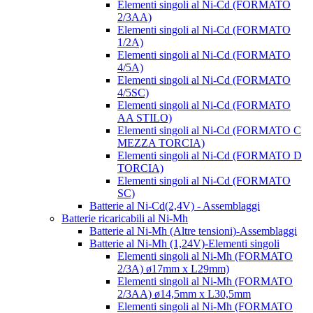
Elementi singoli al Ni-Cd (FORMATO
2/3AA)
Elementi singoli al Ni-Cd (FORMATO
1/2A)
Elementi singoli al Ni-Cd (FORMATO
4/5A)
Elementi singoli al Ni-Cd (FORMATO
4/5SC)
Elementi singoli al Ni-Cd (FORMATO
AA STILO)
Elementi singoli al Ni-Cd (FORMATO C
MEZZA TORCIA)
Elementi singoli al Ni-Cd (FORMATO D
TORCIA)
Elementi singoli al Ni-Cd (FORMATO
SC)
Batterie al Ni-Cd(2,4V) - Assemblaggi
Batterie ricaricabili al Ni-Mh
Batterie al Ni-Mh (Altre tensioni)-Assemblaggi
Batterie al Ni-Mh (1,24V)-Elementi singoli
Elementi singoli al Ni-Mh (FORMATO
2/3A) ø17mm x L29mm)
Elementi singoli al Ni-Mh (FORMATO
2/3AA) ø14,5mm x L30,5mm
Elementi singoli al Ni-Mh (FORMATO