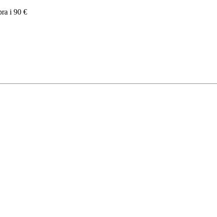
pra i 90 €