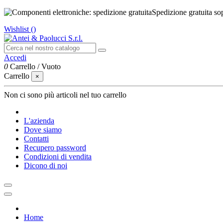
Spedizione gratuita so
Wishlist (
)
Accedi
0
Carrello
/
Vuoto
Carrello
×
Non ci sono più articoli nel tuo carrello
L'azienda
Dove siamo
Contatti
Recupero password
Condizioni di vendita
Dicono di noi
Home