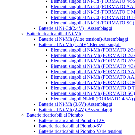
Elementi singoli al Ni-Cd (FORMATO 4/5
Elementi singoli al Ni-Cd (FORMATO AA
Elementi singoli al Ni-Cd (FORMATO 
Elementi singoli al Ni-Cd (FORMATO D
Elementi singoli al Ni-Cd (FORMATO SC)
Batterie al Ni-Cd(2,4V) - Assemblaggi
Batterie ricaricabili al Ni-Mh
Batterie al Ni-Mh (Altre tensioni)-Assemblaggi
Batterie al Ni-Mh (1,24V)-Elementi singoli
Elementi singoli al Ni-Mh (FORMATO 2/
Elementi singoli al Ni-Mh (FORMATO 2/
Elementi singoli al Ni-Mh (FORMATO 2
Elementi singoli al Ni-Mh (FORMATO 4/
Elementi singoli al Ni-Mh (FORMATO A
Elementi singoli al Ni-Mh (FORMATO 
Elementi singoli al Ni-Mh (FORMATO
Elementi singoli al Ni-Mh (FORMATO 
Elementi singoli al Ni-Mh (FORMATO S
Elementi singoli Ni-Mh(FORMATO 4/5A)
Batterie al Ni-Mh (3,6V)-Assemblaggi
Batterie al Ni-Mh (2,4V)-Assemblaggi
Batterie ricaricabili al Piombo
Batterie ricaricabili al Piombo-12V
Batterie ricaricabili al Piombo-6V
Batterie ricaricabili al Piombo-Varie tensioni