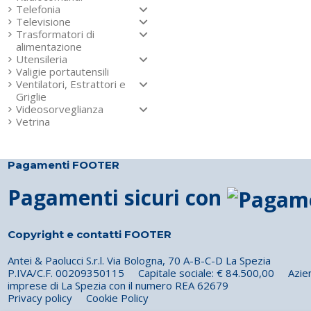
Telefonia
Televisione
Trasformatori di
alimentazione
Utensileria
Valigie portautensili
Ventilatori, Estrattori e
Griglie
Videosorveglianza
Vetrina
Pagamenti FOOTER
Pagamenti sicuri con
Copyright e contatti FOOTER
Antei & Paolucci S.r.l. Via Bologna, 70 A-B-C-D La Spezia
P.IVA/C.F. 00209350115 Capitale sociale: € 84.500,00 Azienda 
imprese di La Spezia con il numero REA 62679
Privacy policy
Cookie Policy